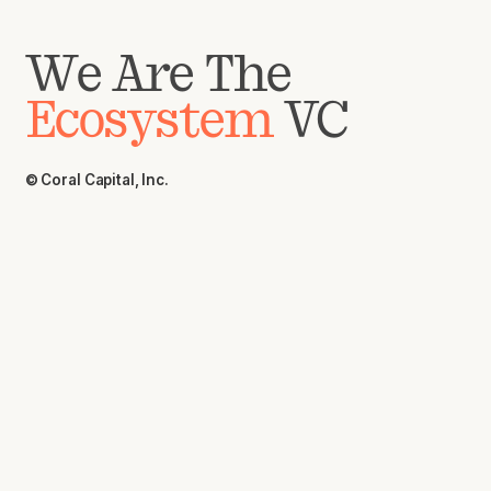
We Are The
Ecosystem
VC
© Coral Capital, Inc.