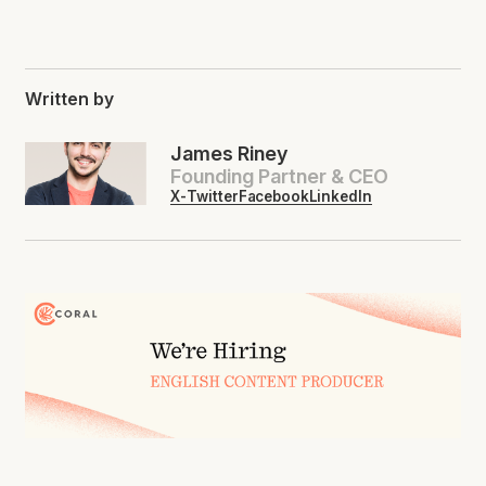
Written by
James Riney
Founding Partner & CEO
X-Twitter
Facebook
LinkedIn