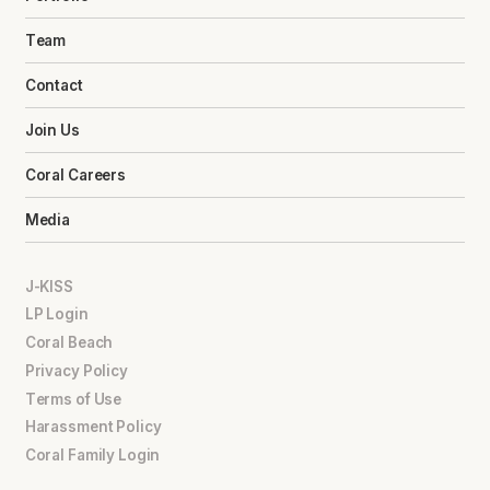
Team
Contact
Join Us
Coral Careers
Media
J-KISS
LP Login
Coral Beach
Privacy Policy
Terms of Use
Harassment Policy
Coral Family Login