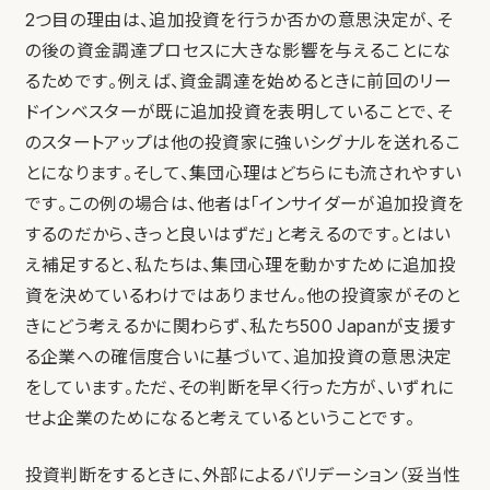
2つ目の理由は、追加投資を行うか否かの意思決定が、そ
の後の資金調達プロセスに大きな影響を与えることにな
るためです。例えば、資金調達を始めるときに前回のリー
ドインベスターが既に追加投資を表明していることで、そ
のスタートアップは他の投資家に強いシグナルを送れるこ
とになります。そして、集団心理はどちらにも流されやすい
です。この例の場合は、他者は「インサイダーが追加投資を
するのだから、きっと良いはずだ」と考えるのです。とはい
え補足すると、私たちは、集団心理を動かすために追加投
資を決めているわけではありません。他の投資家がそのと
きにどう考えるかに関わらず、私たち500 Japanが支援す
る企業への確信度合いに基づいて、追加投資の意思決定
をしています。ただ、その判断を早く行った方が、いずれに
せよ企業のためになると考えているということです。
投資判断をするときに、外部によるバリデーション（妥当性