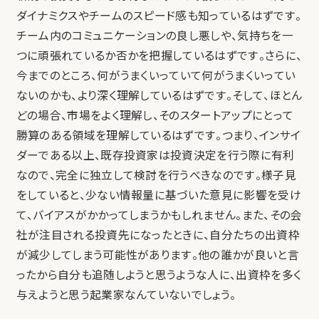
ダイナミクスやチームのスピード感も知っているはずです。
チーム内のコミュニケーションの良し悪しや、気持ちを一
つに頑張れているか否かを把握しているはずです。さらに、
今までのところ、何がうまくいっていて何がうまくいってい
ないのかも、より深く理解しているはずです。そして、ほとん
どの場合、市場をよく理解し、そのスタートアップにとって
勝算のある領域を理解しているはずです。つまり、インサイ
ダーである以上、既存投資家は投資決定を行う際に有利
なので、完全に独立して検討を行うべきなのです。様子見
をしていると、少ない情報量に基づいた意見に影響を受け
て、バイアスがかかってしまうかもしれません。また、その会
社が注目される投資先になったときに、自分たちの出資枠
が減少してしまう可能性があります。他の誰かが良いと言
ったから自分も追随しようと思うような人に、出資枠を多く
与えようと思う起業家なんていないでしょう。