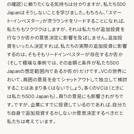
の確認）に頼りたくなる気持ちは分かりますが、私たち500
Japanはそうしないことを学びました。もちろん、「スマー
ト・インベスター」が次ラウンドをリードすることになれば、
私たちもワクワクはしますが、それは私たちが追加投資を
行なうか否かの意思決定に影響を及ぼしません。追加投
資をいったん決定すれば、私たちの実際の追加投資に影響
するのは、そもそもリードインベスターが存在するか否か
（そして極端な事例では、その金額と条件が私たち500
Japanの想定範囲内であるか否か）だけです。VCの世界に
おいて、周囲の意見を全てシャットアウトして独立して検討
することはあまり多くはないでしょう。多くのVCは（ときに
は私たち500 Japanも）、周りの意見にも影響されがちで
す。ですが、企業にすでに投資しているのであれば、自分た
ち自身で追加投資するかしないか意思決定するべきだと
私たちは考えています。