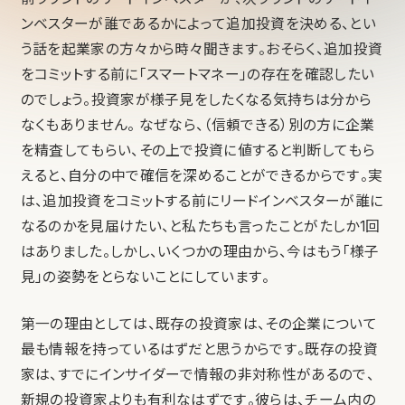
ンベスターが誰であるかによって追加投資を決める、とい
う話を起業家の方々から時々聞きます。おそらく、追加投資
をコミットする前に「スマートマネー」の存在を確認したい
のでしょう。投資家が様子見をしたくなる気持ちは分から
なくもありません。 なぜなら、（信頼できる）別の方に企業
を精査してもらい、その上で投資に値すると判断してもら
えると、自分の中で確信を深めることができるからです。実
は、追加投資をコミットする前にリードインベスターが誰に
なるのかを見届けたい、と私たちも言ったことがたしか1回
はありました。しかし、いくつかの理由から、今はもう「様子
見」の姿勢をとらないことにしています。
第一の理由としては、既存の投資家は、その企業について
最も情報を持っているはずだと思うからです。既存の投資
家は、すでにインサイダーで情報の非対称性があるので、
新規の投資家よりも有利なはずです。彼らは、チーム内の