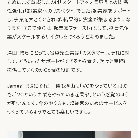
ためにまず意識したのは「スタートアップ業界間との関係
性強化」「起業家へのリスペクト」でした。起業家をサポート
し、事業を大きくできれば、結果的に資金が集まるようにな
ります。そこで僕らは「起業家ファースト」として、投資先企
業がスケールするサイクルをつくろうと決めました。
澤山：僕らにとって、投資先企業は「カスタマー」。それに対
して、どういったサポートができるかを考え、次々と実際に
提供していくのがCoralの役割です。
James：まさにそれ！ 僕も澤山も「VCをやっている」より
も、「VCという事業をやっている起業家」という感覚のほう
が強いんです。今のやり方も、起業家のためのサービスを
つくっているようでとても楽しいですし。