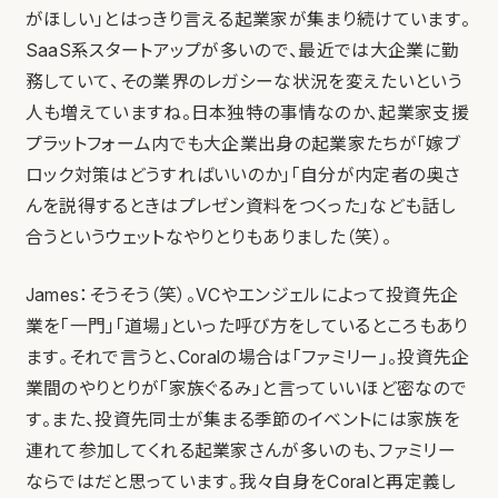
がほしい」とはっきり言える起業家が集まり続けています。
SaaS系スタートアップが多いので、最近では大企業に勤
務していて、その業界のレガシーな状況を変えたいという
人も増えていますね。日本独特の事情なのか、起業家支援
プラットフォーム内でも大企業出身の起業家たちが「嫁ブ
ロック対策はどうすればいいのか」「自分が内定者の奥さ
んを説得するときはプレゼン資料をつくった」なども話し
合うというウェットなやりとりもありました（笑）。
James：そうそう（笑）。VCやエンジェルによって投資先企
業を「一門」「道場」といった呼び方をしているところもあり
ます。それで言うと、Coralの場合は「ファミリー」。投資先企
業間のやりとりが「家族ぐるみ」と言っていいほど密なので
す。また、投資先同士が集まる季節のイベントには家族を
連れて参加してくれる起業家さんが多いのも、ファミリー
ならではだと思っています。我々自身をCoralと再定義し