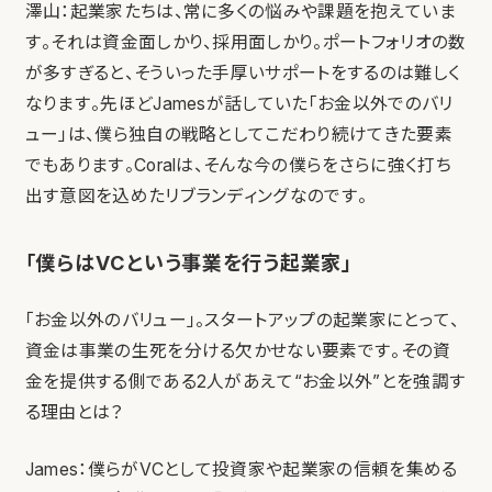
澤山：起業家たちは、常に多くの悩みや課題を抱えていま
す。それは資金面しかり、採用面しかり。ポートフォリオの数
が多すぎると、そういった手厚いサポートをするのは難しく
なります。先ほどJamesが話していた「お金以外でのバリ
ュー」は、僕ら独自の戦略としてこだわり続けてきた要素
でもあります。Coralは、そんな今の僕らをさらに強く打ち
出す意図を込めたリブランディングなのです。
「僕らはVCという事業を行う起業家」
「お金以外のバリュー」。スタートアップの起業家にとって、
資金は事業の生死を分ける欠かせない要素です。その資
金を提供する側である2人があえて“お金以外”とを強調す
る理由とは？
James：僕らがVCとして投資家や起業家の信頼を集める