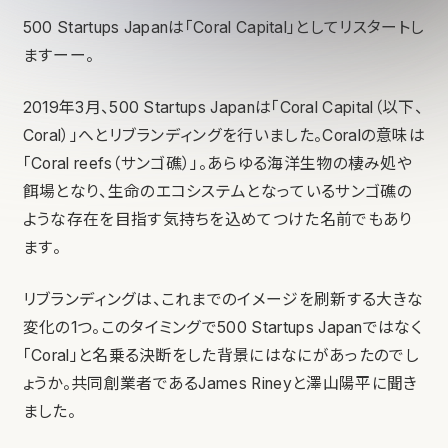
500 Startups Japanは「Coral Capital」としてリスタートし
ますーー。
2019年3月、500 Startups Japanは「Coral Capital（以下、
Coral）」へとリブランディングを行いました。Coralの意味は
「Coral reefs（サンゴ礁）」。あらゆる海洋生物の棲み処や
餌場となり、生命のエコシステムとなっているサンゴ礁の
ような存在を目指す気持ちを込めてつけた名前でもあり
ます。
リブランディングは、これまでのイメージを刷新する大きな
変化の1つ。このタイミングで500 Startups Japanではなく
「Coral」と名乗る決断をした背景にはなにがあったのでし
ょうか。共同創業者であるJames Rineyと澤山陽平に聞き
ました。