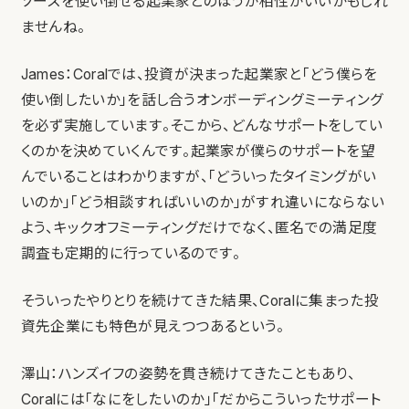
ソースを使い倒せる起業家とのほうが相性がいいかもしれ
ませんね。
James：Coralでは、投資が決まった起業家と「どう僕らを
使い倒したいか」を話し合うオンボーディングミーティング
を必ず実施しています。そこから、どんなサポートをしてい
くのかを決めていくんです。起業家が僕らのサポートを望
んでいることはわかりますが、「どういったタイミングがい
いのか」「どう相談すればいいのか」がすれ違いにならない
よう、キックオフミーティングだけでなく、匿名での満足度
調査も定期的に行っているのです。
そういったやりとりを続けてきた結果、Coralに集まった投
資先企業にも特色が見えつつあるという。
澤山：ハンズイフの姿勢を貫き続けてきたこともあり、
Coralには「なにをしたいのか」「だからこういったサポート