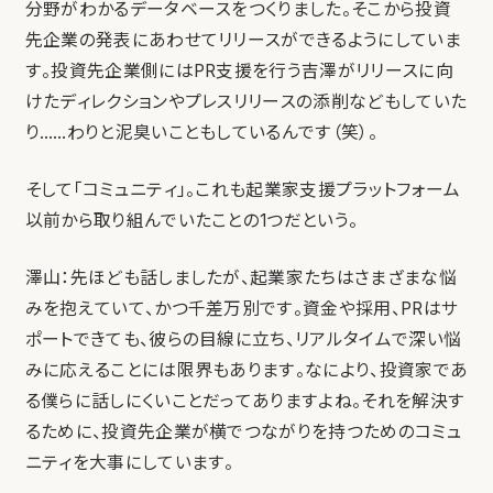
分野がわかるデータベースをつくりました。そこから投資
先企業の発表にあわせてリリースができるようにしていま
す。投資先企業側にはPR支援を行う吉澤がリリースに向
けたディレクションやプレスリリースの添削などもしていた
り……わりと泥臭いこともしているんです（笑）。
そして「コミュニティ」。これも起業家支援プラットフォーム
以前から取り組んでいたことの1つだという。
澤山：先ほども話しましたが、起業家たちはさまざまな悩
みを抱えていて、かつ千差万別です。資金や採用、PRはサ
ポートできても、彼らの目線に立ち、リアルタイムで深い悩
みに応えることには限界もあります。なにより、投資家であ
る僕らに話しにくいことだってありますよね。それを解決す
るために、投資先企業が横でつながりを持つためのコミュ
ニティを大事にしています。