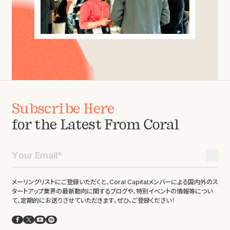
Subscribe Here
for the Latest From Coral
メーリングリストにご登録いただくと、Coral Capitalメンバーによる国内外のス
タートアップ業界の最新動向に関するブログや、特別イベントの情報等につい
て、定期的にお送りさせていただきます。ぜひ、ご登録ください！
Facebook
X
YouTube
Spotify