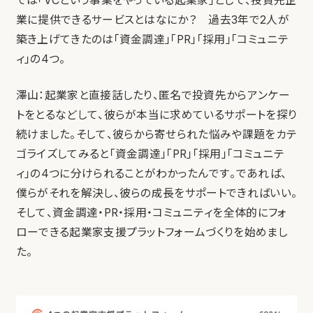
では「VCという事業をやっている起業家」として、投資先企
業に提供できるサービスとはなにか？ 過去3年で2人が
築き上げてきたのは「資金調達」「PR」「採用」「コミュニテ
ィ」の4つ。
澤山：起業家と直接話したり、匿名で投資先からアンケー
トをとるなどして、彼らが本当に求めているサポートを探り
続けました。そして、彼らから寄せられた悩みや課題をカテ
ゴライズしてみると「資金調達」「PR」「採用」「コミュニテ
ィ」の4つに分けられることがわかったんです。であれば、
僕らがそれを解決し、彼らの成長をサポートできればいい。
そして、資金調達・PR・採用・コミュニティを全体的にフォ
ローできる起業家支援プラットフォームづくりを始めまし
た。