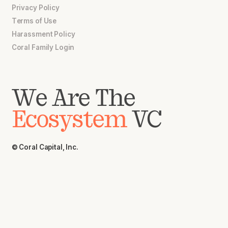
Privacy Policy
Terms of Use
Harassment Policy
Coral Family Login
We Are The
Ecosystem
VC
© Coral Capital, Inc.