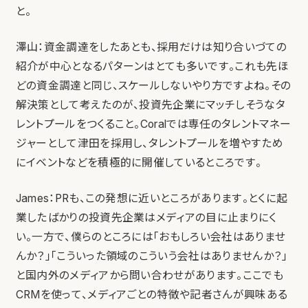
と。
澤山：資金調達をしたあとも、採用だけは知り合いづての
紹介が中心となるパターンはとても多いです。これも先ほ
どの資金調達と同じ、スケールしないやり方ですよね。その
解決策として考えたのが、投資先企業にマッチしそうなタ
レントプールをつくること。Coralでは専任のタレントマネー
ジャーとして津田を採用し、タレントプールを増やすため
にイベントなどを積極的に開催しているところです。
James：PRも、この発想に近いところがあります。とくに起
業したばかりの投資先企業はメディアの目に止まりにく
い。一方で、僕らのところには「おもしろい会社はありませ
んか？」「こういった領域のこういう会社はありませんか？」
と国内外のメディアから問い合わせがあります。ここでも
CRMを使って、メディアごとの特徴や記者さんが興味ある