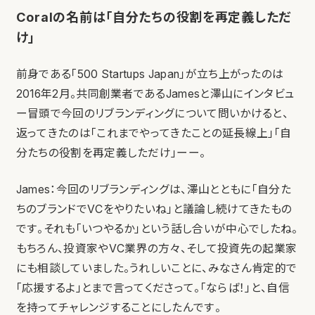
Coralの名前は「自分たちの役割を再定義しただ
け」
前身である「500 Startups Japan」が立ち上がったのは
2016年2月。共同創業者であるJamesと澤山にインタビュ
ー冒頭で今回のリブランディングについて問いかけると、
返ってきたのは「これまでやってきたことの延長線上」「自
分たちの役割を再定義しただけ」ーー。
James：今回のリブランディングは、澤山とともに「自分た
ちのブランドでVCをやりたいね」と議論し続けてきたもの
です。それも「いつやるか」という話し合いが中心でしたね。
もちろん、投資家やVC業界の方々、そして投資先の起業家
にも相談していました。うれしいことに、みなさん肯定的で
「応援するよ」とまで言ってくださって。「ならば！」と、自信
を持ってチャレンジすることにしたんです。