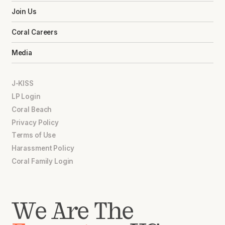
Join Us
Coral Careers
Media
J-KISS
LP Login
Coral Beach
Privacy Policy
Terms of Use
Harassment Policy
Coral Family Login
We Are The