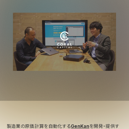
製造業の原価計算を自動化する
GenKan
を開発・提供す