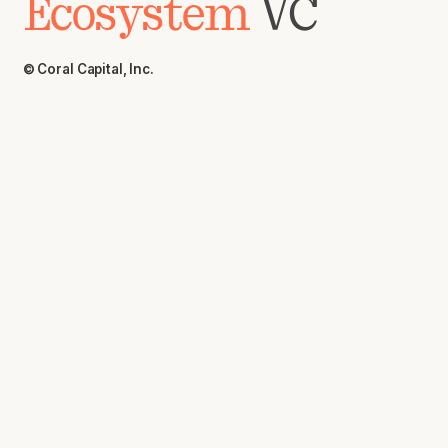
Ecosystem
VC
© Coral Capital, Inc.