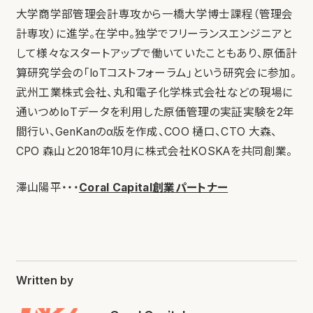
大学商学部管理会計専攻から一橋大学博士課程（管理会
計専攻）に進学。在学中。独学でフリーランスエンジニアと
して様々なスタートアップで働いていたこともあり、原価計
算研究学会の「IoTコストフォーラム」という研究会に参加。
武州工業株式会社、丸和電子化学株式会社などの現場に
通いつめIoTデータを利用した原価管理の実証実験を2年
間行い、GenKanのα版を作成、COO 樋口、CTO 大森、
CPO 森山と2018年10月に株式会社KOSKAを共同創業。
澤山陽平・・・
Coral Capital創業パートナー
Written by