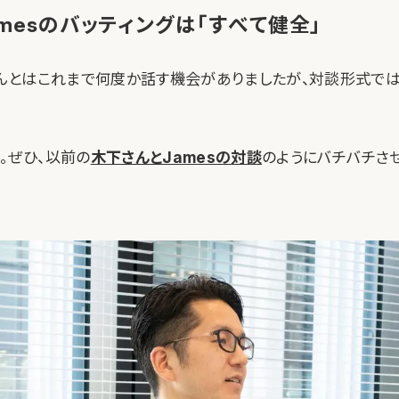
mesのバッティングは「すべて健全」
安さんとはこれまで何度か話す機会がありましたが、対談形式で
。ぜひ、以前の
木下さんとJamesの対談
のようにバチバチさ