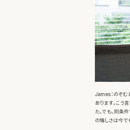
James：のぞ
あります。こう
た。でも、同条
の悔しさは今でも