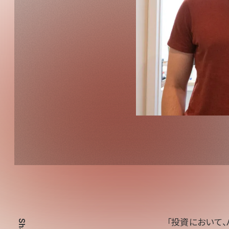
「投資において