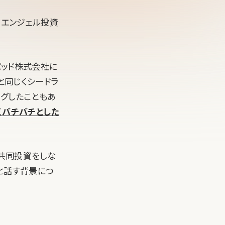
yと、エンジェル投資
パッド株式会社に
と同じくシードラ
ングしたこともあ
じくバチバチとした
、共同投資をしな
と話す背景につ