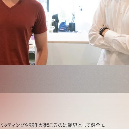
、バッティングや競争が起こるのは業界として健全」。