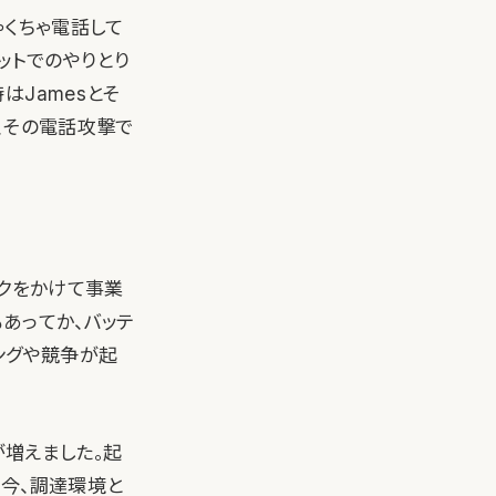
ゃくちゃ電話して
ャットでのやりとり
はJamesとそ
、その電話攻撃で
スクをかけて事業
あってか、バッテ
ングや競争が起
が増えました。起
に今、調達環境と