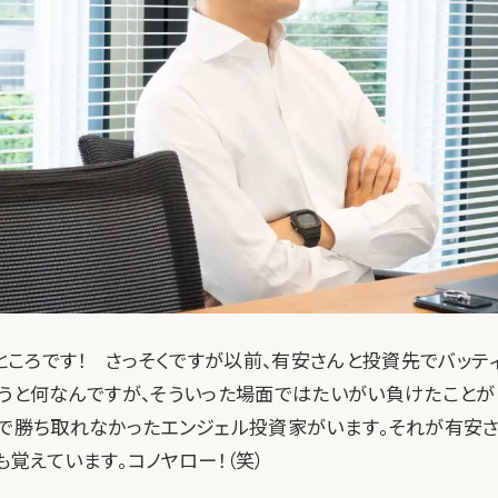
むところです！ さっそくですが以前、有安さんと投資先でバッテ
言うと何なんですが、そういった場面ではたいがい負けたことが
件で勝ち取れなかったエンジェル投資家がいます。それが有安さ
覚えています。コノヤロー！（笑）