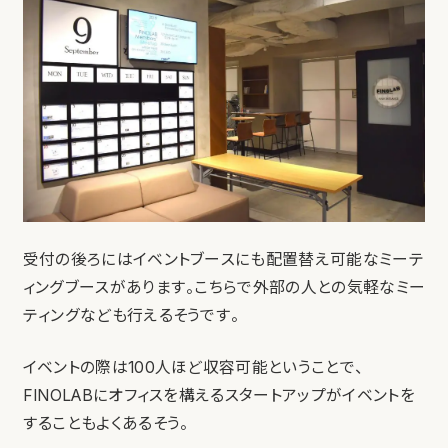
受付の後ろにはイベントブースにも配置替え可能なミーテ
ィングブースがあります。こちらで外部の人との気軽なミー
ティングなども行えるそうです。
イベントの際は100人ほど収容可能ということで、
FINOLABにオフィスを構えるスタートアップがイベントを
することもよくあるそう。