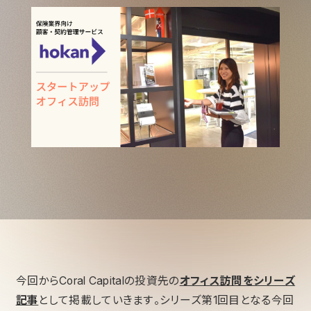
今回からCoral Capitalの投資先の
オフィス訪問をシリーズ
記事
として掲載していきます。シリーズ第1回目となる今回