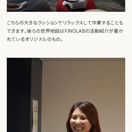
こちらの大きなクッションでリラックスして作業することも
できます。後ろの世界地図はFINOLABの活動紹介が書か
れているオリジナルのもの。