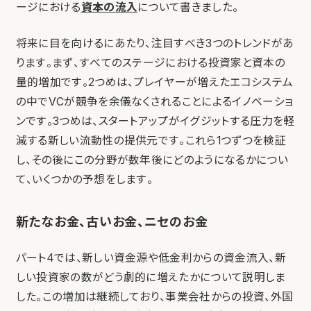
ージにおける
資本の流入
について書きました。
将来に目を向けるにあたり、注目すべき3つのトレンドがあ
ります。まず、すべてのステージにおける投資家と資本の
量的増加です。2つめは、プレイヤーが増えたエコシステム
の中でVCが競争を余儀なくされることによるイノベーショ
ンです。3つめは、スタートアップがイグジットする圧力を軽
減する新しい流動性の提供元です。これら1つずつを検証
し、その後にこの分野が数年後にどのようになるかについ
て、いくつかの予想をします。
新たなお金、古いお金、ニセのお金
パート4では、新しい資金源や低金利からの資金流入、新
しい投資家の数がどう劇的に増えたかについて説明しま
した。この増加は継続しており、事業会社からの投資、外国