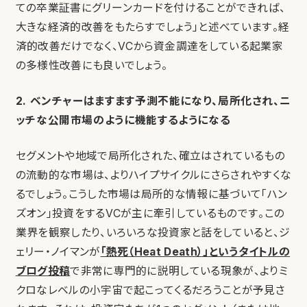
ての卒業証書にグリーンカードを付けることができれば、
大きな経済的改善をもたらすでしょう」と述べています。経
済的改善だけでなく、VCから資金調達をしている起業家
の多様性改善にも良いでしょう。
2. ベンチャーはますます予測不能になり、局所化され、ニ
ッチな公開市場のように機能するようになる
セグメントや地域で局所化された、確立はされているもの
の流動的な市場は、よりハイプサイクルにさらされやすくな
るでしょう。こうした市場は局所的な情報に基づいて「ハン
ズオン」投資をするVCが主に牽引しているものです。この
業界を観察したり、いろいろな投資家と話をしていると、ジ
ェリー・ノイマンが
「熱死（Heat Death）」というタイトルの
ブログ投稿
で非常に専門的に説明している現象が、よりミ
クロなレベルの小宇宙で起こってくるだろうことが予見さ