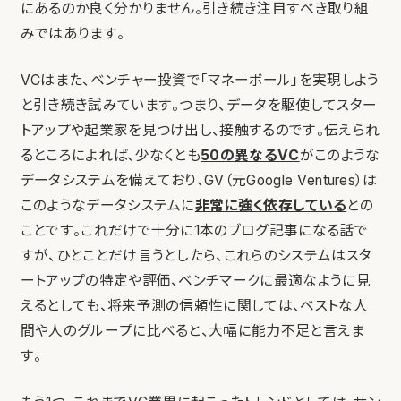
にあるのか良く分かりません。引き続き注目すべき取り組
みではあります。
VCはまた、ベンチャー投資で「マネーボール」を実現しよう
と引き続き試みています。つまり、データを駆使してスター
トアップや起業家を見つけ出し、接触するのです。伝えられ
るところによれば、少なくとも
50の異なるVC
がこのような
データシステムを備えており、GV（元Google Ventures）は
このようなデータシステムに
非常に強く依存している
との
ことです。これだけで十分に1本のブログ記事になる話で
すが、ひとことだけ言うとしたら、これらのシステムはスタ
ートアップの特定や評価、ベンチマークに最適なように見
えるとしても、将来予測の信頼性に関しては、ベストな人
間や人のグループに比べると、大幅に能力不足と言えま
す。