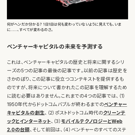
何がヘンだか分かる？ 1日1日は何も変わっていないように見えても、いま
に……、すべてが変わるのさ。
ベンチャーキャピタルの未来を予測する
これは、ベンチャーキャピタルの歴史と将来に関するシリ
ーズの5つの記事の最後の記事です。以前の記事は歴史を
さかのぼり、この記事に役立つコンテキストを提供するも
のですが、将来について書かれたこの記事を理解するため
に読む必要はありません。これまでの4つの記事では、（1）
1950年代からドットコムバブルが終わるまでの
ベンチャー
キャピタルの創生
、（2）ポストドットコム時代の
クリーンテ
ックとインターネット
、（3）
モバイルテクノロジーとWeb
2.0の台頭
、そして前回は、（4）ベンチャーのすべてのステ