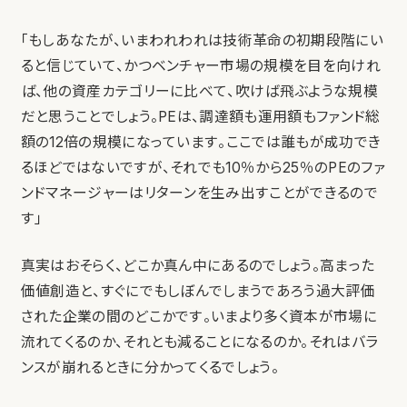
「もしあなたが、いまわれわれは技術革命の初期段階にい
ると信じていて、かつベンチャー市場の規模を目を向けれ
ば、他の資産カテゴリーに比べて、吹けば飛ぶような規模
だと思うことでしょう。PEは、調達額も運用額もファンド総
額の12倍の規模になっています。ここでは誰もが成功でき
るほどではないですが、それでも10％から25％のPEのファ
ンドマネージャーはリターンを生み出すことができるので
す」
真実はおそらく、どこか真ん中にあるのでしょう。高まった
価値創造と、すぐにでもしぼんでしまうであろう過大評価
された企業の間のどこかです。いまより多く資本が市場に
流れてくるのか、それとも減ることになるのか。それはバラ
ンスが崩れるときに分かってくるでしょう。