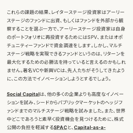
これらの課題の結果、レイターステージ投資家はアーリー
ステージのファンドに出資、もしくはファンドを外部から観
察することを選ぶ一方で、アーリーステージ投資家は自身
のポートフォリオに再投資するためにはSPV、またはオポ
チュニティーファンドで資金調達をします。しかし、マルチ
ステージ戦略を実現できるファンドというのは、リターンを
最大化するための必勝法を持っていると言えるのかもしれ
ません。著名VCや新興VCは、先人たちがそうしてきたよう
に、この方法でイノベーションしようとするでしょう。
Social Capital
は、他の多くの企業よりも高度なイノベー
ションを試み、シードからパブリックマーケットのヘッジフ
ァンドまでのマルチステージ戦略を試みました。また、世界
中どこであろうと素早く投資機会を見つけるために、株式
公開の負担を軽減する
SPAC
と、
Capital-as-a-