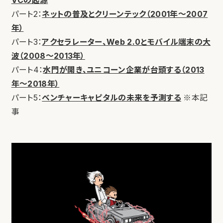
VCの起源
パート2：
ネットの普及とクリーンテック（2001年～2007
年）
パート3：
アクセラレーター、Web 2.0とモバイル端末の大
波（2008〜2013年）
パート4：
水門が開き、ユニコーン企業が台頭する（2013
年〜2018年）
パート5：
ベンチャーキャピタルの未来を予測する
※本記
事