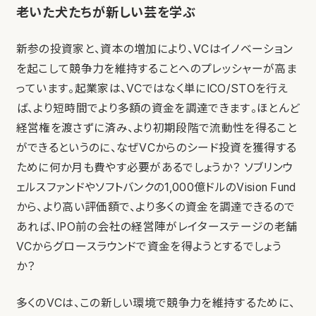
老いた犬たちが新しい芸を学ぶ
新参の投資家と、資本の増加により、VCはイノベーション
を起こして競争力を維持することへのプレッシャーが高ま
っています。起業家は、VCではなく単にICO/STOを行え
ば、より短時間でより多額の資金を調達できます。ほとんど
経営権を渡さずに済み、より初期段階で流動性を得ること
ができるというのに、なぜVCからのシード投資を獲得する
ために何か月も費やす必要があるでしょうか？ ソブリンウ
ェルスファンドやソフトバンクの1,000億ドルのVision Fund
から、より高い評価額で、より多くの資金を調達できるので
あれば、IPO前の会社の経営陣がレイターステージの老舗
VCからグロースラウンドで資金を得ようとするでしょう
か？
多くのVCは、この新しい環境で競争力を維持するために、