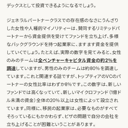
デックスとして投資できるようになるでしょう。
ジェネラルパートナークラスでの存在感のなさにうんざり
した女性や人種的マイノリティーは、賛同するリミテッドパ
ートナーから資金提供を受けてファンドを立ち上げ、多様
なバックグラウンドを持つ起業家に、ますます資金を提供
していくでしょう。たとえば、実際の数字を見てみると、女性
のみのチームは
全ベンチャーキャピタル資金の約2％を
調達
していますが、男性のみのチームは約80％を調達し
ています。これと関連する話ですが、トップティアのVCのパ
ートナーの女性比率はわずか8％です。この数字は、新しい
ファンドでは高くなっていて、新しいマイクロファンド（1億ド
ル未満の資金）全体の20％以上は女性によって設立され
ています。同様に、移民の起業家は、必要なものがすべて
そろっているにもかかわらず、ビザの問題で自分の会社を
立ち上げることが困難ということがあります。