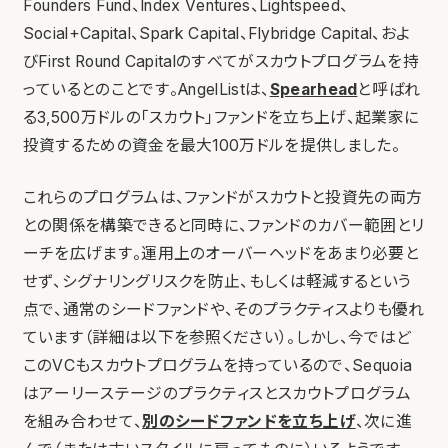
Founders Fund、Index Ventures、Lightspeed、
Social+Capital、Spark Capital、Flybridge Capital、およ
びFirst Round Capitalのすべてがスカウトプログラムを持
っているとのことです。AngelListは、
Spearhead
と呼ばれ
る3,500万ドルの「スカウト」ファンドを立ち上げ、起業家に
投資するための資金を最大100万ドルを提供しました。
これらのプログラムは、ファンドがスカウトと投資先の両方
との関係を構築できると同時に、ファンドのカバー範囲とリ
ーチを広げます。運用上のオーバーヘッドをあまり必要と
せず、シグナリングリスクを防止、もしくは軽減するという
点で、通常のシードファンドや、そのプラクティスよりも優れ
ています（詳細は以下を参照ください）。しかし、今ではど
このVCもスカウトプログラムを持っているので、Sequoia
はアーリーステージのプラクティスとスカウトプログラム
を組み合わせて、
別のシードファンドを立ち上げ
、次に進