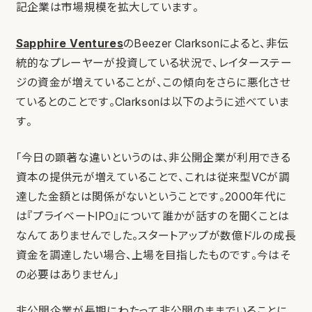
記企業は市場規模を拡大しています。
Sapphire Ventures
のBeezer Clarksonによると、非伝
統的なプレーヤーが投資している状況で、レイターステー
ジの資金が増えていることが、この傾向をさらに悪化させ
ているとのことです。Clarksonは以下のように述べていま
す。
「今日の顕著な違いというのは、非公開企業が利用できる
資本の提供元が増えていることで、これは従来型VCが調
達した金額とは関係がないということです。2000年代に
は『プライベートIPO』について誰かが話すのを聞くことは
なんてありませんでした。スタートアップが数億ドルの成長
資金を調達したい場合、上場を目指したものです。今はそ
の必要はありません」
非公開企業が長期にわたって非公開のままでいることに