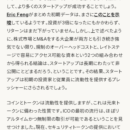
して、より多くのスタートアップが成功することでしょう。
Eric Feng
がまとめた初期データは、まさに
このことを示
唆
しているようです。投資が3倍になったにもかかわらず、
リターンはまだ下がっていません。しかし、上で述べたよう
に、株式市場とM&Aをする大企業が両方とも引き続き強
気でない限り、規制のオーバーヘッドコストと、レイトステ
ージで容易にアクセス可能な資本という2つの組み合わせ
から得られる結論は、スタートアップは長期にわたって非
公開にとどまるだろう、ということです。その結果、スタート
アップは初期の投資家と従業員に流動性を提供するプレ
ッシャーにさらされるでしょう。
コインとトークンは流動性を提供しますが、これは元来ト
ークンに備わった性質です。ICOの最初の流行は、ほぼリ
アルタイムかつ無制限の取引が可能であるということを見
せつけました。現在、セキュリティトークンの提供において