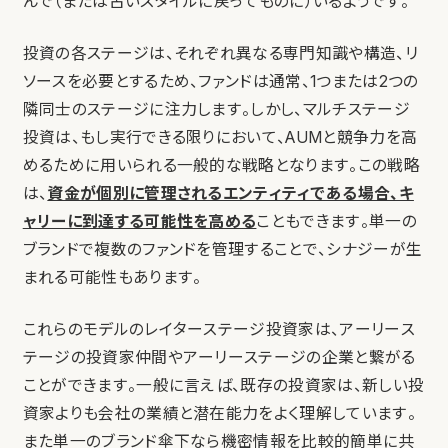
んで（または古いスタイルに戻ってものに）いるようです。
投資の各ステージは、それぞれ異なる専門知識や構造、リ
ソースを必要とするため、ファンドは通常、1つまたは2つの
隣同士のステージに注力します。しかし、マルチステージ
投資は、もし実行できる限りにおいて、AUMと競争力を高
めるために用いられる一般的な戦略となります。この戦略
は、
資金が個別に管理されるエンティティである場合、キ
ャリーに到達する可能性を高める
こともできます。単一の
ブランドで複数のファンドを管理することで、シナジーが生
まれる可能性もあります。
これらのモデルのレイターステージ投資家は、アーリース
テージの投資家仲間やアーリーステージの企業と繋がる
ことができます。一般に言えば、既存の投資家は、新しい投
資家よりも会社の業績と潜在能力をよく理解しています。
また単一のブランド傘下なら機密情報を比較的簡単に共