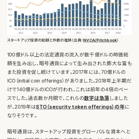
スタートアップ投資の総額と件数の推移（出典：
NVCA/Pitchbook
）
100億ドル以上の法定通貨の流入が数千億ドルの時価総
額を生み出し、暗号通貨によって生み出された膨大な富も
また投資を促し続けています。2017年には、70億ドルの
ICO（initial coin offerings）がありました。2018年上半期だ
けで140億ドルのICOが行われ、これは前年の4倍のペー
スでした。過去数か月間で、これらの
数字は急落
しました
が、2019年は
STO（security token offerings）の年
に
なりそうです。
暗号通貨は、スタートアップ投資をグローバルな資本へと