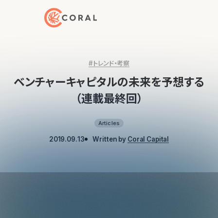
トップページへ戻る
#トレンド・考察
ベンチャーキャピタルの未来を予想する
（連載最終回）
Articles
2019.09.13
Written by
Coral Capital