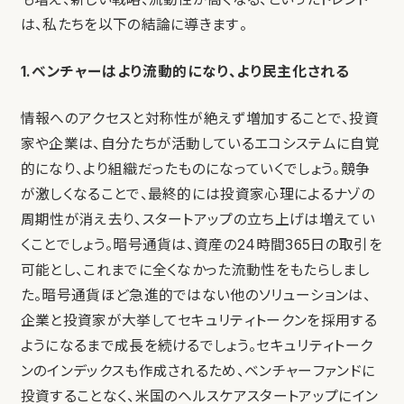
は、私たちを以下の結論に導きます。
1.ベンチャーはより流動的になり、より民主化される
情報へのアクセスと対称性が絶えず増加することで、投資
家や企業は、自分たちが活動しているエコシステムに自覚
的になり、より組織だったものになっていくでしょう。競争
が激しくなることで、最終的には投資家心理によるナゾの
周期性が消え去り、スタートアップの立ち上げは増えてい
くことでしょう。暗号通貨は、資産の24時間365日の取引を
可能とし、これまでに全くなかった流動性をもたらしまし
た。暗号通貨ほど急進的ではない他のソリューションは、
企業と投資家が大挙してセキュリティトークンを採用する
ようになるまで成長を続けるでしょう。セキュリティトーク
ンのインデックスも作成されるため、ベンチャーファンドに
投資することなく、米国のヘルスケアスタートアップにイン