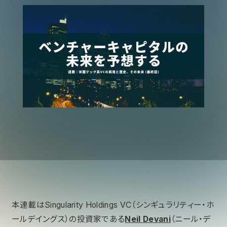
本連載はSingularity Holdings VC（シンギュラリティー・ホ
ールデイングス）の投資家である
Neil Devani
（ニール・デ