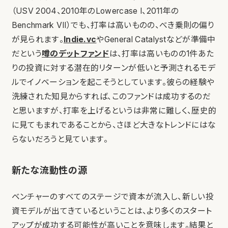
（USV 2004、2010年のLowercase I、2011年の
Benchmark VII）でも、打率は高いものの、べき乗則の偏り
が見られます。
Indie.vc
やGeneral Catalystなどが準備中
だという
噂のデットファンド
は、打率は高いものの1件あた
りの投資に対する潜在的リターンが低いと予測されるモデ
ルでイノベーションを起こそうとしています。彼らの経験や
洗練された知見からすれば、このファンドは成功するのだ
と思いますが、打率を上げるというは非常に難しく、歴史的
に見てもまれであることから、さほど大きなトレンドにはな
らないだろうと見ています。
新たな流動性の源
ベンチャーのすべてのステージで資本が流入し、新しい投
資モデルが出てきているということは、より多くのスタート
アップが成功する可能性が高いことを意味します。結果と