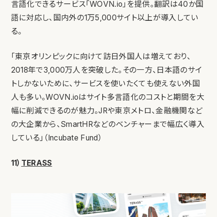
言語化できるサービス「WOVN.io」を提供。翻訳は40か国
語に対応し、国内外の1万5,000サイト以上が導入してい
る。
「東京オリンピックに向けて訪日外国人は増えており、
2018年で3,000万人を突破した。その一方、日本語のサイ
トしかないために、サービスを使いたくても使えない外国
人も多い。WOVN.ioはサイト多言語化のコストと期間を大
幅に削減できるのが魅力。JRや東京メトロ、金融機関など
の大企業から、SmartHRなどのベンチャーまで幅広く導入
している」（Incubate Fund）
11）
TERASS