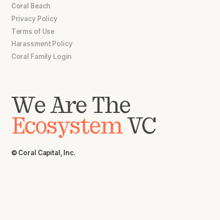
Coral Beach
Privacy Policy
Terms of Use
Harassment Policy
Coral Family Login
We Are The
Ecosystem
VC
© Coral Capital, Inc.