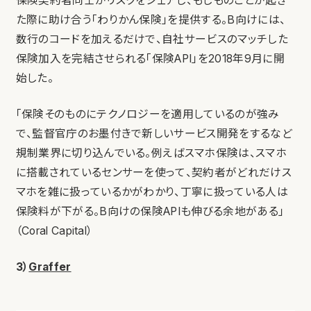
保険契約者同士がリスクをシェアし、もしものことが起き
た際に助け合う「わりかん保険」を提供する。B向けには、
数行のコードを加えるだけで、自社サービスのマッチした
保険加入を完結させられる「保険API」を2018年9月に開
始した。
「保険そのものにテクノロジーを適用しているのが強み
で、監督官庁のお墨付きで新しいサービス開発をするなど
規制業界に切り込んでいる。例えばスマホ保険は、スマホ
に搭載されているセンサーを使って、契約者がどれだけス
マホを雑に扱っているかがわかり、丁寧に扱っている人は
保険料が下がる。B向けの保険APIも伸びる余地がある」
（Coral Capital）
3）
Graffer