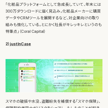
「化粧品プラットフォームとして急成長していて、年末には
300万ダウンロードに届く見込み。化粧品メーカーに購買
データやCRMツールを展開するなど、対企業向けの取り
組みも強化している。とにかく社長がキレッキレというのも
特筆点」（Coral Capital）
2）
justInCase
スマホの破損や水没、盗難紛失を補償する「スマホ保険」、