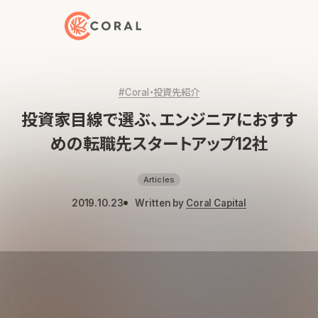
トップページへ戻る
#Coral・投資先紹介
投資家目線で選ぶ、エンジニアにおすす
めの転職先スタートアップ12社
Articles
2019.10.23
Written by
Coral Capital