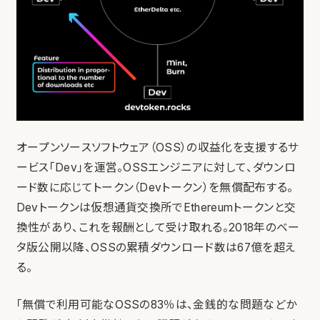
オープンソースソフトウェア（OSS）の収益化を支援するサ
ービス「Dev」を運営。OSSエンジニアに対して、ダウンロ
ード数に応じてトークン（Devトークン）を無償配布する。
Devトークンは仮想通貨交換所でEthereumトークンと交
換性があり、これを報酬として受け取れる。2018年のベー
タ版公開以降、OSSの累積ダウンロード数は67億を超え
る。
「無償で利用可能なOSSの83％は、金銭的な問題などか