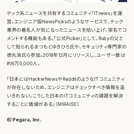
テック系ニュースを共有するコミュニティ「ITnews」を運
営。エンジニア版NewsPicksのようなサービスで、テック
業界の著名人が気になったニュースを拾い上げ、実名でコ
メントする機能もある。「公式Picker」として、Rubyの父と
して知られるまつもとゆきひろ氏や、セキュリティ専門家の
徳丸浩氏ら参加。2018年12月にリリースし、ユーザー数は
約6万5,000人。
「日本にはHackerNewsやRedditのようなITコミュニティ
が存在しないため、エンジニアはチェックすべき情報を追
いきれない。こうした日本のITコミュニティの課題を解決
することに価値がある」（MIRAISE）
6）Pegara, Inc.