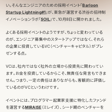
い。そんなエンジニアのための採用イベント「
Barloon
Startup Lightning#1
」が、東急が運営する渋谷の招待制
イノベーションラボ「
SOIL
」で、10月8日に開かれました。
よくある採用イベントのようですが、ちょっと変わっている
のが、エンジニア募集中のスタートアップではなく、それら
の企業に投資しているVC（ベンチャーキャピタル）がプレ
ゼンする点。
VCは、社内ではなく社外の立場から投資先に関わってい
ます。お金を投資しているからこそ、無責任な発言もできま
せん。つまり、一定の責任はありながらも、客観的に評価し
ているのがVCというわけです。
イベントには、プログラマー起業家支援に特化したファンド
を運営する
MIRAISE
（ミレイズ）、シード期のベンチャーを