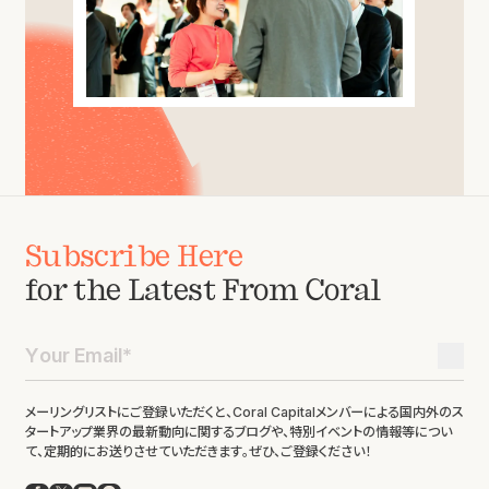
Subscribe Here
for the Latest From Coral
メーリングリストにご登録いただくと、Coral Capitalメンバーによる国内外のス
タートアップ業界の最新動向に関するブログや、特別イベントの情報等につい
て、定期的にお送りさせていただきます。ぜひ、ご登録ください！