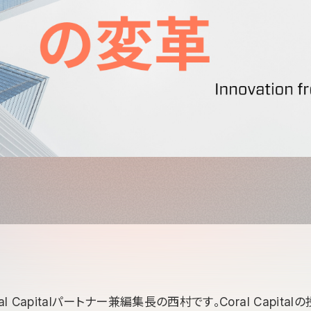
al Capitalパートナー兼編集長の西村です。Coral Capit