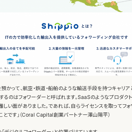
を預かって、航空・鉄道・船舶のような輸送手段を持つキャリ
するのはフォワーダーと呼ばれます。SaaSのようなプロダク
難しい面がありました。であれば、自らライセンスを取ってフォ
とです」（Coral Capital創業パートナー澤山陽平）
自らを「デジタルフォワーダー」と位置づけています。