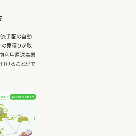
方
際物流手配の自動
での見積りが取
貨物利用運送事業
け付けることがで