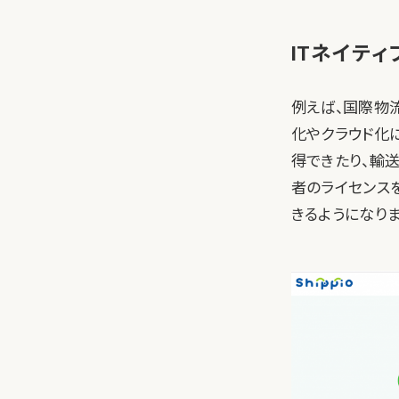
ITネイテ
例えば、国際物
化やクラウド化
得できたり、輸
者のライセンス
きるようになりま