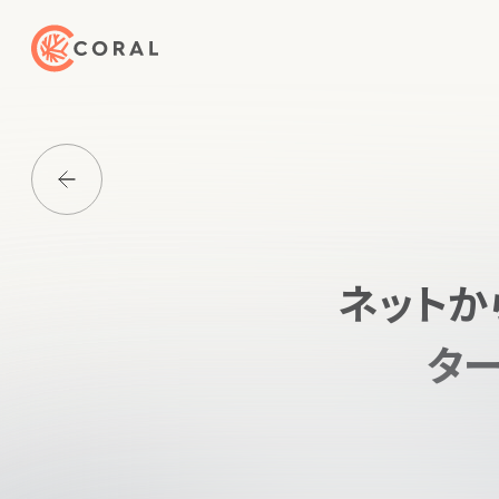
トップページへ戻る
Media一覧に戻る
ネットか
ター