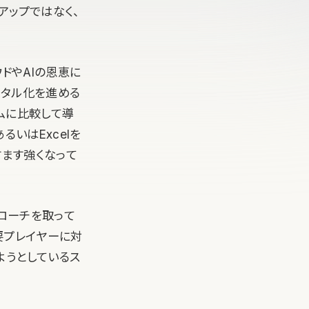
アップではなく、
ドやAIの恩恵に
ジタル化を進める
テムに比較して導
るいはExcelを
すます強くなって
ローチを取って
要プレイヤーに対
ようとしているス