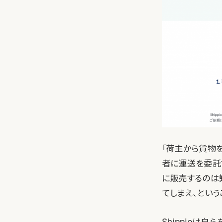
「荷主から貨物
者に運送を委託
に販売するのは
てしまえ、というこ
Shippioは