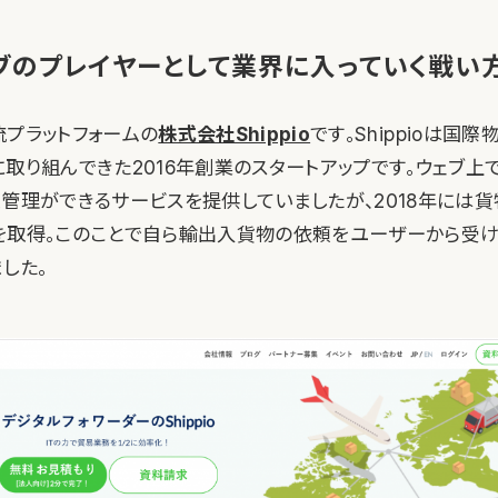
ィブのプレイヤーとして業界に入っていく戦い
流プラットフォームの
株式会社Shippio
です。Shippioは国
に取り組んできた2016年創業のスタートアップです。ウェブ上
送管理ができるサービスを提供していましたが、2018年には
を取得。このことで自ら輸出入貨物の依頼をユーザーから受
した。