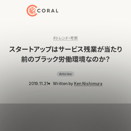
トップページへ戻る
#トレンド・考察
スタートアップはサービス残業が当たり
前のブラック労働環境なのか？
Articles
2019.11.21
Written by
Ken Nishimura