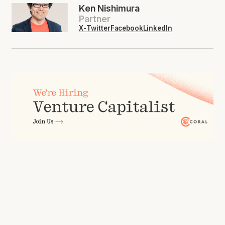
Ken Nishimura
Partner
X-Twitter
Facebook
LinkedIn