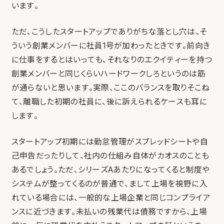
います。
ただ、こうしたスタートアップでありがちな落とし穴は、そ
ういう創業メンバーに社員1号が加わったときです。前向き
に仕事をするとはいっても、それなりのエクイティーを持つ
創業メンバーと同じくらいハードワークしろというのは筋
が通らないと思います。実際、ここのバランスを取りそこね
て、離職した初期の社員に、後に訴えられるケースも耳に
します。
スタートアップ初期には勤怠管理がスプレッドシートや自
己申告だったりして、社内の仕組み自体がカオスのことも
あるでしょう。ただ、シリーズAあたりになってくると制度や
システムが整ってくるのが普通で、まして上場を視野に入
れている場合には、一般的な上場企業と同じコンプライア
ンスに近づきます。未払いの残業代は債務ですから、上場