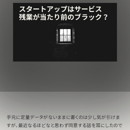
手元に定量データがないままに書くのは少し気が引けま
すが、最近なるほどなと思わず同意する話を耳にしたので