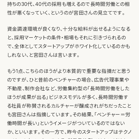
持ちの30代、40代の採用も増えるので長時間労働との相
性が悪くなっていく、というのが宮田さんの見立てです。
資金調達環境が良くなり、十分な給料が出せるようになる
と、採用マーケットの条件・相場もそれに引きづられるの
で、全体としてスタートアップがホワイト化しているのかも
しれない、と宮田さんは言います。
もう1点、こちらのほうがより本質的で重要な指摘だと思う
のですが、ひと昔前のベンチャーの場合、広告代理事業や
不動産、制作会社など、労働集約型の「長時間労働をした
ほうが成果が出る」ビジネスモデルが多く、長時間労働す
る社員が称賛されるカルチャーが醸成されがちだったこと
も宮田さんは指摘しています。その結果、「ベンチャー＝労
働時間が長い」というイメージがついているのではない
か、といいます。その一方で、昨今のスタートアップはテクノ