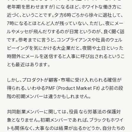
老年期を思わせますが）になるほど、ホワイトな働き方に
近づく、ということです。夕方6時ごろから徐々に退社して、
7時になるとほとんど人が残っていない、ただし、夜にメー
ルやメッセが飛んだりするのが日常というのが、良く聞く話
です。参考までに言うと、コンプライアンスや社員のウェル
ビーイングを気にかける大企業だと、夜間や土日といった
時間外にメールを送信すると人事に呼び出されるというこ
とも最近はあります。
しかし、プロダクトが顧客・市場に受け入れられる確信が
得られる、いわゆるPMF（Product Market Fit）より前の段
階の初期メンバーは違うかもしれません。
共同創業メンバーに関しては、役員なら労基法の保護対
象となりません。初期メンバーであれば、ブラックもホワイ
トも関係なく、大事なのは結果が出るかどうか、自分たちの