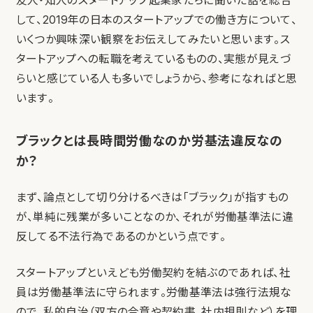
友人・知人のスタートアップ起業家たちに聞いた話を総合
して、2019年の日本のスタートアップでの働き方について、
いくつか興味深い観察をお伝えしてみたいと思います。ス
タートアップへの転職を考えているものの、実態が見えづ
らいと感じている人も多いでしょうから、参考になればと思
います。
ブラックとは長時間労働なのか労基法違反なの
か？
まず、論点として切り分けるべきは「ブラック」が指すもの
が、単純に残業が多いことなのか、それが労働基準法に違
反してる不法行為であるのかという点です。
スタートアップといえども労働契約を結ぶのであれば、社
員は労働基準法に守られます。労働基準法は強行法規な
ので、私的自治（双方の合意や契約書、社内規則など）を理