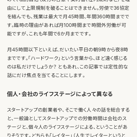
由にして上限規制を破ることはできません。労使で36協定
を結んでも、残業は最大で月45時間、年間360時間までで
す。臨時の理由があれば月100時間まで時間外労働が可
能ですが、これも年間で6か月までです。
月45時間以下といえば、だいたい平日の朝9時から夜8時
までです。「ハードワーク」という言葉から、ほど遠く感じる
のは私だけでしょうか？ ともあれ、この記事では定性的な
話にだけ焦点を当てることにします。
個人・会社のライフステージによって異なる
スタートアップの創業者や、そこで働く人々の話を総合する
と、一般論としてスタートアップでの労働時間は会社のス
テージと、個々人のライフステージによる、ということがあ
りそうです。どちらも「レイター」（人生でレイターというと