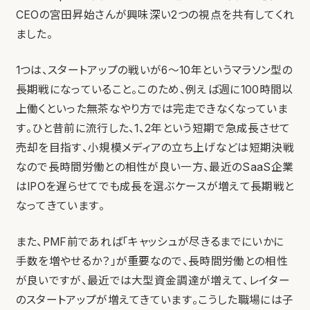
CEOの宮田昇始さんが興味深い2つの視点を共有してくれ
ました。
1つは、スタートアップの戦いが6〜10年というマラソン型の
長期戦になっていること。このため、例えば週に100時間以
上働くといった無茶なやり方では完走できなくなっていま
す。ひと昔前に流行した、1、2年という短期で急成長させて
売却を目指す、小規模メディアの立ち上げなどは短期決戦
なので長時間労働との相性が良い一方、最近のSaaS企業
はIPOを遅らせてでも成長を選ぶケースが増えて長期戦と
なってきています。
また、PMF前であれば「キャッシュが尽きるまでにいかに
手数を増やせるか？」が重要なので、長時間労働との相性
が良いですが、最近では大型資金調達が増えて、レイター
のスタートアップが増えてきています。こうした職場には子