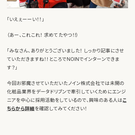
「いえぇーーい！！」
（あー、これこれ！ 求めてたやつ！!）
「みなさん、ありがとうございました！ しっかり記事にさせ
ていただきますね！! ところでNOINでインターンできま
す？」
今回お邪魔させていただいたノイン株式会社では未開の
化粧品業界をデータドリブンで牽引していくためにエンジ
ニアを中心に採用活動をしているので、興味のある人は
こ
ちらから詳細
を確認してみてください！