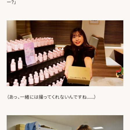
ー?」
（あっ、一緒には撮ってくれないんですね……）