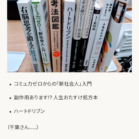
コミュ力ゼロからの「新社会人」入門
副作用あります!? 人生おたすけ処方本
ハートドリブン
（千葉さん……）