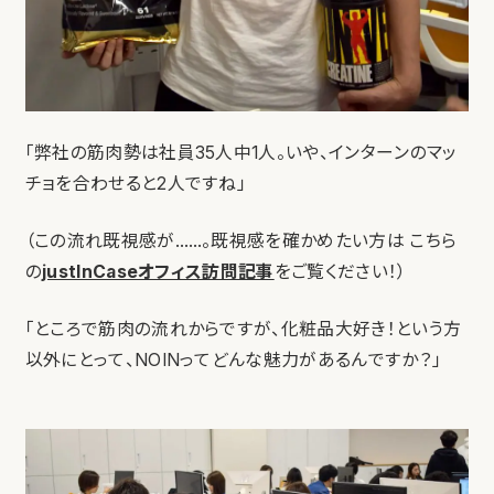
「弊社の筋肉勢は社員35人中1人。いや、インターンのマッ
チョを合わせると2人ですね」
（この流れ既視感が……。既視感を確かめたい方は こちら
の
justInCaseオフィス訪問記事
をご覧ください！）
「ところで筋肉の流れからですが、化粧品大好き！という方
以外にとって、NOINってどんな魅力があるんですか？」