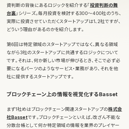
資判断の背後にあるロジックを紹介する「
投資判断の舞
台裏
」シリーズ。毎月投資を検討する300〜400社のうち、
実際に投資させていただくスタートアップは1、2社ですが、
どういう理由があるのかを紹介します。
第6回は特定領域のスタートアップではなく、異なる領域
ながら3社のスタートアップに共通するロジックについて
です。それは、何か新しい市場が伸びるとき、そこで必ず必
要になるパーツのようなサービス・業務があり、それを他
社に提供するスタートアップです。
ブロックチェーン上の情報を視覚化するBasset
まず1社めはブロックチェーン関連スタートアップの
株式会
社Basset
です。ブロックチェーンといえば、改ざん不能な
分散台帳として何か特定領域の情報を業界のプレイヤー