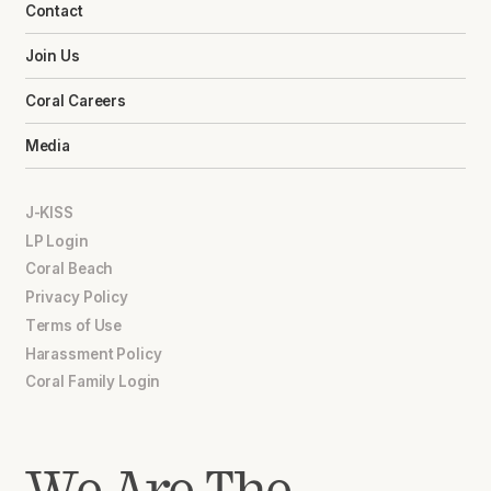
Contact
Join Us
Coral Careers
Media
J-KISS
LP Login
Coral Beach
Privacy Policy
Terms of Use
Harassment Policy
Coral Family Login