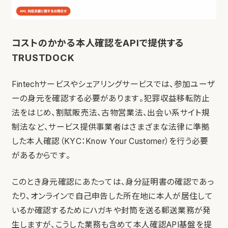
コストのかかる本人確認をAPIで提供する
TRUSTDOCK
Fintechサービスやシェアリングサービスでは、参加ユーザ
ーの身元を確認する必要があります。犯罪収益移転防止
法をはじめ、割賦販売法、古物営業法、出会い系サイト規
制法など、サービス提供事業者はさまざまな法律に準拠
した本人確認（KYC：Know Your Customer）を行う必要
があるからです。
このとき身元確認にあたっては、身分証明書の確認であっ
たり、オンラインで自己申告した所在地に本人が居住して
いるか確認するためにハガキや封筒を送る郵送業務が発
生しますが、こうした業務も含めて本人確認API基盤を提