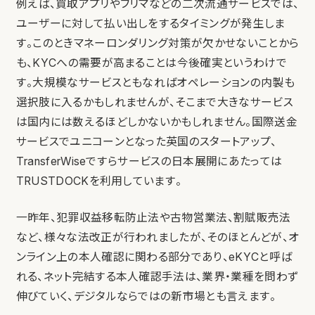
例えば、買取アプリやフリマなどの二次流通サービスでは、
ユーザーに対して払い出しをするタイミングが発生しま
す。このときマネーロンダリング対策が欠かせないことから
も、KYCへの需要が高まることは今後確実というわけで
す。大規模なサービスともなればオペレーションの内製も
選択肢に入るかもしれませんが、そこまで大きなサービス
は国内には数えるほどしかないかもしれません。国際送金
サービスでユニコーンとなった英国のスタートアップ、
TransferWiseですらサービスの日本展開にあたっては
TRUSTDOCKを利用しています。
一昨年、犯罪収益移転防止法や古物営業法、割賦販売法
など、様々な法改正が行われましたが、そのほとんどが、オ
ンライン上の本人確認に関わる部分であり、eKYCと呼ば
れる、ネット完結する本人確認手法は、業界・業種を問わず
伸びていく、デジタルならではの新市場とも言えます。