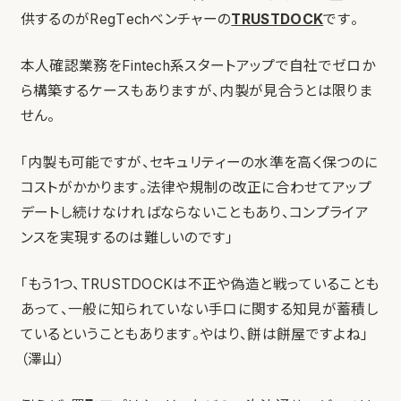
供するのがRegTechベンチャーの
TRUSTDOCK
です。
本人確認業務をFintech系スタートアップで自社でゼロか
ら構築するケースもありますが、内製が見合うとは限りま
せん。
「内製も可能ですが、セキュリティーの水準を高く保つのに
コストがかかります。法律や規制の改正に合わせてアップ
デートし続けなければならないこともあり、コンプライア
ンスを実現するのは難しいのです」
「もう1つ、TRUSTDOCKは不正や偽造と戦っていることも
あって、一般に知られていない手口に関する知見が蓄積し
ているということもあります。やはり、餅は餅屋ですよね」
（澤山）