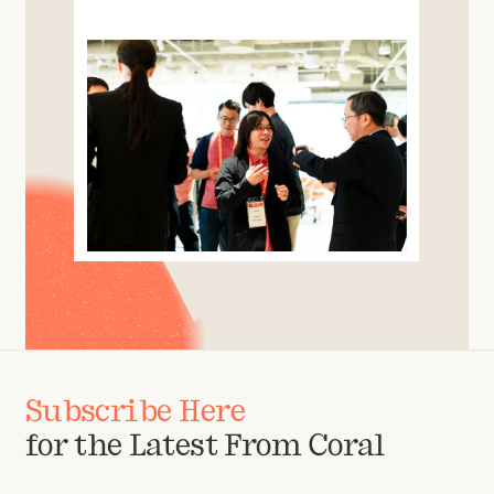
Subscribe Here
for the Latest From Coral