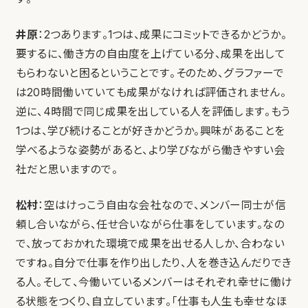
井原
：2つあります。1つは、成果にコミットできるかどうか。
要するに、働き方の自由度を上げている分、成果を出して
もらわないと困るということです。そのため、グラファーで
は20時間働いていても成果がなければ評価されません。
逆に、4時間で同じ成果を出している人を評価します。もう
1つは、学び続けることが好きかどうか。興味があることを
学べるような姿勢があると、より学びながら働きやすい会
社だと思いますので。
松村
：空はけっこう自由な会社なので、メンバー同士が信
頼し合いながら、任せ合いながら仕事をしています。なの
で、放っておかれた環境で成果を出せる人しか、合わない
ですね。自分で仕事を作り出したり、人を巻き込んだりでき
る人。そして、今働いているメンバーはそれぞれ幸せに働け
る状態をつくり、自立しています。「仕事も人生も幸せなほ