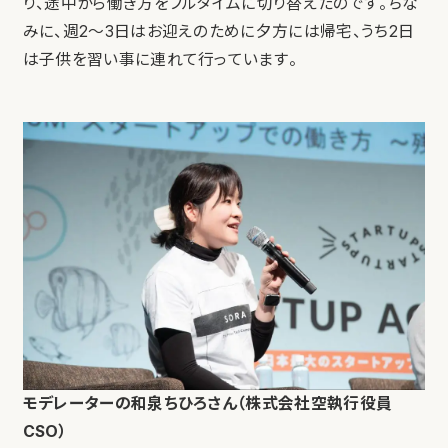
り、途中から働き方をフルタイムに切り替えたのです。ちな
みに、週2〜3日はお迎えのために夕方には帰宅、うち2日
は子供を習い事に連れて行っています。
モデレーターの和泉ちひろさん（株式会社空執行役員
CSO）