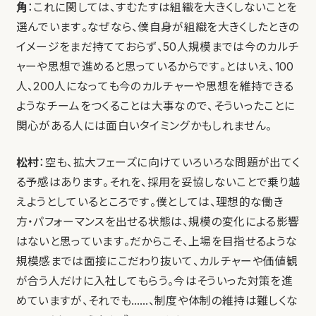
角
：これに関しては、すむたすは組織を大きくしないことを
選んでいます。なぜなら、僕自身が組織を大きくしたときの
イメージをまだ持てておらず、50人規模までは今のカルチ
ャーや思想で進めると思っているからです。とはいえ、100
人、200人になっても今のカルチャーや思想を維持できる
ようなチームをつくることは大事なので、そういったことに
関心がある人には面白いタイミングかもしれません。
松村
：空も、拡大フェーズに向けていろいろな問題が出てく
る予感はあります。それを、採用を妥協しないことで乗り越
えようとしているところです。僕としては、理想的な働き
方・パフォーマンスを出せる状態は、規模の変化による影響
はないと思っています。だからこそ、上場を目指せるような
規模感までは面接にこだわり抜いて、カルチャーや価値観
が合う人だけに入社してもらう。今はそういった対策を進
めていますが、それでも……、制度や体制の維持は難しくな