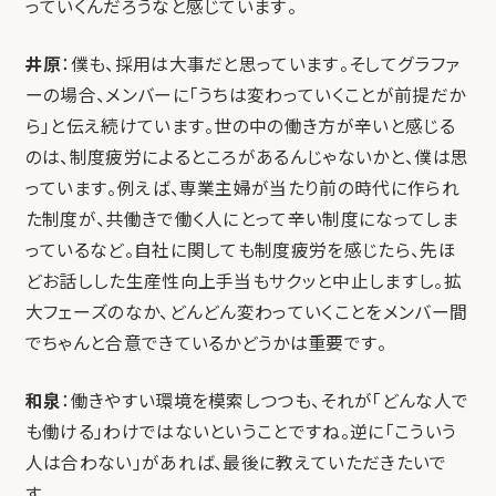
っていくんだろうなと感じています。
井原
：僕も、採用は大事だと思っています。そしてグラファ
ーの場合、メンバーに「うちは変わっていくことが前提だか
ら」と伝え続けています。世の中の働き方が辛いと感じる
のは、制度疲労によるところがあるんじゃないかと、僕は思
っています。例えば、専業主婦が当たり前の時代に作られ
た制度が、共働きで働く人にとって辛い制度になってしま
っているなど。自社に関しても制度疲労を感じたら、先ほ
どお話しした生産性向上手当もサクッと中止しますし。拡
大フェーズのなか、どんどん変わっていくことをメンバー間
でちゃんと合意できているかどうかは重要です。
和泉
：働きやすい環境を模索しつつも、それが「どんな人で
も働ける」わけではないということですね。逆に「こういう
人は合わない」があれば、最後に教えていただきたいで
す。