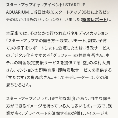
スタートアップキャリアイベント「STARTUP
AQUARIUM」。当日は参加スタートアップ30社によるピッ
チのほか、14ものセッションを行いました（
概要レポート
）。
本記事では、そのなかで行われたパネルディスカッション
「スタートアップでの働き方〜残業、リモート、副業、子育
て」の様子をレポートします。登壇したのは、行政サービス
のデジタル化をすすめる「グラファー」の井原真吾さん、ホ
テルの料金設定支援サービスを提供する「空」の松村大貴
さん、マンションの即時査定・即時買取サービスを提供する
「すたむす」の角高広さん。そしてモデレーターは、空の和
泉ちひろさん。
スタートアップというと、個性的な制度があり、自由な働き
方ができるイメージを持っている人も多いもの。一方で、残
業が多く、プライベートを確保するのが難しいイメージも