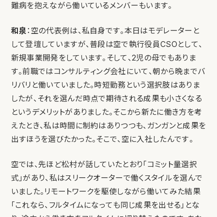
難病を抱えながら働いているメンバーもいます。
和泉
：空の代表例は、私自身です。本日はモデレーターと
して登壇していますが、普段は空で執行役員CSOとして、
新規事業開発をしています。そして、2児の母でもありま
す。前職ではコンサルティング会社にいて、朝から晩までバ
リバリと働いていました。時短勤務という選択肢はありま
したが、それを選んだ時点で期待される成果も小さくなる
というデメリットがありました。そこから新たに働き方を考
えたとき、私は時間に制約はありつつも、ガンガンと成果を
出すほうを選びたかった。そこで、空に入社したんです。
空では、先ほど松村が話していたとおり「コミット量選択
式」があり、私はスリークオーターで働くスタイルを選んで
いました。リモートワークを駆使しながら働いてみた結果
「これなら、フルタイムになっても同じ成果を出せる」とな