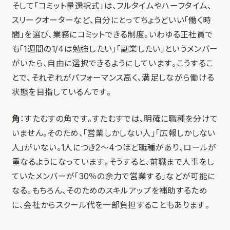
そして「コミット量選択式」は、フルタイムやハーフタイム、
スリークオーターなど、自分にとってちょうどいい「働く時
間」を選び、業務にコミットできる制度。いわゆる正社員で
も「1週間の1/4は勉強したい」「副業したい」というメンバー
がいたら、自由に選択できるようにしています。こうするこ
とで、それぞれがパフォーマンス高く、満足しながら働ける
状態を目指しているんです。
角
：すたむすの角です。すたむすでは、明確に職種を分けて
いません。そのため、「営業しかしない人」「広報しかしない
人」がいない。1人につき2〜4つほど職種があり、ロールが
重なるようになっています。そうすると、前職まで人事をし
ていたメンバーが「30％の余力で営業する」などが可能に
なる。もちろん、そのためのスキルアップを補助するため
に、会社からスクール代を一部負担することもあります。