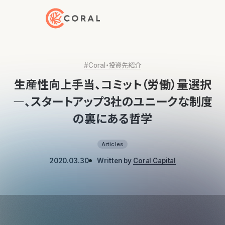
トップページへ戻る
#Coral・投資先紹介
生産性向上手当、コミット（労働）量選択
―、スタートアップ3社のユニークな制度
の裏にある哲学
Articles
2020.03.30
Written by
Coral Capital