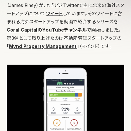
（James Riney）が、ときどきTwitterで主に北米の海外スタ
ートアップについて
ツイート
しています。そのツイートに含
まれる海外スタートアップを動画で紹介するシリーズを
Coral CapitalのYouTubeチャンネル
で開始しました。
第3弾として取り上げたのは不動産管理スタートアップの
「
Mynd Property Management
」（マインド）です。