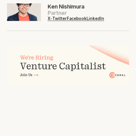
Ken Nishimura
Partner
X-Twitter
Facebook
LinkedIn