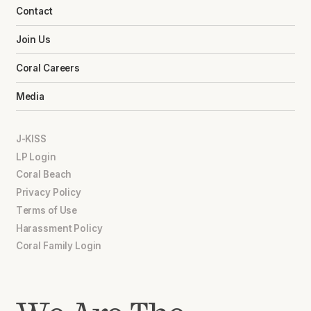
Contact
Join Us
Coral Careers
Media
J-KISS
LP Login
Coral Beach
Privacy Policy
Terms of Use
Harassment Policy
Coral Family Login