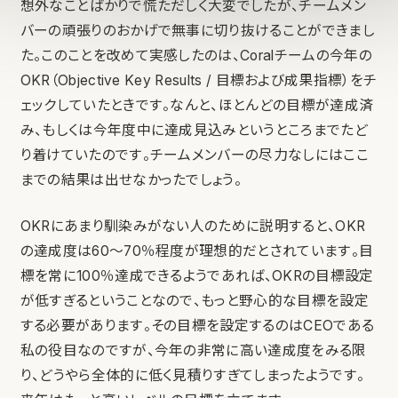
想外なことばかりで慌ただしく大変でしたが、チームメン
バーの頑張りのおかげで無事に切り抜けることができまし
た。このことを改めて実感したのは、Coralチームの今年の
OKR（Objective Key Results / 目標および成果指標）をチ
ェックしていたときです。なんと、ほとんどの目標が達成済
み、もしくは今年度中に達成見込みというところまでたど
り着けていたのです。チームメンバーの尽力なしにはここ
までの結果は出せなかったでしょう。
OKRにあまり馴染みがない人のために説明すると、OKR
の達成度は60〜70％程度が理想的だとされています。目
標を常に100％達成できるようであれば、OKRの目標設定
が低すぎるということなので、もっと野心的な目標を設定
する必要があります。その目標を設定するのはCEOである
私の役目なのですが、今年の非常に高い達成度をみる限
り、どうやら全体的に低く見積りすぎてしまったようです。