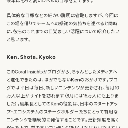
来年はもっと高いレベルの目標を立てます。
具体的な目標などの細かい説明は省略しますが、今回は
この場を借りてチームへの感謝の気持ちを述べると同時
に、彼らのこれまでの目覚ましい活躍について紹介したい
と思います。
Ken、Shota、Kyoko
このCoral Insightsがブログから、ちゃんとしたメディアへ
と進化できたのは、ほかでもない
Ken
のおかげです。ブロ
グでは平日は毎日、新しいコンテンツが更新され、毎月10
万人以上がサイトを訪れます（8月には15万人にも上りま
した）。編集長としてのKenの役割は、日本のスタートアッ
プ・エコシステムのステークホルダーたちにとって有用な
コンテンツを継続的に発信することです。更新頻度を高く
保った上で、質の高いコンテンツを届けなければならない