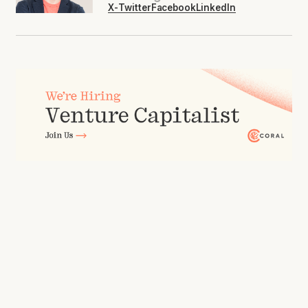
X-Twitter
Facebook
LinkedIn