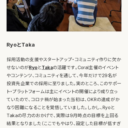
RyoとTaka
採用活動の支援やスタートアップ・コミュニティ作りに欠か
せないのが
Ryo
と
Taka
の活躍です。Coral主催のイベント
やコンテンツ、コミュニティを通して、今年だけで29名が
投資先企業での採用に至りました。実のところ、このサポー
ト・プラットフォームは主にイベントの開催により成り立っ
ていたので、コロナ禍が始まった当初は、OKRの達成がか
なり困難になることを覚悟していました。しかし、Ryoと
Takaの尽力のおかげで、実際は9月時点の目標を上回る
結果となりました（ここでもやはり、設定した目標が低すぎ