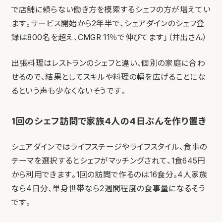
で店舗に頼らない働き方を模索するシェフの方が増えてい
ます。サービス開始から2年半で、シェアダインのシェフ登
録は800名を超え、CMGR 11％で伸びてます」（井出さん）
出張料理はレストランのシェフと違い、個別の家庭に合わ
せるので、結果としてスキルや料理の幅を広げることにな
るという声も少なくないそうです。
1回のシェフ訪問で家族4人の4日ぶんを作り置き
シェアダインではライフステージやライフスタイル、食事の
テーマを選択するとシェフがマッチングされて、1食645円
から利用できます。1回の訪問で作るのは16食分。4人家族
なら4日分、単身世帯なら2週間程度の食事量になるそう
です。