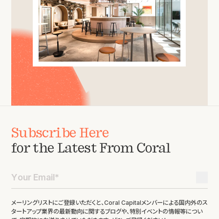
Subscribe Here
for the Latest From Coral
メーリングリストにご登録いただくと、Coral Capitalメンバーによる国内外のス
タートアップ業界の最新動向に関するブログや、特別イベントの情報等につい