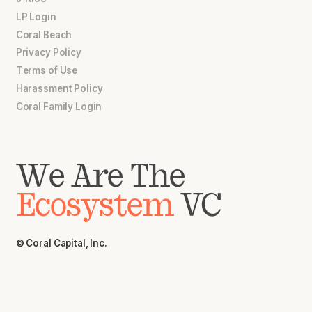
LP Login
Coral Beach
Privacy Policy
Terms of Use
Harassment Policy
Coral Family Login
We Are The
Ecosystem
VC
© Coral Capital, Inc.