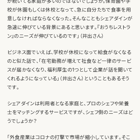
が続いてる家庭が多いのではないでしょうか。保育園や学
校が休園もしくは休校となって、急に自分たちで食事を用
意しなければならなくなった。そんなこともシェアダインが
急速に伸びている背景にあると思います。『おうちレストラ
ン』のニーズが伸びているのです」（井出さん）
ビジネス面でいえば、学校が休校になって給食がなくなる
のと似た話で、「在宅勤務が増えて社食など一律のサービ
スが届かなくなり、福利厚生の1つとして企業が話を聞いて
くれるようになっている」（井出さん）ということもあるそう
です。
シェアダインは利用者となる家庭と、プロのシェフや栄養
士をマッチングするサービスですが、シェフ側のニーズはど
うでしょうか？
「外食産業はコロナの打撃で市場が縮小しています。そこ