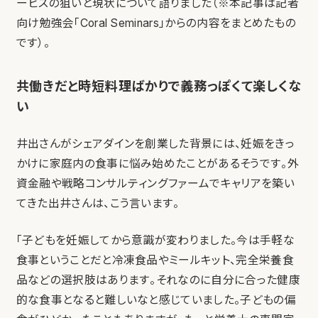
ービスの狙いと現状について語りました（※本記事は記者
向け勉強会「Coral Seminars」からの内容をまとめたもの
です）。
共働きだと時短料理ばかりで義務っぽくて楽しくな
い
井出さんがシェアダインを創業した背景には、妊娠をきっ
かけに家庭内の食事に悩み始めたことがあるそうです。外
資金融や戦略コンサルティングファームでキャリアを築い
てきた出井さんは、こう言います。
「子どもを妊娠してから意識が変わりました。今は手軽な
食事ということだと冷凍食品やミールキット、完全栄養食
品などの選択肢はあります。それなのに自分に合った健康
的な食事となると難しいなと感じていました。子どもの偏