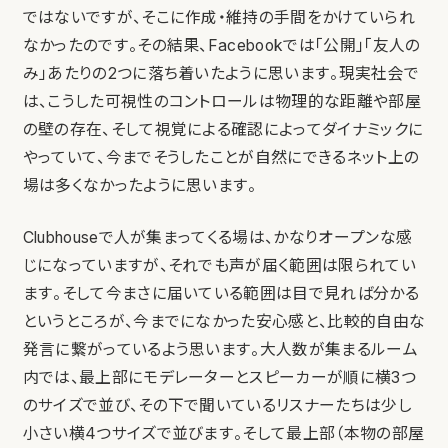
ではないですが、そこに作成・維持の手間をかけていられ
なかったのです。その結果、Facebookでは「公開」「友人の
み」あたりの2つに落ち着いたように思います。現実社会で
は、こうした可視性のコントロールは物理的な距離や部屋
の壁の存在、そして視覚による確認によってダイナミックに
やっていて、今までそうしたことが自然にできるネット上の
場は多くなかったように思います。
Clubhouseで人が集まってくる場は、かなりオープンな感
じになっていますが、それでも声が届く範囲は限られてい
ます。そして今まさに届いている範囲は目で見れば分かる
というところが、今までになかった安心感と、比較的自由な
発言に繋がっているよう思います。大人数が集まるルーム
内では、最上部にモデレーターとスピーカーが順に横3つ
のサイズで並び、その下で聞いているリスナーたちは少し
小さい横4つサイズで並びます。そして最上部（本物の部屋