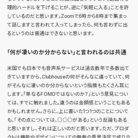
理的ハードルを下げることが、逆に「気軽に入る」ことを許
しているのだと思います。Zoomで6時から8時まで集まっ
て話しますと言われて入ってしまったら、何も言わずに出
るというのは普通はできないと思います。
「何が凄いのか分からない」と言われるのは共通
米国でも日本でも音声系サービスは過去数年で多数出て
きていますから、Clubhouseの何がそんなに違っていて、何
がそんなに凄いのか分からないという指摘もたくさん耳に
します。「単なるFOMOではないのか？」という意見につい
ては、すでに触れました。違うのは金額感ということもある
かもしれません。さらに、上に書いた1つ1つのことについて
も、「その点については、○○○がある」という反論もある
と思いますし、それは正しいのだと思います。ただ、プロダ
クトは機能やデザインについての無数の意思決定で成り立