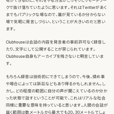
有ができるのに、それをやる方法がごっそりとリモートワー
クで抜け落ちていたように思います。それはTwitterがあく
までもパブリックな場なので、誰が見ているか分からない
場で気軽に発言しづらい、ということが大きいのだと思い
ます。
Clubhouseは会話の内容を発言者の事前許可なく録音し
たり、文字にして公開することが禁じられています。
Clubhouse自身もアーカイブを残さないと明言していま
す。
もちろん録音は技術的にできてしまうので、今後、揉め事
や場合によっては訴訟などもあり得るかもしれません。し
かし、どの程度の範囲に自分の声が聞こえているのか分か
った状態で話すということが可能で、これはリアルな社会
同様に重要な意味を持っていると思います。人間の会話が
届く範囲は数メートルから最大でも20、30メートルでしょ