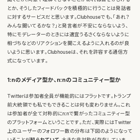
とか、そうしたフィードバックを積極的に行うことは発話者
に対するサービスだと思います。Clubhouseでも、「あれ？
みんな聞いてるかな？」と発言者が不安にならないよう、
特にモデレーターのときには適宜うるさくならないように
相づちなどのリアクションを聞こえるように入れるのが良
いように思います。Clubhouseは、それを許容する通信方
式になっています。
1:nのメディア型か、n:nのコミュニティー型か
Twitterは参加者全員が機能的にはフラットです。トランプ
前大統領でも私でもできることは何も変わりません。これ
は参加者が全て対称的にn:nで繋がったコミュニティー型
のプラットフォームということです。ただ、実際にはTwitter
上のユーザーのフォロワー数の分布は下図のようになって
いることが
知られていて
、大きな非対称が存在していま