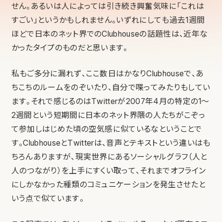
せん。あるいは人によっては引き続き興奮気味に「これは
すごい」というかもしれません。いずれにしても過去1週間
ほどで日本のネット界でのClubhouseの話題性は、近年な
かったタイプのものだと思います。
私もご多分に漏れず、ここ数日はかなりClubhouseで、あ
ちこちのルームをのぞいたり、自分で喋ってみたりもしてい
ます。それで感じるのはTwitterが2007年4月の特定の1〜
2週間という短期間に日本のネット界隈の人たちがこぞっ
て参加しはじめた頃の空気感に似ているなということで
す。ClubhouseとTwitterは、音声とテキストという違いはも
ちろんありますが、現実世界にあるソーシャルグラフ（人と
人のつながり）を上手にすくい取って、それまでオフライン
にしかなかった種類のコミュニケーションを発生させたと
いう点で似ています。