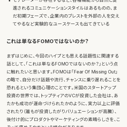
モデレーターが存在するなど、各種機能から自然と促
進されるコミュニケーションスタイルはあるものの、ま
だ初期フェーズで、企業内のブレストを外部の人を交え
てやるなど実験的なユースケースも出てきている
これは単なるFOMOではないのか？
まずはじめに、今回のハイプとも思える話題性に関連する
話として、「これは単なるFOMOではないのか？」という点
に触れたいと思います。FOMOは「Fear Of Missing Out」
の略で、自分だけ話題や流行、チャンスに乗り遅れることを
恐れるという集団心理のことです。米国のスタートアップ
投資の世界では、トップティアのVCが投資した会社は、あ
たかも成功が運命づけられたかのように、実力以上に評価
されたり（誰もが投資したがりバリュエーションが高騰）、
後付け的にプロダクトやマーケティングの素晴らしさを、こ