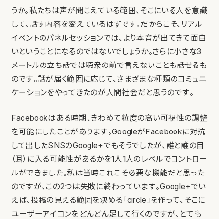
うか。私たちは声が聞こえている範囲、そこにいる人を意識
して、話す内容を変えているはずです。だからこそ、リアル
イベントのパネルセッションでは、より本音が出てきて面白
いということになるのではないでしょうか。さらに小さな3
メートルの立ち話では聴衆の前で言えないことも話せるも
のです。話が届く範囲に応じて、さまざまな種類のコミュニ
ケーションをやってきたのが人間社会だと思うのです。
Facebookはある時期、きわめて粒度の高い可視性の調整
を可能にしたことがあります。GoogleがFacebookに対抗
して出したSNSのGoogle+でもそうでしたが、誰と誰の目
（耳）に入る可能性があるかを1人1人のレベルでコントロー
ルができました。私は当時これこそ必要な機能だと思った
のですが、この2つは失敗に終わっています。Google+でい
えば、投稿の見える範囲を決める「circle」を作って、そこに
ユーザーアイコンをどんどん足して行くのですが、とても