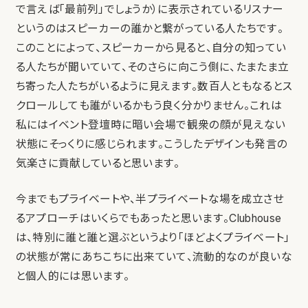
で言えば「最前列」でしょうか）に表示されているリスナー
というのはスピーカーの誰かと繋がっている人たちです。
このことによって、スピーカーから見ると、自分の知ってい
る人たちが聞いていて、そのさらに向こう側に、たまたま立
ち寄った人たちがいるように見えます。数百人ともなるとス
クロールしても誰がいるかもう良く分かりません。これは
私にはイベント登壇時に暗い会場で観衆の顔が見えない
状態にそっくりに感じられます。こうしたデザインも発言の
気楽さに貢献していると思います。
今までもプライベートや、半プライベートな場を成立させ
るアプローチはいくらでもあったと思います。Clubhouse
は、特別に誰と誰と選ぶというより「ほどよくプライベート」
の状態が常にあちこちに出来ていて、流動的なのが良いな
と個人的には思います。