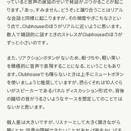
っていると音声の遅延のせいで発話がぶつかることが起こ
ります。「あっ、すみません、どうぞ」と譲り合うことはリアル
な会話と同様に起こりますが、その頻度やぎこちなさとい
う点で、Clubhouseのほうがリアルに近いように思います。
数人で雑談的に話すときのストレスがClubhouseのほうが
ずっと小さいのです。
また、リアクションボタンがないため、相づちや、軽い笑い
を積極的に音声で表現することになる、ということもあり
ます。Clubhouseでも喋らないときは上手にミュートボタン
を使いましょうと推奨していますが、恐らくそれは10人ぐら
いがスピーカーであるパネルディスカッション形式や、背後
の踏切の音がうるさいようなケースを想定してのことでは
ないかと思います。
個人差は大きいですが、リスナーとして大きく頷きながら
聞くとか、同意や理解できないことがあれば首をかしげる