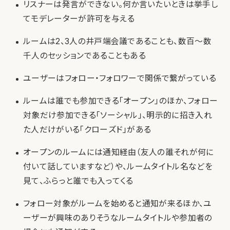
リスナーは発言ができない。何か言いたいときは挙手し
てモデレーターが許可を与える
ルームは2、3人の井戸端会議であることも、数百〜数
千人のセッションであることもある
ユーザーはフォロー・フォロワーで関係で繋がっている
ルームは誰でも参加できる「オープン」のほか、フォロー
対象だけ参加できる「ソーシャル」、明示的に招き入れ
た人だけがいる「クローズド」がある
オープンのルームには通知経由（友人の誰それが何に
付いて話していますなど）や、ルームタイトル名などを
見て、ふらっと誰でも入ってくる
フォロー対象がルームを始めると通知が来るほか、ユ
ーザーが興味のありそうなルームタイトルや参加者の