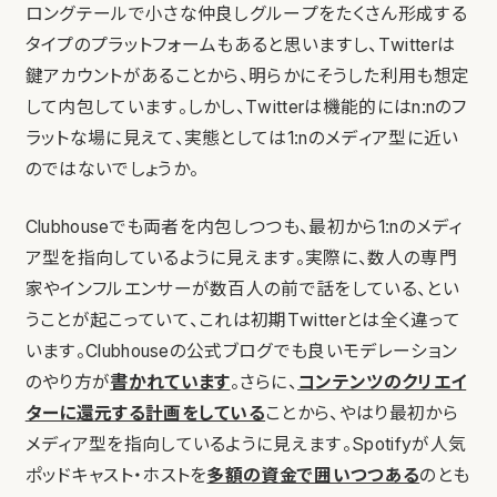
ロングテールで小さな仲良しグループをたくさん形成する
タイプのプラットフォームもあると思いますし、Twitterは
鍵アカウントがあることから、明らかにそうした利用も想定
して内包しています。しかし、Twitterは機能的にはn:nのフ
ラットな場に見えて、実態としては1:nのメディア型に近い
のではないでしょうか。
Clubhouseでも両者を内包しつつも、最初から1:nのメディ
ア型を指向しているように見えます。実際に、数人の専門
家やインフルエンサーが数百人の前で話をしている、とい
うことが起こっていて、これは初期Twitterとは全く違って
います。Clubhouseの公式ブログでも良いモデレーション
のやり方が
書かれています
。さらに、
コンテンツのクリエイ
ターに還元する計画をしている
ことから、やはり最初から
メディア型を指向しているように見えます。Spotifyが人気
ポッドキャスト・ホストを
多額の資金で囲いつつある
のとも