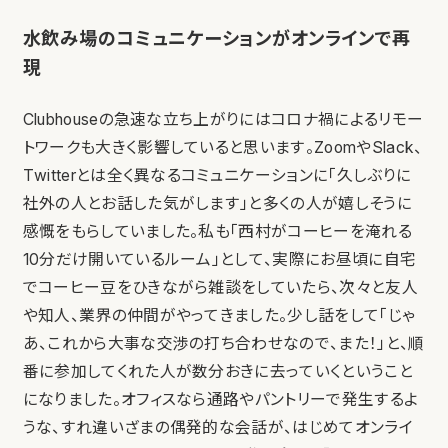
水飲み場のコミュニケーションがオンラインで再
現
Clubhouseの急速な立ち上がりにはコロナ禍によるリモー
トワークも大きく影響していると思います。ZoomやSlack、
Twitterとは全く異なるコミュニケーションに「久しぶりに
社外の人とお話した気がします」と多くの人が嬉しそうに
感慨をもらしていました。私も「西村がコーヒーを淹れる
10分だけ開いているルーム」として、実際にお昼頃に自宅
でコーヒー豆をひきながら雑談をしていたら、次々と友人
や知人、業界の仲間がやってきました。少し話をして「じゃ
あ、これから大事な交渉の打ち合わせなので、また！」と、順
番に参加してくれた人が数分おきに去っていくということ
になりました。オフィスなら通路やパントリーで発生するよ
うな、すれ違いざまの偶発的な会話が、はじめてオンライ