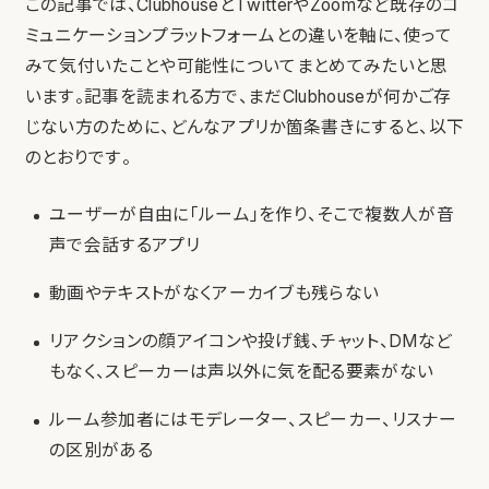
この記事では、ClubhouseとTwitterやZoomなど既存のコ
ミュニケーションプラットフォームとの違いを軸に、使って
みて気付いたことや可能性についてまとめてみたいと思
います。記事を読まれる方で、まだClubhouseが何かご存
じない方のために、どんなアプリか箇条書きにすると、以下
のとおりです。
ユーザーが自由に「ルーム」を作り、そこで複数人が音
声で会話するアプリ
動画やテキストがなくアーカイブも残らない
リアクションの顔アイコンや投げ銭、チャット、DMなど
もなく、スピーカーは声以外に気を配る要素がない
ルーム参加者にはモデレーター、スピーカー、リスナー
の区別がある