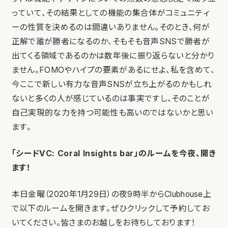
っていて、その結果としての機能の集合体がコミュニティ
ーの性質を決めるのは間違いありません。そのとき、何が
正解で誰が勝者になるのか、そもそも音声SNSで勝者が
出てくる領域であるのかは数年後に振り返らないと分かり
ません。FOMOやハイプの要素があるにせよ、私を含めて、
今ここで新しい有力な音声SNSが立ち上がるのかもしれ
ないと多くの人が感じているのは事実ですし、そのことが
自己実現的な力を持つ可能性も高いのではないかと思い
ます。
「シードVC: Coral Insights bar」のルームを今夜、開き
ます！
本日金曜（2020年1月29日）の夜9時半からClubhouse上
で以下のルームを開きます。ぜひクリックして予約してお
いてください。皆さまのお越しをお待ちしております！