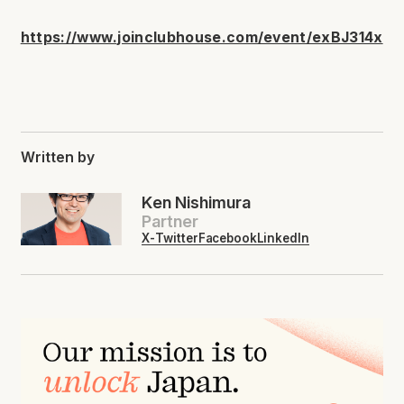
https://www.joinclubhouse.com/event/exBJ314x
Written by
Ken Nishimura
Partner
X-Twitter
Facebook
LinkedIn