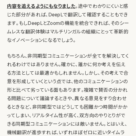
内容を追えるようにもなりました
。途中でわかりにくいと感
じた部分があれば、DeepLで翻訳して確認することもでき
ます。もしDeepLとZoomの機能を統合できれば、そのシー
ムレスな翻訳体験はマルチリンガルの組織にとって革新的
なイノベーションになるでしょう。
もちろん、非同期型コミュニケーションが全てを解決してく
れるわけではありません。確かに、誰かに何か考えを伝え
る方法としては最適かもしれません。しかし、その考えで合
意を形成していくという点では、他のコミュニケーションの
形と比べて劣っている面もあります。複雑で賛否の分かれ
る問題について議論するときや、異なる意見をすり合わせ
るときなど、非同期型ではどうしても困難かつ時間がかか
ってしまい、リアルタイム性が高く、双方向のやりとりがで
きる同期型コミュニケーションには敵いません。とはいえ、
機械翻訳が進歩すれば、いずれほぼゼロに近いタイムラ