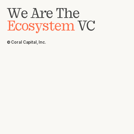
We Are The
Ecosystem
VC
© Coral Capital, Inc.