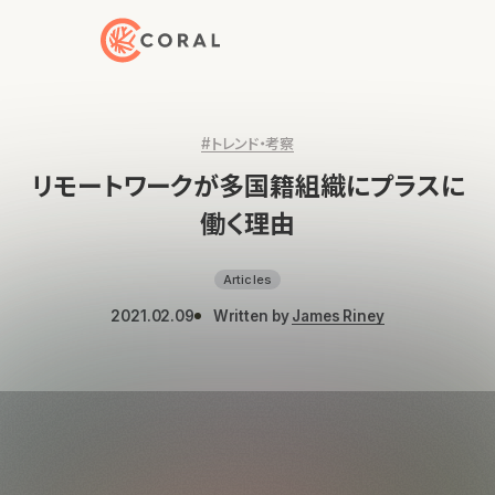
トップページへ戻る
#トレンド・考察
リモートワークが多国籍組織にプラスに
働く理由
Articles
2021.02.09
Written by
James Riney