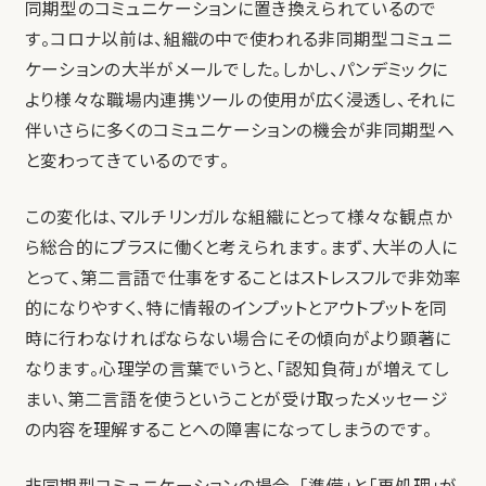
同期型のコミュニケーションに置き換えられているので
す。コロナ以前は、組織の中で使われる非同期型コミュニ
ケーションの大半がメールでした。しかし、パンデミックに
より様々な職場内連携ツールの使用が広く浸透し、それに
伴いさらに多くのコミュニケーションの機会が非同期型へ
と変わってきているのです。
この変化は、マルチリンガルな組織にとって様々な観点か
ら総合的にプラスに働くと考えられます。まず、大半の人に
とって、第二言語で仕事をすることはストレスフルで非効率
的になりやすく、特に情報のインプットとアウトプットを同
時に行わなければならない場合にその傾向がより顕著に
なります。心理学の言葉でいうと、「認知負荷」が増えてし
まい、第二言語を使うということが受け取ったメッセージ
の内容を理解することへの障害になってしまうのです。