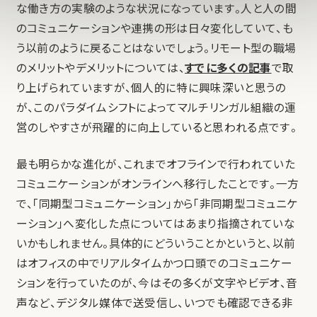
な働き方の実験のような状況になっています。人と人の間
のコミュニケーションや連携の形は日々変化していて、も
う以前のように戻ることはないでしょう。リモート型の職場
のメリットやデメリットについては、
すでに多くの記事
で取
り上げられていますが、個人的に特に興味深いと思うの
が、このパラダイムシフトによってマルチリンガル組織の運
営のしやすさが飛躍的に向上していると思われる点です。
最も明らかな進化が、これまでオフラインで行われていた
コミュニケーションがオンラインへ移行したことです。一方
で、「同期型コミュニケーション」から「非同期型コミュニケ
ーション」へ変化した点についてはあまり指摘されていな
いかもしれません。具体的にどういうことかというと、以前
はオフィスの中でリアルタイムかつ口頭でのコミュニケー
ションを行っていたのが、今はその多くが文字やビデオ、音
声など、デジタル媒体で送受信し、いつでも確認できる非