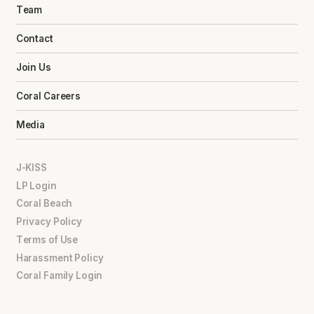
Team
Contact
Join Us
Coral Careers
Media
J-KISS
LP Login
Coral Beach
Privacy Policy
Terms of Use
Harassment Policy
Coral Family Login