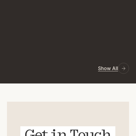
Show All
Get in Touch