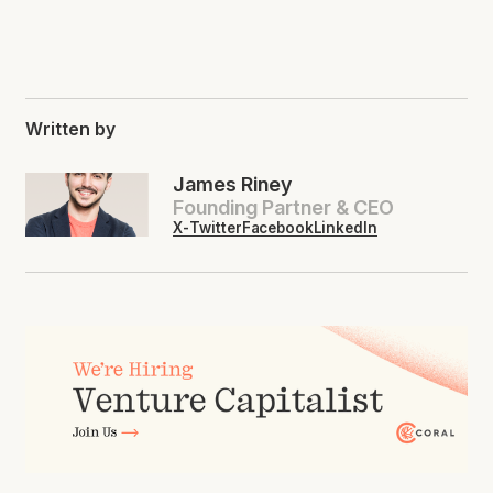
Written by
James Riney
Founding Partner & CEO
X-Twitter
Facebook
LinkedIn