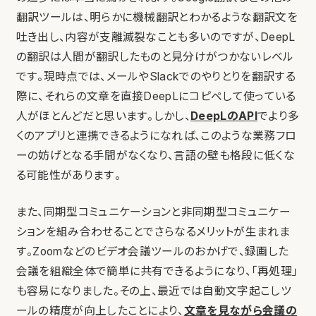
翻訳ツールは、明らかに機械翻訳とわかるような翻訳文を
吐き出し、内容が支離滅裂なことも多いのですが、DeepL
の翻訳は人間が翻訳したものと見分けがつかないレベル
です。現時点では、メールやSlackでのやりとりを翻訳する
際に、それらの文章を直接DeepLにコピペして使っている
人がほとんどだと思います。しかし、
DeepLのAPI
でより多
くのアプリと連携できるようになれば、このような業務フロ
ーの妨げとなる手間がなくなり、言語の壁も格段に低くな
る可能性があります。
また、同期型コミュニケーションと非同期型コミュニケー
ションを組み合わせることでさらなるメリットが生まれま
す。Zoomなどのビデオ会議ツールのおかげで、録画した
会議を組織全体で簡単に共有できるようになり、「再処理」
も容易になりました。その上、最近では自動文字起こしツ
ールの精度が向上したことにより、
文章を見ながら会議の