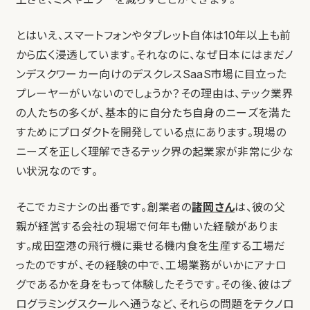
とはいえ、スマートフォンやタブレット自体は10年以上も前
から広く浸透しています。それなのに、なぜ日本にはまだノ
ンデスクワーカー向けのデスクレスSaaS市場に目立った
プレーヤーがいないのでしょうか？その理由は、テック業界
の人たちの多くが、基本的に自分たち自身のニーズを満た
すためにプロダクトを開発している点にあります。現場の
ニーズを正しく理解できるテック界の起業家が非常に少な
い状況なのです。
そこでカミナシの出番です。創業者の
諸岡さん
は、彼の父
親が経営する会社の現場で何年も働いた経験がありま
す。成田空港の飛行機に乗せる機内食を生産する工場だ
ったのですが、その経験の中で、工場業務がいかにアナロ
グであるかを身をもって体験したそうです。その後、彼はプ
ログラミングスクールへ通うなど、それらの問題をテクノロ