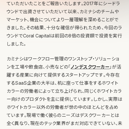
ていただいたことをご報告いたします。2017年にシードラ
ウンドで出資させていただいて以来、カミナシのチームや
マーケット、機会についてより一層理解を深めることがで
きました。その結果、十分な確信が得られたため、今回のラ
ウンドでCoral Capitalは前回の8倍の投資額で投資を実行
しました。
カミナシはワークフロー管理のワンストップ・ソリューショ
ンを工場や飲食店、小売などの「
ノンデスクワーカー
」が活
躍する産業に向けて提供するスタートアップです。今存在
するSaaS企業の大半は、机に座って仕事をするホワイト
カラーの労働者によって立ち上げられ、同じくホワイトカラ
ー向けのプロダクトを主に提供しています。しかし、実際は
ホワイトカラー以外の労働者が世の中のほとんどを占め
ています。現場で働く彼らのニーズはデスクワーカーとは
全く異なり、現在のテック業界がまだ対応できていない、未