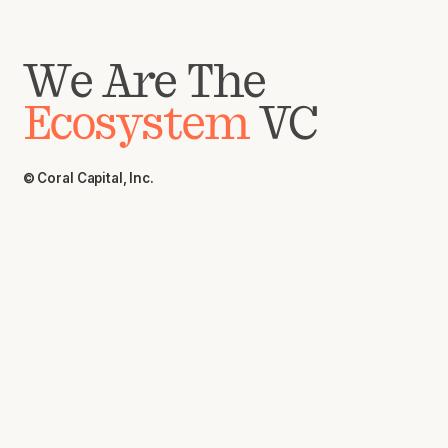
We Are The
Ecosystem
VC
© Coral Capital, Inc.