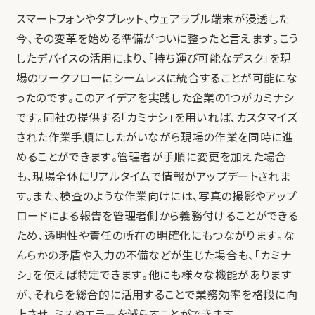
スマートフォンやタブレット、ウェアラブル端末が浸透した
今、その変革を始める準備がついに整ったと言えます。こう
したデバイスの活用により、「持ち運び可能なデスク」を現
場のワークフローにシームレスに統合することが可能にな
ったのです。このアイデアを実践した企業の1つがカミナシ
です。同社の提供する「カミナシ」を用いれば、カスタマイズ
された作業手順にしたがいながら現場の作業を同時に進
めることができます。管理者が手順に変更を加えた場合
も、現場全体にリアルタイムで情報がアップデートされま
す。また、検査のような作業向けには、写真の撮影やアップ
ロードによる報告を管理者側から義務付けることができる
ため、透明性や責任の所在の明確化にもつながります。な
んらかの矛盾や入力の不備などが生じた場合も、「カミナ
シ」を使えば特定できます。他にも様々な機能があります
が、それらを総合的に活用することで業務効率を格段に向
上させ、ミスやエラーを減らすことができます。