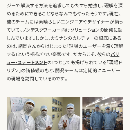
ジーで解決する方法を追求してひたすら勉強し、理解を深
めるためにできることならなんでもやったそうです。現在、
彼のチームには素晴らしいエンジニアやデザイナーが揃っ
ていて、ノンデスクワーカー向けソリューションの開発に勤
しんでいます。しかし、カミナシのカルチャーの根底にある
のは、諸岡さんからはじまった「現場のユーザーを深く理解
する」という揺るぎない姿勢です。だからこそ、彼らの
バリ
ュー・ステートメント
の1つとしても掲げられている「現場ド
リブン」の価値観のもと、開発チームは定期的にユーザー
の現場を訪問しているのです。