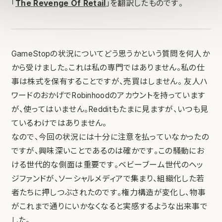
「
The Revenge Of Retail
」を翻訳したものです。
GameStopの状況についてどう思うかという質問を何人か
から受けました。これは私の専門ではありません。私の仕
事は株式を保有することですが、売買はしません。 友人ハ
ワードのおかげでRobinhoodのアカウントを持っています
が、使ってはいません。Redditもたまに見ますが、いつも見
ているわけではありません。
なので、今回の状況には十分に注意を払っていなかったの
ですが、興味深いことであるのは確かです。この騒動にお
ける世代的な側面は重要です。ベビーブーム世代のヘッ
ジファンドが、ソーシャルメディアで集まり、組織化した若
者たちに押しつぶされたのです。権力構造が変化し、物事
がこれまで通りにいかなくなると実感するような出来事で
した。