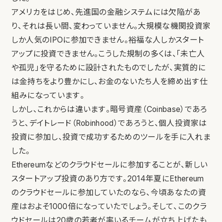
アメリカをはじめ、先進国の金融システムには欠陥があ
り、それは長い間、変わっていません。大規模な機関投資家
しか人気のIPOに参加できません。裕福な人しかスタート
アップに投資できません。こうした規制の多くは、「未亡人
や孤児」を守るために設計されたものでしたが、実質的に
は金持ちをより豊かにし、お金のないたち人を締め出す仕
組みになっています。
しかし、これからは違います。暗号資産（Coinbase）であろ
うと、デイトレード（Robinhood）であろうと、個人投資家は
投資に参加し、投資で成功するためのツールを手に入れま
した。
Ethereumなどのクラウドセールに参加することが、新しい
スタートアップ投資のあり方です。2014年夏にEthereum
のクラウドセールに参加していたのなら、今頃あなたの資
産はおよそ1000倍になっていたでしょう。そして、このクラ
ウドセールは20歳の若者が率いるチームが立ち上げたも