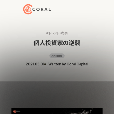
トップページへ戻る
#トレンド・考察
個人投資家の逆襲
Articles
2021.03.01
Written by
Coral Capital