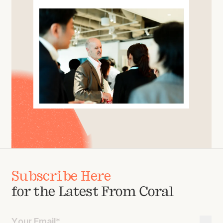
Subscribe Here
for the Latest From Coral