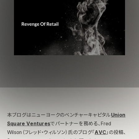
本ブログはニューヨークのベンチャーキャピタル
Union
Square Ventures
でパートナーを務める、Fred
Wilson（フレッド・ウィルソン）氏のブログ「
AVC
」の投稿、