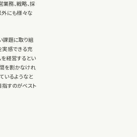
営業務、戦略、採
以外にも様々な
い課題に取り組
を実感できる充
ムを経営するとい
時間を割かなけれ
ているようなと
目指すのがベスト