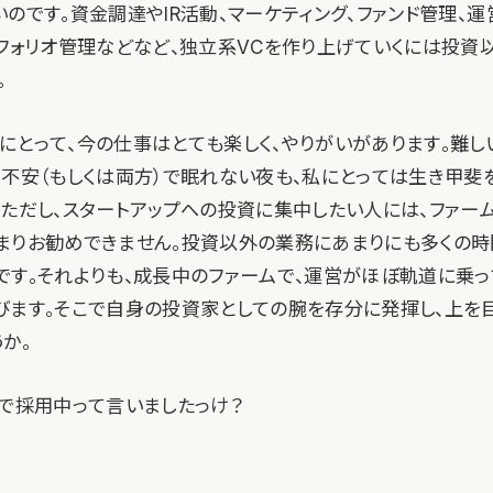
のです。資金調達やIR活動、マーケティング、ファンド管理、運
トフォリオ管理などなど、独立系VCを作り上げていくには投資
。
にとって、今の仕事はとても楽しく、やりがいがあります。難し
や不安（もしくは両方）で眠れない夜も、私にとっては生き甲斐
。ただし、スタートアップへの投資に集中したい人には、ファー
まりお勧めできません。投資以外の業務にあまりにも多くの
です。それよりも、成長中のファームで、運営がほぼ軌道に乗っ
びます。そこで自身の投資家としての腕を存分に発揮し、上を
か。
ところで採用中って言いましたっけ？