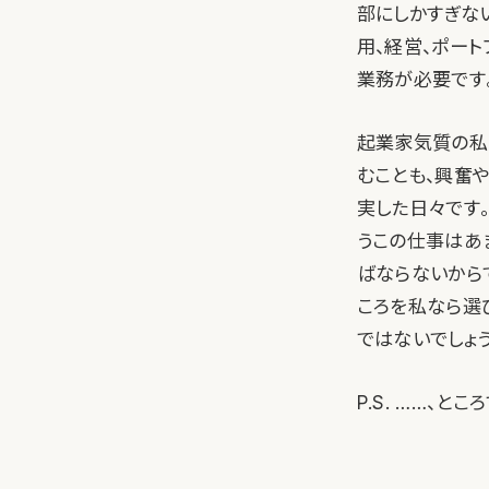
部にしかすぎない
用、経営、ポー
業務が必要です
起業家気質の私
むことも、興奮
実した日々です
うこの仕事はあ
ばならないから
ころを私なら選
ではないでしょう
P.S. ……、