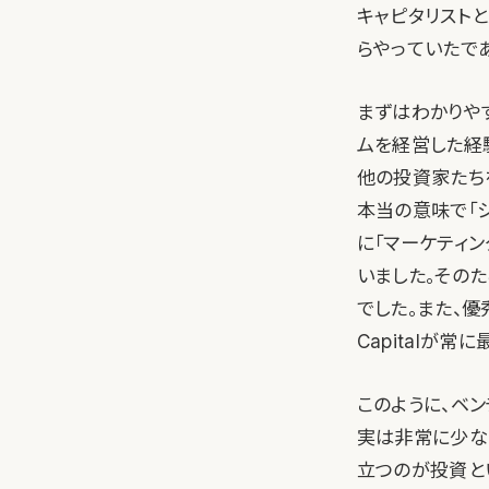
キャピタリスト
らやっていたで
まずはわかりや
ムを経営した経
他の投資家たち
本当の意味で「
に「マーケティ
いました。その
でした。また、優
Capitalが
このように、ベ
実は非常に少な
立つのが投資と