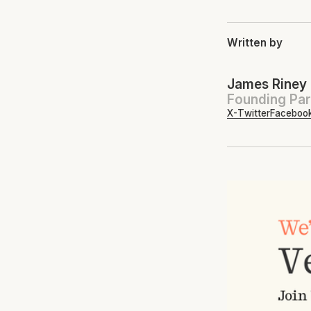
Written by
James Riney
Founding Par
X-Twitter
Faceboo