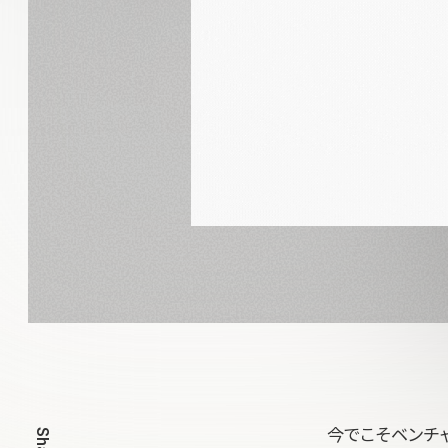
今でこそベンチ