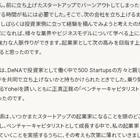
ん。前に立ち上げたスタートアップでバーンアウトしてしまった
する時間が私には必要でした。そこで、次の会社を立ち上げる
、しばらくは投資家側に立って経験を積んでみようと考えたの
家になれば、様々な業界やビジネスモデルについて学べる上に
強力な人脈作りができます。起業家として次の高みを目指す上
ると思ったのです。
、DeNAで投資家として働く中で500 Startupsの方々と親
ドを共同で立ち上げないかと持ちかけられたときでした。乗り
Yoheiを誘い、ともに正真正銘の「ベンチャーキャピタリスト
ったのです。
頃は、いつかまたスタートアップの起業家になることを頭のど
かし、ベンチャーキャピタリストとして成長する中で、私の起業
ていくことを実感するうちに、その考えも次第に薄れていきまし