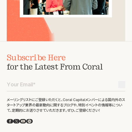
Subscribe Here
for the Latest From Coral
メーリングリストにご登録いただくと、Coral Capitalメンバーによる国内外のス
タートアップ業界の最新動向に関するブログや、特別イベントの情報等につい
て、定期的にお送りさせていただきます。ぜひ、ご登録ください！
Facebook
X
YouTube
Spotify