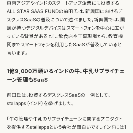
東南アジアやインドのスタートアップ企業にも投資する
ALL STAR SAAS FUNDの前田氏は、新興国におけるデ
スクレスSaaSの普及について述べました。新興国では、国
民が持つデジタルデバイスはスマートフォンを中心に広が
っている背景があるとし、飲食店や工事現場から、教育機
関までスマートフォンを利用したSaaSが普及していると
言います。
1億9,000万頭いるインドの牛、牛乳サプライチェ
ーン管理もSaaS
前田氏は、投資するデスクレスSaaSの一例として、
stellapps（インド）を挙げました。
「牛の管理や牛乳のサプライチェーンに関するプロダクト
を提供するstellappsという会社が面白いです。インドには1