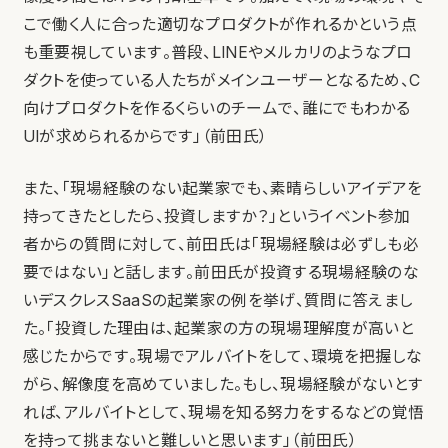
こで働く人に合った適切なプロダクトが作れるかという点
も重要視しています。普段、LINEやメルカリのようなプロ
ダクトを使っている人たちがメインユーザーとなるため、C
向けプロダクトを作るくらいのチームで、誰にでもわかる
UIが求められるからです」（前田氏）
また、「現場経験のない起業家でも、素晴らしいアイデアを
持ってきたとしたら、投資しますか？」というイベント参加
者からの質問に対して、前田氏は「現場経験は必ずしも必
要ではない」と話します。前田氏が投資する現場経験のな
いデスクレスSaaSの起業家の例を挙げ、質問に答えまし
た。「投資した理由は、起業家の方の現場理解度が高いと
感じたからです。現場でアルバイトをして、環境を把握しな
がら、解像度を高めていました。もし、現場経験がないとす
れば、アルバイトとして、現場を知る努力をするなどの覚悟
を持って挑まないと難しいと思います」（前田氏）