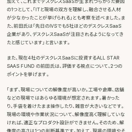
加えて、これまでデスクレスSaaSが生まれづらかった要因
の1つとして、「ITと現場の双方を理解し、融合させる人材
が少なかったことが挙げられる」とも考察を述べました。ま
た、前田氏は「先日のIVSでも5社ほどのデスクレスSaaS
企業があり、デスクレスSaaSが注目されるようになってき
たと感じています」と言います。
また、現在4社のデスクレスSaaSに投資するALL STAR
SAAS FUND の前田氏は、評価する視点について、2つの
ポイントを挙げます。
「まず、現場についての解像度が高いか。工場や倉庫、店舗
などの現場ではあらゆる環境が想定されます。暑かった
り、手袋を着けたまま操作したり、雑音が大きいなどです。
現場の環境や作業状況について、解像度高く理解していな
ければ、適正なプロダクト設計ができません。そのため、解
像度の高さは1つの判断基準です。加えて、現場の環境やそ