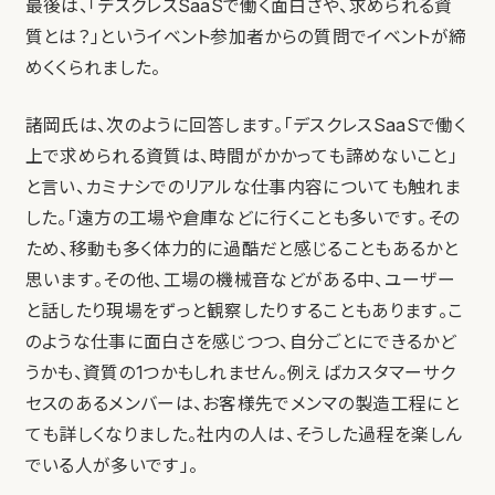
最後は、「デスクレスSaaSで働く面白さや、求められる資
質とは？」というイベント参加者からの質問でイベントが締
めくくられました。
諸岡氏は、次のように回答します。「デスクレスSaaSで働く
上で求められる資質は、時間がかかっても諦めないこと」
と言い、カミナシでのリアルな仕事内容についても触れま
した。「遠方の工場や倉庫などに行くことも多いです。その
ため、移動も多く体力的に過酷だと感じることもあるかと
思います。その他、工場の機械音などがある中、ユーザー
と話したり現場をずっと観察したりすることもあります。こ
のような仕事に面白さを感じつつ、自分ごとにできるかど
うかも、資質の1つかもしれません。例えばカスタマーサク
セスのあるメンバーは、お客様先でメンマの製造工程にと
ても詳しくなりました。社内の人は、そうした過程を楽しん
でいる人が多いです」。