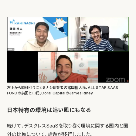
左上から時計回りにカミナシ創業者の諸岡裕人氏、ALL STAR SAAS
FUNDの前田ヒロ氏、Coral CapitalのJames Riney
日本特有の環境は追い風にもなる
続けて、デスクレスSaaSを取り巻く環境に関する国内と国
外の比較について、話題が移行しました。