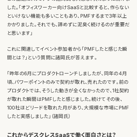
した。「オフィスワーカー向けSaaSと比較すると、作らない
といけない機能も多いこともあり、PMFするまで3年以上
かかりました。それでも、諦めずに泥臭く続けるのが重要だ
と思います」
これに関連してイベント参加者から「PMFしたと感じた瞬
間とは？」という質問に諸岡氏が答えます。
「昨年の6月にプロダクトローンチしましたが、同年の4月
頃、パワーポイントのみで契約が取れ、売れたのです。前の
プロダクトでは、そうした動きが全くなかったので、1社契約
が取れた瞬間はPMFしたと感じました。続けてその後、
100社ほどリードを取れた月があり、大規模な市場にPMF
したと実感しました」（諸岡氏）
これからデスクレスSaaSで働く面白さとは？