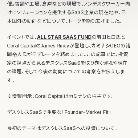
催。店舗や工場、倉庫などの現場で、ノンデスクワーカー向
けにソリューションを提供するSaaS企業の現在地や、日
本国外の動向などについて、トークを繰り広げました。
イベントでは、
ALL STAR SAAS FUND
の前田ヒロ氏と
Coral CapitalのJames Rineyが登壇し、
カミナシ
CEOの諸
岡裕人氏がモデレータを務めました。この記事では、投資
家の視点から見るデスクレスSaaSを取り巻く環境や現在
の課題、そして今後の動向についての考察をお伝えしま
す。
※情報開示：Coral Capitalはカミナシの株主です。
デスクレスSaaSで重要な「Founder-Market Fit」
最初のテーマはデスクレスSaaSへの投資について。