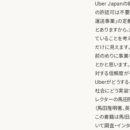
Uber Jap
の許認可は不要と
運送事業」の定
とありますから
ていることを考
だけに見えます
前のめりに事業
とかと思います
対する信頼度が
Uberがどうす
社会にどう実装す
レクターの馬田
（馬田隆明著、英
この書籍は馬田
いて調査・イン