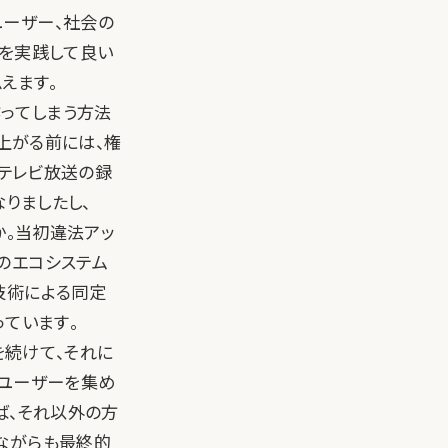
ユーザー、社会の
れを実践して良い
えます。
ってしまう方法
ち上がる前には、権
、テレビ放送の録
なりましたし、
うか。当初違法アッ
のエコシステム
技術による同定
ています。
を続けて、それに
てユーザーを集め
ば、それ以外の方
ながらも最終的