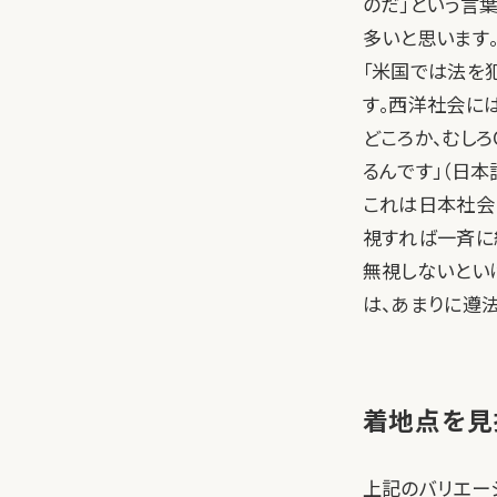
のだ」という言
多いと思います。
「米国では法を
す。西洋社会に
どころか、むし
るんです」（日本
これは日本社会
視すれば一斉に
無視しないとい
は、あまりに遵
着地点を見
上記のバリエー