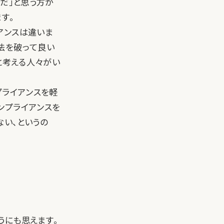
だ」と思う方が
す。
アンスは違いま
法を破って良い
と考える人々がい
プライアンスを軽
ンプライアンスを
ない、というの
うにも思えます。