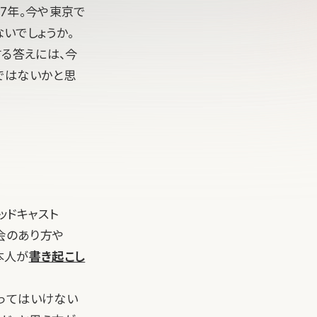
ら7年。今や東京で
ないでしょうか。
する答えには、今
ではないかと思
ッドキャスト
会のあり方や
本人が
書き起こし
ってはいけない