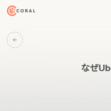
トップページへ戻る
Media一覧に戻る
なぜU