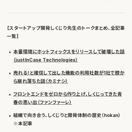
【スタートアップ開発しくじり先生のトークまとめ、全記事
一覧】
本番環境にホットフィックスをリリースして破壊した話
（justInCase Technologies）
売れる！と確信して出した機能の利用社数が1社で膝か
ら崩れ落ちた話（カミナシ）
フロントエンドをゼロから作り上げ、しくじってきた青
春の思い出（ファンファーレ）
組織で向き合う、しくじりと開発体制の歴史（hokan）
※本記事