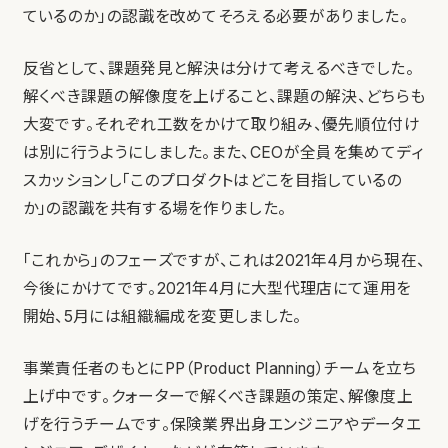
ているのか」の認識を改めてそろえる必要がありました。
反省として、課題発見と解決は分けて考えるべきでした。
解くべき課題の解像度を上げること、課題の解決、どちらも
大変です。それぞれ工数をかけて取り組み、優先順位付け
は別に行うようにしました。また、CEOが全員を集めてディ
スカッションし「このプロダクトはどこを目指しているの
か」の認識を共有する場を作りました。
「これから」のフェーズですが、これは2021年4月から現在、
今後にかけてです。2021年4月に大型代理店にて運用を
開始、5月には組織編成を変更しました。
事業責任者のもとにPP（Product Planning）チームを立ち
上げ中です。クォーターで解くべき課題の策定、解像度上
げを行うチームです。保険業界出身エンジニアやデータエ