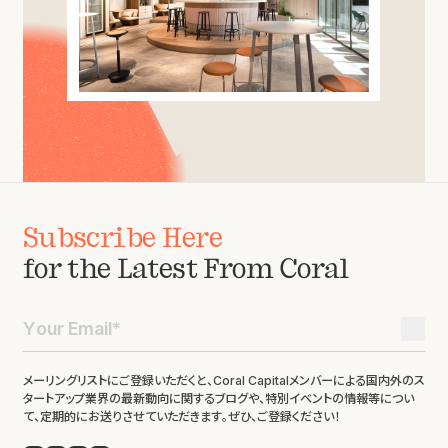
Subscribe Here
for the Latest From Coral
メーリングリストにご登録いただくと、Coral Capitalメンバーによる国内外のス
タートアップ業界の最新動向に関するブログや、特別イベントの情報等につい
て、定期的にお送りさせていただきます。ぜひ、ご登録ください！