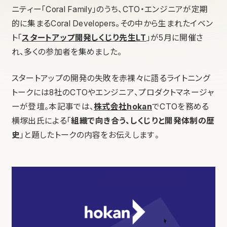
ニティー「Coral Family」のうち、CTO・エンジニアが定期
的に集まるCoral Developers。その中から生まれたイベン
ト「
スタートアップ開発しくじり先生LT
」が5月に開催さ
れ、多くの参加者を集めました。
スタートアップの開発の失敗を赤裸々に語るライトニング
トークには8社のCTOやエンジニア、プロダクトマネージャ
ーが登壇。本記事では、
株式会社hokan
でCTOを務める
横塚出氏による「
組織で向き合う、しくじりと開発体制の歴
史
」と題したトークの内容をお伝えします。