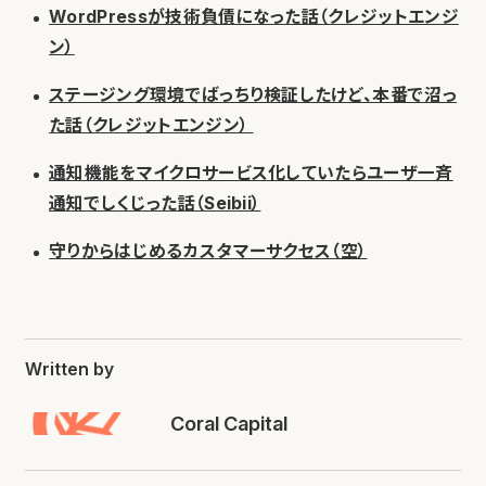
WordPressが技術負債になった話（クレジットエンジ
ン）
ステージング環境でばっちり検証したけど、本番で沼っ
た話（クレジットエンジン）
通知機能をマイクロサービス化していたらユーザ一斉
通知でしくじった話（Seibii）
守りからはじめるカスタマーサクセス（空）
Written by
Coral Capital