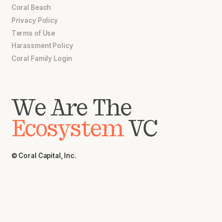
Coral Beach
Privacy Policy
Terms of Use
Harassment Policy
Coral Family Login
We Are The
Ecosystem
VC
© Coral Capital, Inc.