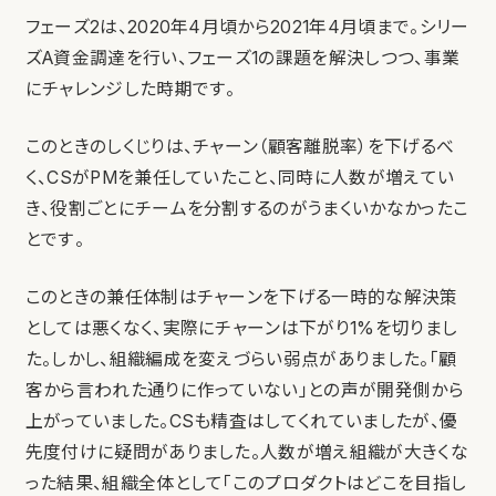
フェーズ2は、2020年4月頃から2021年4月頃まで。シリー
ズA資金調達を行い、フェーズ1の課題を解決しつつ、事業
にチャレンジした時期です。
このときのしくじりは、チャーン（顧客離脱率）を下げるべ
く、CSがPMを兼任していたこと、同時に人数が増えてい
き、役割ごとにチームを分割するのがうまくいかなかったこ
とです。
このときの兼任体制はチャーンを下げる一時的な解決策
としては悪くなく、実際にチャーンは下がり1%を切りまし
た。しかし、組織編成を変えづらい弱点がありました。「顧
客から言われた通りに作っていない」との声が開発側から
上がっていました。CSも精査はしてくれていましたが、優
先度付けに疑問がありました。人数が増え組織が大きくな
った結果、組織全体として「このプロダクトはどこを目指し