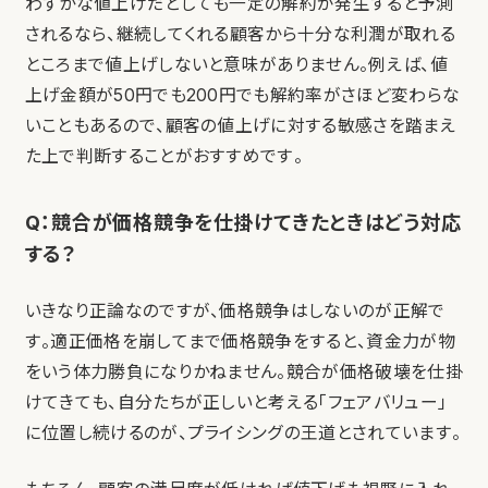
わずかな値上げだとしても一定の解約が発生すると予測
されるなら、継続してくれる顧客から十分な利潤が取れる
ところまで値上げしないと意味がありません。例えば、値
上げ金額が50円でも200円でも解約率がさほど変わらな
いこともあるので、顧客の値上げに対する敏感さを踏まえ
た上で判断することがおすすめです。
Q：競合が価格競争を仕掛けてきたときはどう対応
する？
いきなり正論なのですが、価格競争はしないのが正解で
す。適正価格を崩してまで価格競争をすると、資金力が物
をいう体力勝負になりかねません。競合が価格破壊を仕掛
けてきても、自分たちが正しいと考える「フェアバリュー」
に位置し続けるのが、プライシングの王道とされています。