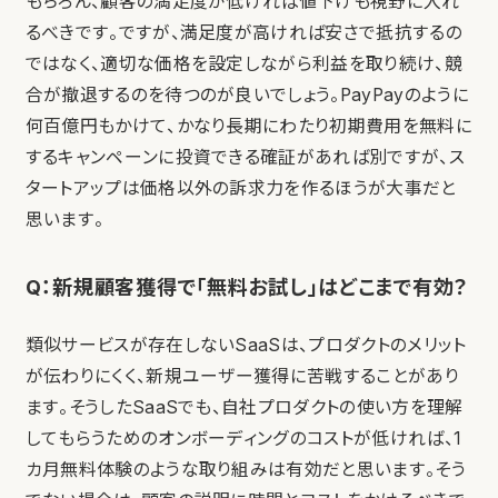
もちろん、顧客の満足度が低ければ値下げも視野に入れ
るべきです。ですが、満足度が高ければ安さで抵抗するの
ではなく、適切な価格を設定しながら利益を取り続け、競
合が撤退するのを待つのが良いでしょう。PayPayのように
何百億円もかけて、かなり長期にわたり初期費用を無料に
するキャンペーンに投資できる確証があれば別ですが、ス
タートアップは価格以外の訴求力を作るほうが大事だと
思います。
Q：新規顧客獲得で「無料お試し」はどこまで有効？
類似サービスが存在しないSaaSは、プロダクトのメリット
が伝わりにくく、新規ユーザー獲得に苦戦することがあり
ます。そうしたSaaSでも、自社プロダクトの使い方を理解
してもらうためのオンボーディングのコストが低ければ、1
カ月無料体験のような取り組みは有効だと思います。そう