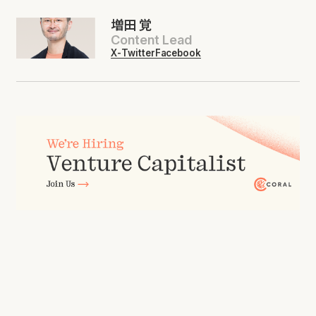
増田 覚
Content Lead
X-Twitter
Facebook