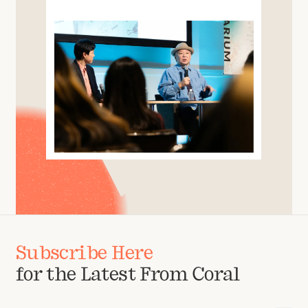
Subscribe Here
for the Latest From Coral