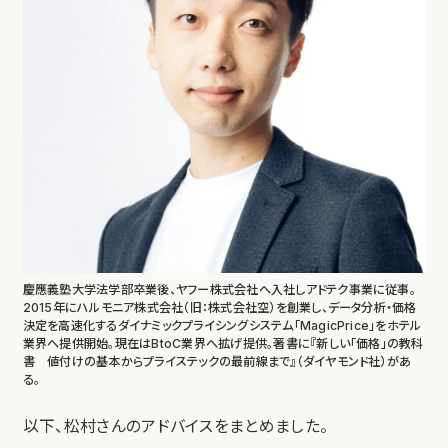
慶應義塾大学法学部卒業後、ヤフー株式会社へ入社しアドテク事業に従事。
2015年にハルモニア株式会社（旧：株式会社空）を創業し、データ分析・価格
決定を高速化するダイナミックプライシングシステム「MagicPrice」をホテル
業界へ提供開始。現在はBtoC業界へ拡げ提供。著書に『新しい「価格」の教科
書 値付けの基本からプライステックの最前線まで』（ダイヤモンド社）があ
る。
以下、松村さんのアドバイスをまとめました。