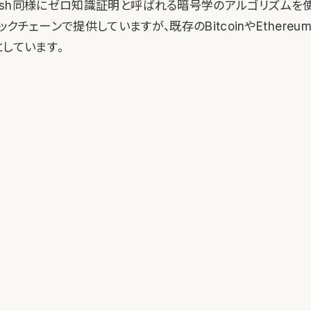
hはZcash同様にゼロ知識証明と呼ばれる暗号学のアルゴリズムを
クチェーンで提供していますが、既存のBitcoinやEthere
としています。