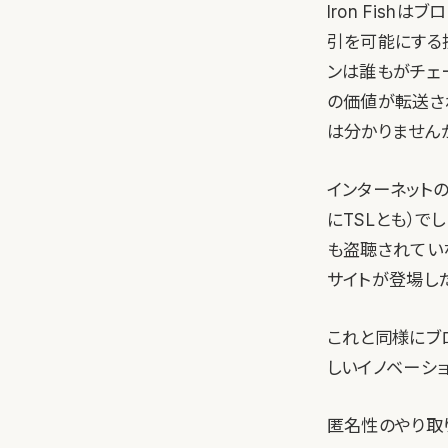
Iron Fis
引を可能にする技
ンは誰もがチェ
の価値が転送さ
は分かりません
インターネット
にTSLとも）
も盗聴されてい
サイトが登場し
これと同様にブ
しいイノベーション
匿名性のやり取り