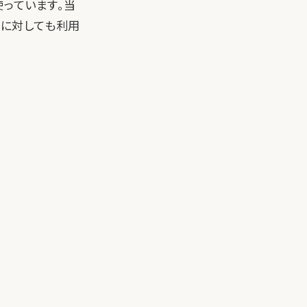
使っています。当
umに対しても利用