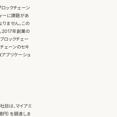
なブロックチェーン
ティーに課題があ
なりません。この
2017年創業の
mのブロックチェー
クチェーンのセキ
散アプリケーショ
る3社目は、マイアミ
3億円）を調達しま