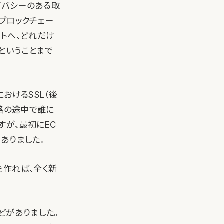
ライバシーのある取
なブロックチェー
トへ、どれだけ
ということまで
おけるSSL（後
経路の途中で誰に
すが、最初にEC
ありました。
を作れば、全く新
どがありました。