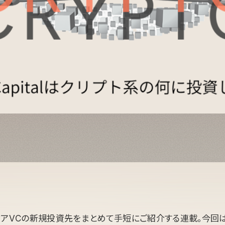
ィアVCの新規投資先をまとめて手短にご紹介する連載。今回