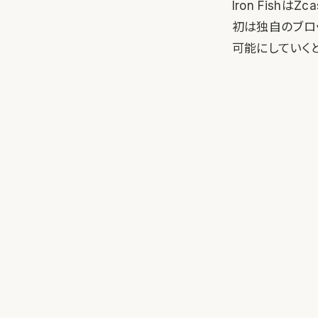
Iron Fis
初は独自のブロッ
可能にしていく