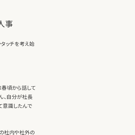
人事
ンタッチを考え始
は春頃から話して
ん、自分が社長
て意識したんで
きの社内や社外の