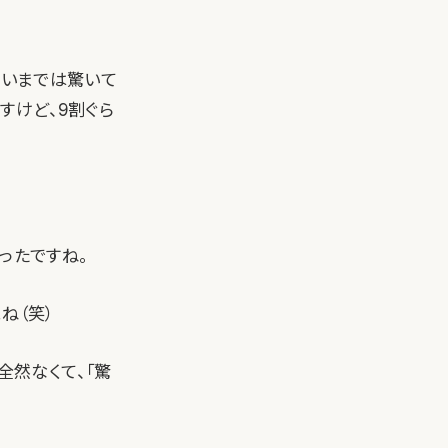
らいまでは驚いて
すけど、9割ぐら
ったですね。
ね（笑）
全然なくて、「驚