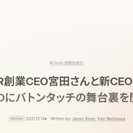
#Coral・投資先紹介
tHR創業CEO宮田さんと新CE
TOにバトンタッチの舞台裏を
2021.12.14
Written by
James Riney
,
Ken Nishimura
Articles