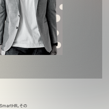
artHR。その