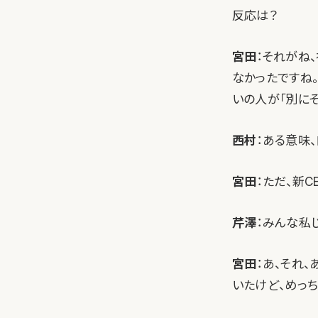
反応は？
宮田
：それがね
なかったですね。
いの人が「別に
西村
：ある意味
宮田
：ただ、新
芹澤
：みんな私
宮田
：あ、それ
いたけど、めっち