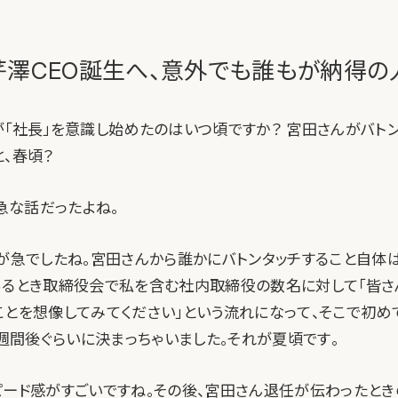
芹澤CEO誕生へ、意外でも誰もが納得の
が「社長」を意識し始めたのはいつ頃ですか？ 宮田さんがバト
、春頃？
急な話だったよね。
開が急でしたね。宮田さんから誰かにバトンタッチすること自体
あるとき取締役会で私を含む社内取締役の数名に対して「皆さ
ことを想像してみてください」という流れになって、そこで初め
2週間後ぐらいに決まっちゃいました。それが夏頃です。
ピード感がすごいですね。その後、宮田さん退任が伝わったと