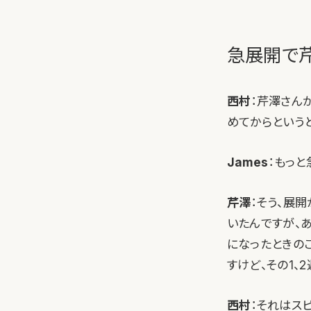
急展開で
西村
：芹澤さん
めてからというと
James
：もっと
芹澤
：そう、展
いたんですが、
になったときの
すけど、その1、
西村
：それはス