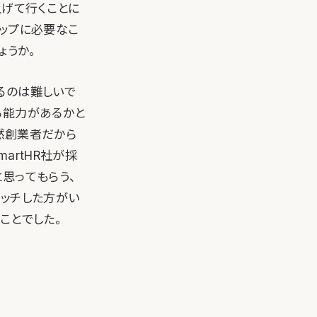
上げて行くことに
アップに必要なこ
ょうか。
るのは難しいで
る能力があるかと
当然創業者だから
artHR社が採
思ってもらう、
タッチした方がい
ことでした。