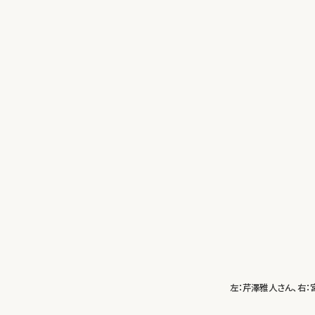
左：芹澤雅人さん、右：