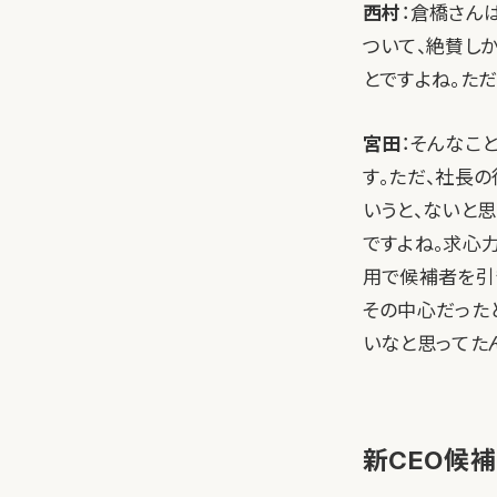
西村
：倉橋さん
ついて、絶賛し
とですよね。ただ
宮田
：そんなこ
す。ただ、社長
いうと、ないと思
ですよね。求心力
用で候補者を引
その中心だった
いなと思ってた
新CEO候