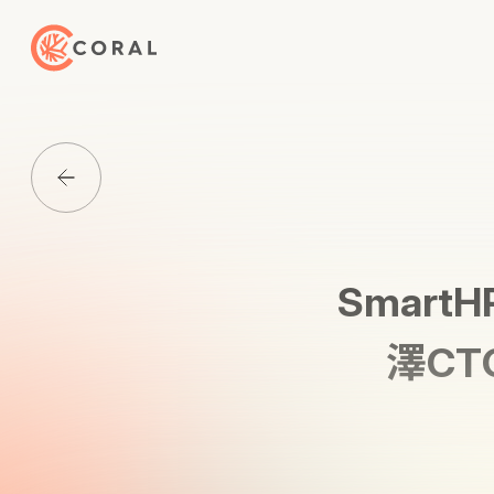
トップページへ戻る
Media一覧に戻る
Smar
澤C