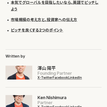
本気でグローバルを目指したいなら、英語でピッチし
よう
市場規模の考え方と、投資家への伝え方
ピッチを良くする2つのポイント
Written by
澤山 陽平
Founding Partner
X-Twitter
Facebook
LinkedIn
Ken Nishimura
Partner