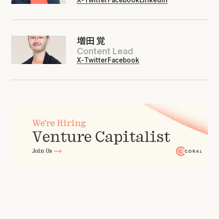
X-Twitter
Facebook
LinkedIn
増田 覚
Content Lead
X-Twitter
Facebook