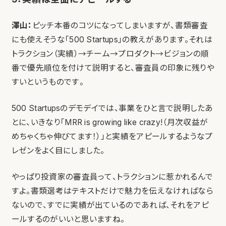
澤山：
ピッチ本番のコツになってしまいますが、書類審査
にも使えそうな「500 Startups」の教えがあります。それは
トラクション（実績）→チーム→プロダクト→ビジョンの順
番で優先順位を付けて説明すると、審査員の印象に残りや
すいというものです。
500 Startupsのデモデイでは、事業をひと言で説明したあ
とに、いきなり「MRR is growing like crazy!（月次収益が
めちゃくちゃ伸びてます！）」と実績をアピールするようなプ
レゼンをよく目にしました。
やっぱり投資家の審査員って、トラクションに惹かれるんで
すよ。書類選考はテキストだけで魅力を伝えなければなら
ないので、すでに実績が出ているのであれば、それをアピ
ールするのがいいと思いますね。