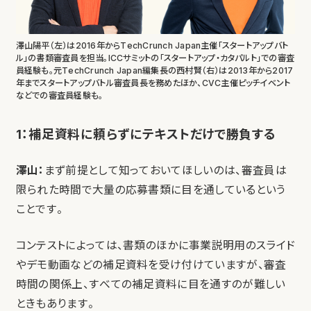
澤山陽平（左）は2016年からTechCrunch Japan主催「スタートアップバト
ル」の書類審査員を担当。ICCサミットの「スタートアップ・カタパルト」での審査
員経験も。元TechCrunch Japan編集長の西村賢（右）は2013年から2017
年までスタートアップバトル審査員長を務めたほか、CVC主催ピッチイベント
などでの審査員経験も。
1：補足資料に頼らずにテキストだけで勝負する
澤山：
まず前提として知っておいてほしいのは、審査員は
限られた時間で大量の応募書類に目を通しているという
ことです。
コンテストによっては、書類のほかに事業説明用のスライド
やデモ動画などの補足資料を受け付けていますが、審査
時間の関係上、すべての補足資料に目を通すのが難しい
ときもあります。