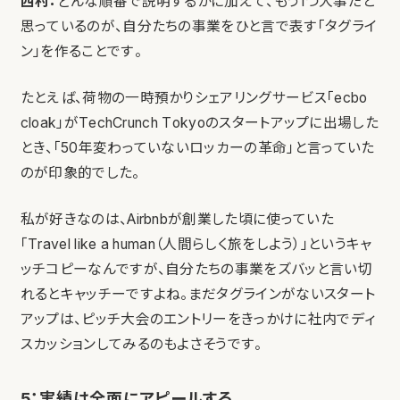
西村：
どんな順番で説明するかに加えて、もう1つ大事だと
思っているのが、自分たちの事業をひと言で表す「タグライ
ン」を作ることです。
たとえば、荷物の一時預かりシェアリングサービス「ecbo
cloak」がTechCrunch Tokyoのスタートアップに出場した
とき、「50年変わっていないロッカーの革命」と言っていた
のが印象的でした。
私が好きなのは、Airbnbが創業した頃に使っていた
「Travel like a human（人間らしく旅をしよう）」というキャ
ッチコピーなんですが、自分たちの事業をズバッと言い切
れるとキャッチーですよね。まだタグラインがないスタート
アップは、ピッチ大会のエントリーをきっかけに社内でディ
スカッションしてみるのもよさそうです。
5：実績は全面にアピールする