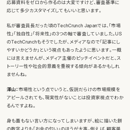
応募資料をゼロから作るのは大変ですけど、審査基準に
応じて多少カスタマイズしてもいいと思います。
私が審査員長だった頃のTechCrunch Japanでは、「市場
性」「独自性」「将来性」の3つの軸で審査していました。US
のTechCrunchもそうでしたが、メディアなので「記事にし
やすいかどうか」という視点もあったように思います。一概
には言えませんが、メディア主催のピッチイベントだと、ス
トーリー性や社会的意義を重視する傾向があるかもしれ
ませんね。
澤山：
市場性という点でいうと、仮説だらけの市場規模を
アピールされても、現実性がないことは投資家視点でわか
るんですよね。
身も蓋もない言い方になってしまいますが、絵に描いた餅
の数字よりも「お金の匂い」のほうが大事。例えば、顧客単