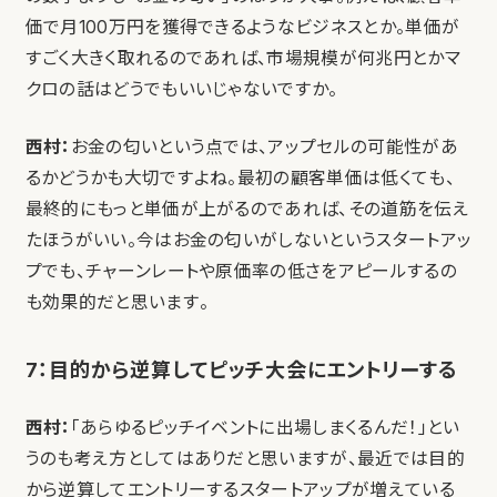
価で月100万円を獲得できるようなビジネスとか。単価が
すごく大きく取れるのであれば、市場規模が何兆円とかマ
クロの話はどうでもいいじゃないですか。
西村：
お金の匂いという点では、アップセルの可能性があ
るかどうかも大切ですよね。最初の顧客単価は低くても、
最終的にもっと単価が上がるのであれば、その道筋を伝え
たほうがいい。今はお金の匂いがしないというスタートアッ
プでも、チャーンレートや原価率の低さをアピールするの
も効果的だと思います。
7：目的から逆算してピッチ大会にエントリーする
西村：
「あらゆるピッチイベントに出場しまくるんだ！」とい
うのも考え方としてはありだと思いますが、最近では目的
から逆算してエントリーするスタートアップが増えている