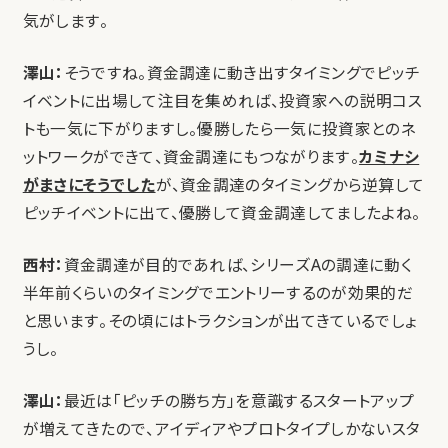
気がします。
澤山：
そうですね。資金調達に動き出すタイミングでピッチ
イベントに出場して注目を集めれば、投資家への説明コス
トも一気に下がりますし。優勝したら一気に投資家とのネ
ットワークができて、資金調達にもつながります。
カミナシ
がまさにそうでした
が、資金調達のタイミングから逆算して
ピッチイベントに出て、優勝して資金調達してましたよね。
西村：
資金調達が目的であれば、シリーズAの調達に動く
半年前くらいのタイミングでエントリーするのが効果的だ
と思います。その頃にはトラクションが出てきているでしょ
うし。
澤山：
最近は「ピッチの勝ち方」を意識するスタートアップ
が増えてきたので、アイディアやプロトタイプしかないスタ