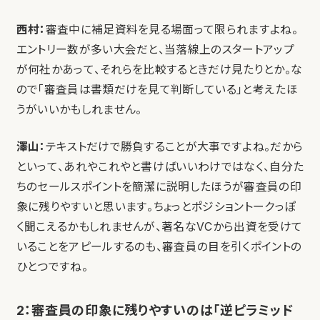
西村：
審査中に補足資料を見る場面って限られますよね。
エントリー数が多い大会だと、当落線上のスタートアップ
が何社かあって、それらを比較するときだけ見たりとか。な
ので「審査員は書類だけを見て判断している」と考えたほ
うがいいかもしれません。
澤山：
テキストだけで勝負することが大事ですよね。だから
といって、あれやこれやと書けばいいわけではなく、自分た
ちのセールスポイントを簡潔に説明したほうが審査員の印
象に残りやすいと思います。ちょっとポジショントークっぽ
く聞こえるかもしれませんが、著名なVCから出資を受けて
いることをアピールするのも、審査員の目を引くポイントの
ひとつですね。
2：審査員の印象に残りやすいのは「逆ピラミッド