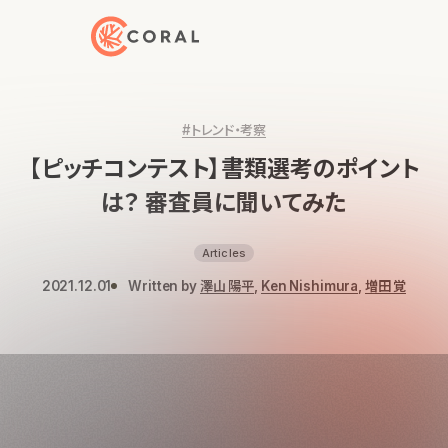
トップページへ戻る
#トレンド・考察
【ピッチコンテスト】書類選考のポイント
は？ 審査員に聞いてみた
Articles
2021.12.01
Written by
澤山 陽平
,
Ken Nishimura
,
増田 覚