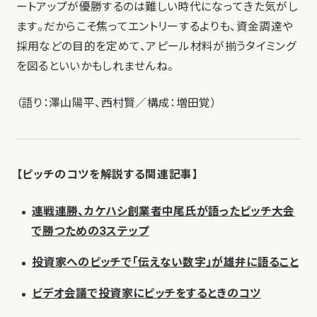
ートアップが優勝するのは難しい時代になってきた気がし
ます。だからこそ焦ってエントリーするよりも、資金調達や
採用などの目的を定めて、アピール材料が揃うタイミング
を図るといいかもしれませんね。
（語り：澤山陽平、西村賢／構成：増田覚）
【ピッチのコツを解説する関連記事】
連戦連勝、カケハシ創業者中尾氏が語ったピッチ大会
で勝つための3ステップ
投資家へのピッチで「伝えない数字」が雄弁に語ること
ビデオ会議で投資家にピッチをするときのコツ