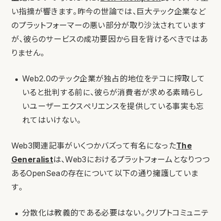
い指摘が響きます。昨今の世論では、巨大テック企業など
のプラットフォーマーの悪い部分が取り沙汰されています
が、彼らのサービスの成功要因から目を背けるべきではあ
りません。
Web2.0のテック企業が独占的地位をテコに搾取して
いると批判する前に、彼らが消費者が求める素晴らし
いユーザーエクスペリエンスを提供している事実も忘
れてはいけない。
Web3関連記事がいくつかバズって有名になった
The
Generalist
は、Web3におけるプラットフォームとなりつつ
あるOpenSeaの存在について以下の通り擁護していま
す。
分散化は教義的である必要はない。クリプトコミュニテ