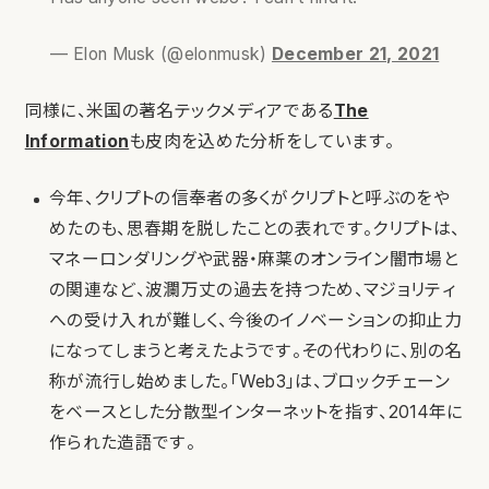
— Elon Musk (@elonmusk)
December 21, 2021
同様に、米国の著名テックメディアである
The
Information
も皮肉を込めた分析をしています。
今年、クリプトの信奉者の多くがクリプトと呼ぶのをや
めたのも、思春期を脱したことの表れです。クリプトは、
マネーロンダリングや武器・麻薬のオンライン闇市場と
の関連など、波瀾万丈の過去を持つため、マジョリティ
への受け入れが難しく、今後のイノベーションの抑止力
になってしまうと考えたようです。その代わりに、別の名
称が流行し始めました。「Web3」は、ブロックチェーン
をベースとした分散型インターネットを指す、2014年に
作られた造語です。