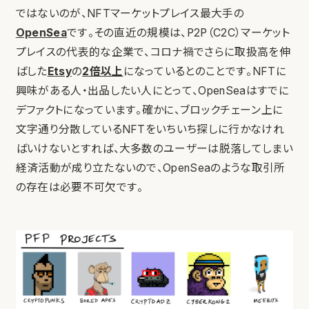
ではないのが、NFTマーケットプレイス最大手の
OpenSea
です。その直近の規模は、P2P（C2C）マーケット
プレイスの代表的な企業で、コロナ禍でさらに取扱高を伸
ばした
Etsy
の
2倍以上
になっているとのことです。NFTに
興味がある人・出品したい人にとって、OpenSeaはすでに
デファクトになっています。確かに、ブロックチェーン上に
文字通り分散しているNFTをいちいち探しに行かなけれ
ばいけないとすれば、大多数のユーザーは脱落してしまい
経済活動が成り立たないので、OpenSeaのような取引所
の存在は必要不可欠です。