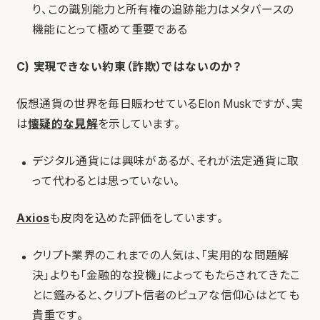
り、この識別能力と所有権の追跡能力はメタバースの
機能にとって極めて重要である
C) 実現できない約束（詐欺）ではないのか？
仮想通貨の世界を毎日賑わせているElon Muskですが、実
は
懐疑的な見解
を示しています。
デジタル通貨には興味があるが、それが法定通貨に取
って代わるとは思っていない。
Axios
も皮肉を込めた評価をしています。
クリプト業界のこれまでの人気は、「実用的な問題解
決」よりも「金融的な投機」によってもたらされてきたこ
とに鑑みると、クリプト信者のピュアな信仰心はとても
貴重です。