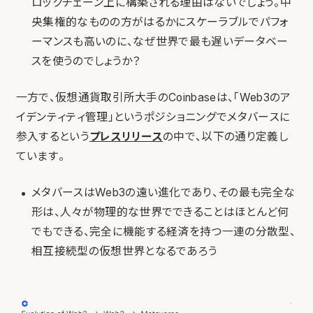
ロックチェーン上に構築される理由はないでしょう。中
央集権的なものの方がはるかにスケーラブルでパフォ
ーマンスも高いのに、なぜ世界で最も遅いデータベー
スを使うのでしょうか？
一方で、仮想通貨取引所大手のCoinbaseは、「Web3のア
イデンティティ管理」というポジショニングでメタバースに
参入するという
プレスリリース
の中で、以下の通り定義し
ています。
メタバースはWeb3の遠い進化であり、その最も完全な
形は、人々が物理的な世界でできることはほとんど何
でもできる、完全に機能する経済を持つ一連の分散型、
相互接続型の仮想世界となるであろう