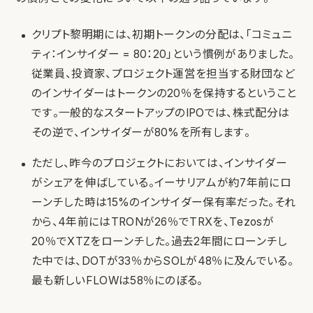
クリプト黎明期には、初期トークンの分配は、「コミュニ
ティ：インサイダー = 80：20」という慣例がありました。
従業員、投資家、プロジェクト運営を担当する財団など
のインサイダーはトークンの20％を保持するということ
です。一般的なスタートアップのIPOでは、株式配分は
その逆で、インサイダーが80%を所有します。
ただし、昨今のプロジェクトにおいては、インサイダー
がシェアを伸ばしている。イーサリアムが約7年前にロ
ーンチした時は15%のインサイダー保有率だった。それ
から、4年前にはTRONが26％でTRXを、Tezosが
20％でXTZをローンチした。過去2年間にローンチし
た中では、DOTが33％からSOLが48％に及んでいる。
最も新しいFLOWは58％にのぼる。