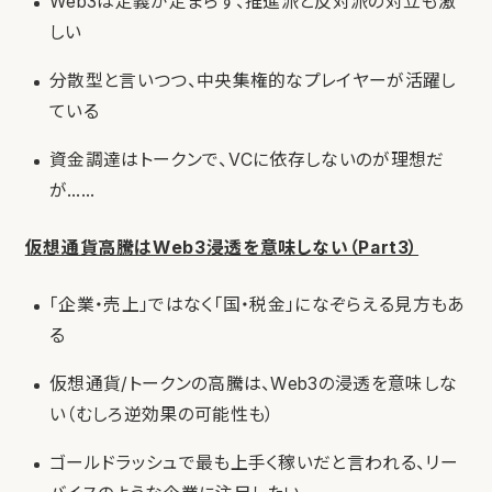
Web3は定義が定まらず、推進派と反対派の対立も激
しい
分散型と言いつつ、中央集権的なプレイヤーが活躍し
ている
資金調達はトークンで、VCに依存しないのが理想だ
が……
仮想通貨高騰はWeb3浸透を意味しない（Part3）
「企業・売上」ではなく「国・税金」になぞらえる見方もあ
る
仮想通貨/トークンの高騰は、Web3の浸透を意味しな
い（むしろ逆効果の可能性も）
ゴールドラッシュで最も上手く稼いだと言われる、リー