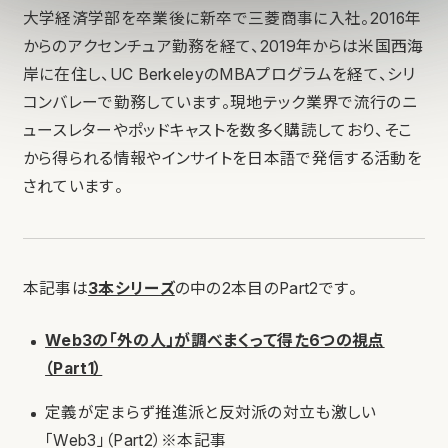
大学経済学部を卒業後に新卒で三菱商事に入社。2016年
からのアクセンチュア勤務を経て、2019年からは米国西海
岸に在住し、UC BerkeleyのMBAプログラムを経て、シリ
コンバレーで勤務しています。現地テック業界で流行のニ
ュースレターやポッドキャストを数多く購読しており、そこ
から得られる情報やインサイトを日本語で発信する活動を
されています。
本記事は
3本シリーズ
の中の2本目のPart2です。
Web3の「外の人」が調べまくって得た6つの視点
（Part1）
定義が定まらず推進派と反対派の対立も激しい
「Web3」（Part2）※本記事