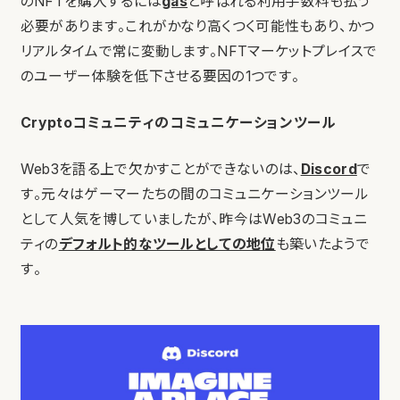
のNFTを購入するには
gas
と呼ばれる利用手数料も払う
必要があります。これがかなり高くつく可能性もあり、かつ
リアルタイムで常に変動します。NFTマーケットプレイスで
のユーザー体験を低下させる要因の1つです。
Cryptoコミュニティのコミュニケーションツール
Web3を語る上で欠かすことができないのは、
Discord
で
す。元々はゲーマーたちの間のコミュニケーションツール
として人気を博していましたが、昨今はWeb3のコミュニ
ティの
デフォルト的なツールとしての地位
も築いたようで
す。