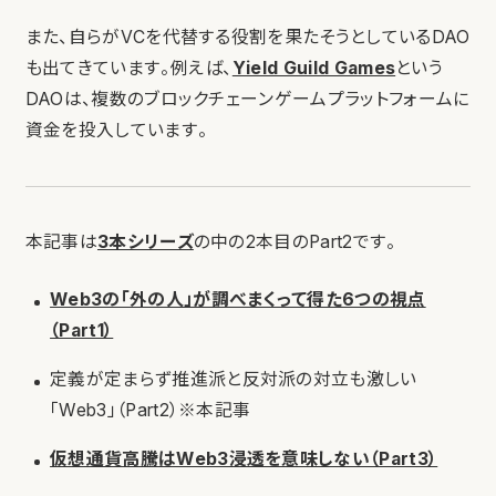
また、自らがVCを代替する役割を果たそうとしているDAO
も出てきています。例えば、
Yield Guild Games
という
DAOは、複数のブロックチェーンゲームプラットフォームに
資金を投入しています。
本記事は
3本シリーズ
の中の2本目のPart2です。
Web3の「外の人」が調べまくって得た6つの視点
（Part1）
定義が定まらず推進派と反対派の対立も激しい
「Web3」（Part2）※本記事
仮想通貨高騰はWeb3浸透を意味しない（Part3）