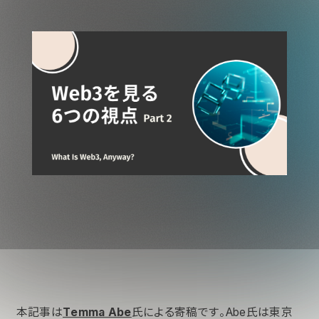
本記事は
Temma Abe
氏による寄稿です。Abe氏は東京