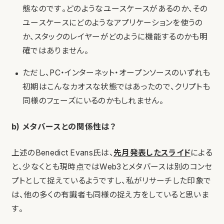
態なのです。どのようなユースケースがあるのか、その
ユースケースにどのようなアプリケーションを使うの
か、スタックのレイヤーがどのように機能するのかも明
確ではありません。
ただし、PC・インターネット・オープンソースのいずれも
初期はこんなカオスな状態ではあったので、クリプトも
同様のフェーズにいるのかもしれません。
b) メタバースとの関係性は？
上述のBenedict Evans氏は、
先月発表したスライド
による
と、少なくとも現時点ではWeb3とメタバースは別のコンセ
プトとして捉えているようですし、私がリサーチした印象で
は、他の多くの有識者も同様の捉え方をしていると思いま
す。