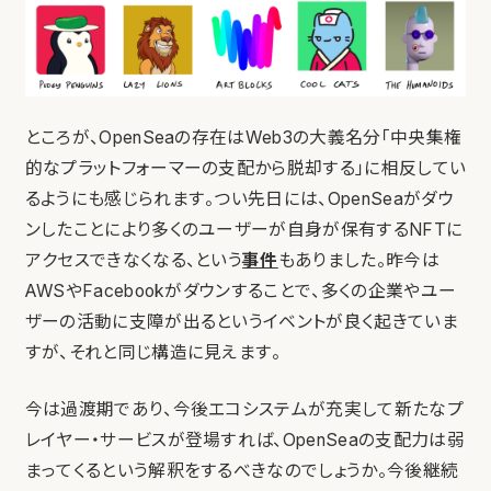
ところが、OpenSeaの存在はWeb3の大義名分「中央集権
的なプラットフォーマーの支配から脱却する」に相反してい
るようにも感じられます。つい先日には、OpenSeaがダウ
ンしたことにより多くのユーザーが自身が保有するNFTに
アクセスできなくなる、という
事件
もありました。昨今は
AWSやFacebookがダウンすることで、多くの企業やユー
ザーの活動に支障が出るというイベントが良く起きていま
すが、それと同じ構造に見えます。
今は過渡期であり、今後エコシステムが充実して新たなプ
レイヤー・サービスが登場すれば、OpenSeaの支配力は弱
まってくるという解釈をするべきなのでしょうか。今後継続