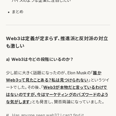
バイスのような企業に注目したい
まとめ
Web3は定義が定まらず、推進派と反対派の対立
も激しい
a) Web3は今どの段階にいるのか？
少し前に大きく話題になったのが、Elon Muskの「
誰か
Web3って見たことある？私は見つけられない
」というツイ
ートでした。その後、「
Web3が本物だと言っているわけで
はないのですが、今はマーケティングのバズワードのよう
な気がします
」とも発言し、賛否両論になっていました。
Has anyone seen web3? I can’t find it.