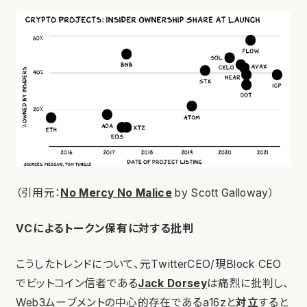
（引用元：
No Mercy No Malice
by Scott Galloway）
VCによるトークン保有に対する批判
こうしたトレンドについて、元TwitterCEO/現Block CEO
でビットコイン信者である
Jack Dorsey
は痛烈に批判し、
Web3ムーブメントの中心的存在であるa16zと
対立
すると