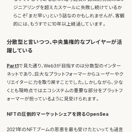
ジニアリングを超えたスケールに失敗し続けているか
らこそ「まだ早い」という話なのかもしれませんが、客観
的には、もうすでに10年以上経過しています。
分散型と言いつつ、中央集権的なプレイヤーが活
躍している
Part1
で見た通り、Web3が目指すのは分散型のインター
ネットであり、巨大なプラットフォーマーからユーザーやク
リエイターに力を取り戻すことでした。しかしながら、少な
くとも現時点ではエコシステムの重要な部分をプラットフ
ォーマーが担っているように見受けられます。
NFTの圧倒的マーケットシェアを誇るOpenSea
2021年のNFTブームの恩恵を最も受けたといっても過言