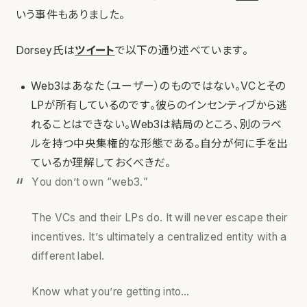
いう事件もありました。
Dorsey氏は
ツイート
で以下の通り述べています。
Web3はあなた（ユーザー）のものではない。VCとその
LPが所有しているのです。彼らのインセンティブから逃
れることはできない。Web3は結局のところ、別のラベ
ルを持つ中央集権的な形態である。自分が何に手を出
ているか理解しておくべきだ。
You don’t own “web3.”
The VCs and their LPs do. It will never escape their
incentives. It’s ultimately a centralized entity with a
different label.
Know what you’re getting into…