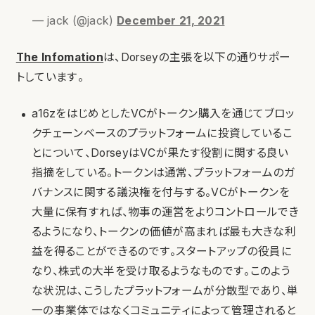
— jack (@jack)
December 21, 2021
The Infomation
は、Dorseyの主張を以下の通りサポー
トしています。
a16zをはじめとしたVCがトークン購入を通じてブロッ
クチェーンベースのプラットフォームに投資しているこ
とについて、DorseyはVCが果たす役割に関する良い
指摘をしている。トークンは通常、プラットフォームのガ
バナンスに関する議決権を付与する。VCがトークンを
大量に保有すれば、物事の運営をよりコントロールでき
るようになり、トークンの価値が高まれば最も大きな利
益を得ることができるのです。スタートアップの役員に
なり、株式の大半を受け取るようなものです。このよう
な状況は、こうしたプラットフォームが分散型であり、単
一の事業体ではなくコミュニティによって管理されると