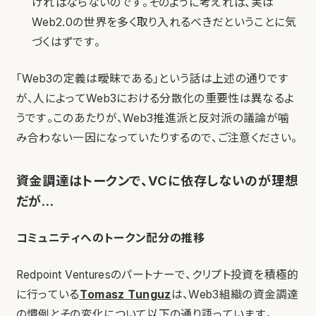
ければならないのです。そのように考えれば、実は
Web2.0の世界を多く取り入れるべきだということに気
づくはずです。
「Web3の定義は曖昧である」という話は上述の通りです
が、人によってWeb3における分散化の重要性は異なるよ
うです。このあたりが、Web3推進派と反対派の議論が噛
み合わない一因になっていたりするので、ご注意ください。
資金調達はトークンで、VCに依存しないのが理想
だが…
コミュニティへのトークン配分の推移
Redpoint Venturesのパートナーで、クリプト投資を積極的
に行っている
Tomasz Tunguz
は、Web3組織の資金調達
の慣例とその変化について以下の通り語っています。