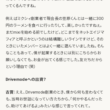
ってくるんですね。
例えばミクシィ創業者で現会長の笠原くんとは一緒に300
円のラーメンを食べに行ったりして、楽しかったですねぇ。
まだmixiを始める前でしたけど。どこまでをネットエイジマ
フィアと呼ぶかというのは結構難しいラインですけど、その
ときにいたメンバーとはよく一緒に遊んでいましたね。そん
なこともあって、僕が起業するときには別にこちらからお
願いしなくても、お金が出てくる感じでした。友だちだから
という理由で（笑）
――Drivemodeへの出資？
古賀
：ええ、Drivemode創業のとき、僕から何も言わなくて
も、当時お世話になってい方たちから、「何かやるんだった
ら、助けてあげるよ」みたいな感じで言ってくれて。