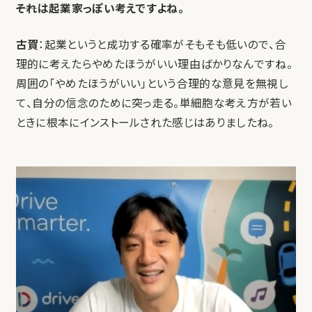
――それは起業家っぽい考えですよね。
古賀
：起業というと成功する確率がそもそも低いので、合
理的に考えたらやめたほうがいい理由ばかりなんですね。
周囲の「やめたほうがいい」という合理的な意見を無視し
て、自分の信念のために突っ走る。単細胞な考え方が若い
ときに根本にインストールされた感じはありましたね。