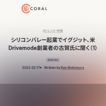
トップページへ戻る
#トレンド・考察
シリコンバレー起業でイグジット、米
Drivemode創業者の古賀氏に聞く（1）
Articles
2022.02.17
Written by
Ken Nishimura