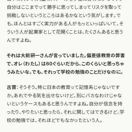
自分はここまでって勝手に思ってしまってリスクを取って
挑戦しないというところはあるかなという気がします。で
も、ほんとはすごく実力がある人がもっといっぱいいて、そ
ういう人が起業家として花開くことは、たくさんあると思う
んですよね。
――それは大前研一さんが言っていました。偏差値教育の弊害
で、オレ（わたし）は60ぐらいだから、このくらいと思っちゃ
うみたいな。でも、それって学校の勉強のことだけなのに。
古賀
：そうそう。特に日本の教育って記憶系じゃないです
か。あれでやる気を出せないけど、別にバカなわけじゃな
いというケースもあると思うんですよね。自分が信念を持
ったり、やりたいと思ったら、それに関してはできるけど、学
校の勉強では、それほどでもなかったという人。