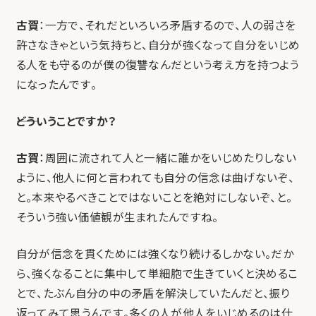
古賀
：一方で、それだといろいろ矛盾するので、人の弱さを
許さなきゃという気持ちと、自分が強くなって自分をいじめ
る人をも守るのが僕の復讐なんだという考え方を持つよう
になったんです。
――どういうことですか？
古賀
：周囲に流されて人と一緒に誰かをいじめたりしない
ように、他人に何と言われても自分の信念は曲げないぞ、
と。本来やるべきことではないことを絶対にしないぞ、と。
そういう強い価値観が生まれたんですね。
自分が信念を貫くためには強くなり続けるしかない。だか
ら、強くなることに集中して単細胞で生きていくと決めるこ
とで、たぶん自分の中の矛盾を解決していたんだと、振り
返ってみて思うんです。多くの人が他人をいじめるのは仕