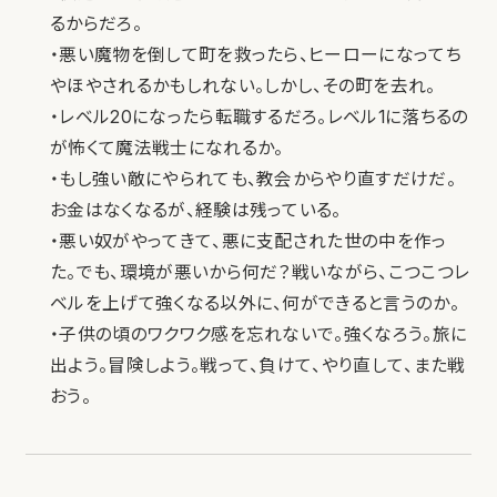
るからだろ。
・悪い魔物を倒して町を救ったら、ヒーローになってち
やほやされるかもしれない。しかし、その町を去れ。
・レベル20になったら転職するだろ。レベル1に落ちるの
が怖くて魔法戦士になれるか。
・もし強い敵にやられても、教会からやり直すだけだ。
お金はなくなるが、経験は残っている。
・悪い奴がやってきて、悪に支配された世の中を作っ
た。でも、環境が悪いから何だ？戦いながら、こつこつレ
ベルを上げて強くなる以外に、何ができると言うのか。
・子供の頃のワクワク感を忘れないで。強くなろう。旅に
出よう。冒険しよう。戦って、負けて、やり直して、また戦
おう。