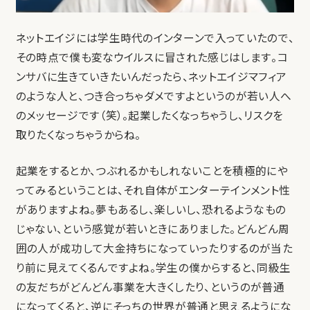
ネットエイジには学生時代のインターンで入っていたので、
その時点で僕も変なウイルスに冒された感じはします。コ
ンサバに生きていきたいんだったら、ネットエイジマフィア
のような人と、つき合っちゃダメですよというのが若い人へ
のメッセージです（笑）。起業したくなっちゃうし、リスクを
取りたくなっちゃうからね。
起業をするとか、つぶれるかもしれないことを積極的にや
ってみるということは、それ自体がエンターテインメント性
がありますよね。夢もあるし、楽しいし、恐れるようなもの
じゃない、という感覚が若いときにありました。どんどん周
囲の人が成功して大金持ちになっていったりするのが当た
り前に見えてくるんですよね。学生の僕からすると、同級生
の友だちがどんどん事業を大きくしたり、というのが普通
になってくると、逆にそっちの世界が普通と思えるようにな