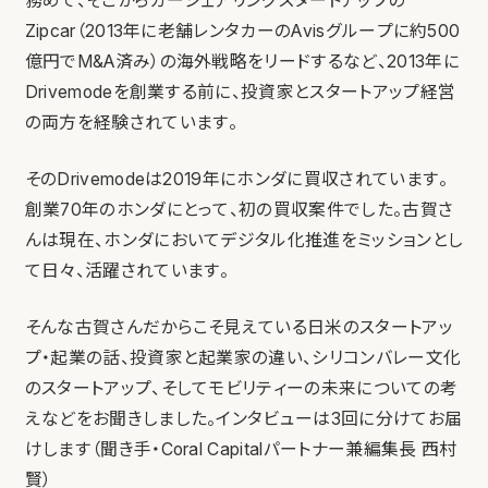
務めて、そこからカーシェアリングスタートアップの
Zipcar（2013年に老舗レンタカーのAvisグループに約500
億円でM&A済み）の海外戦略をリードするなど、2013年に
Drivemodeを創業する前に、投資家とスタートアップ経営
の両方を経験されています。
そのDrivemodeは2019年にホンダに買収されています。
創業70年のホンダにとって、初の買収案件でした。古賀さ
んは現在、ホンダにおいてデジタル化推進をミッションとし
て日々、活躍されています。
そんな古賀さんだからこそ見えている日米のスタートアッ
プ・起業の話、投資家と起業家の違い、シリコンバレー文化
のスタートアップ、そしてモビリティーの未来についての考
えなどをお聞きしました。インタビューは3回に分けてお届
けします（聞き手・Coral Capitalパートナー兼編集長 西村
賢）