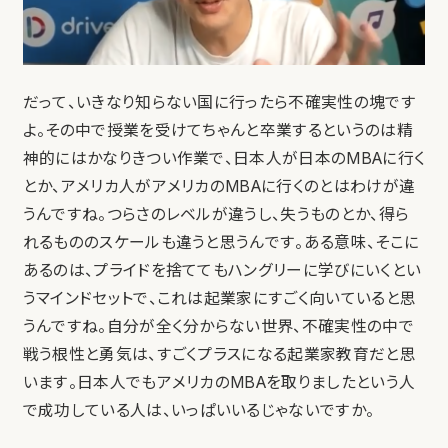
だって、いきなり知らない国に行ったら不確実性の塊です
よ。その中で授業を受けてちゃんと卒業するというのは精
神的にはかなりきつい作業で、日本人が日本のMBAに行く
とか、アメリカ人がアメリカのMBAに行くのとはわけが違
うんですね。つらさのレベルが違うし、失うものとか、得ら
れるもののスケールも違うと思うんです。ある意味、そこに
あるのは、プライドを捨ててもハングリーに学びにいくとい
うマインドセットで、これは起業家にすごく向いていると思
うんですね。自分が全く分からない世界、不確実性の中で
戦う根性と勇気は、すごくプラスになる起業家教育だと思
います。日本人でもアメリカのMBAを取りましたという人
で成功している人は、いっぱいいるじゃないですか。