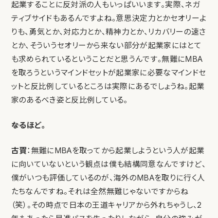
起業することに反対派の人もいっぱいいます。実際、ネガ
ティブサイドもあるんですよね。意思決定力とかセオリーよ
りも、勇気とか、対応力とか、精神力とか、リカバリーの速さ
とか、そういうセオリーから来ない部分が起業家にはとて
も求められているということだと思うんです。無難にMBA
を取ろうというマインドセットが起業家に必要なマインドセ
ットと反比例しているところは実際にあるでしょうね。起業
家のあるべき姿と反比例している。
――なるほど。
古賀
：無難にMBAを取ってから起業しようという人が起業
に向いていないという観点は僕も結構同意なんですけど、
僕がいつも評価しているのが、海外のMBAを取りに行く人
たちなんですね。それは全然無難じゃないですからね
（笑）。その時点で日本の王道キャリアから外れちゃうし、2