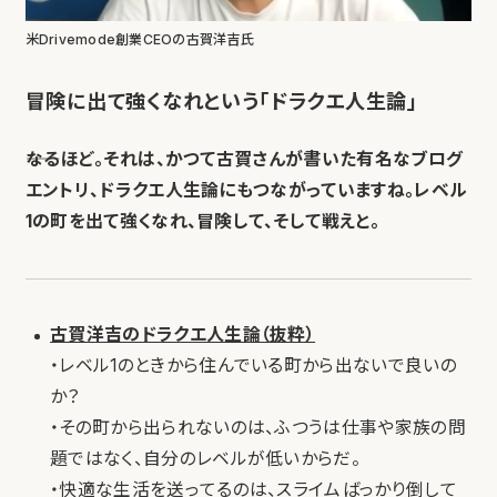
米Drivemode創業CEOの古賀洋吉氏
冒険に出て強くなれという「ドラクエ人生論」
――なるほど。それは、かつて古賀さんが書いた有名なブログ
エントリ、ドラクエ人生論にもつながっていますね。レベル
1の町を出て強くなれ、冒険して、そして戦えと。
古賀洋吉のドラクエ人生論（抜粋）
・レベル1のときから住んでいる町から出ないで良いの
か？
・その町から出られないのは、ふつうは仕事や家族の問
題ではなく、自分のレベルが低いからだ。
・快適な生活を送ってるのは、スライムばっかり倒して