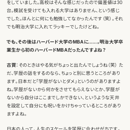
をしていました。高校はそんな感じだったので偏差値は30
台。模試を受けても入れる大学はありません、という感じ
でした。ほんとに何にも勉強してなかったんです（笑）。それ
でも明治大学に入れてラッキーでしたけどね。
――でも、その後はハーバード大学のMBAに……。明治大学卒
業生から初のハーバードMBAだったんですよね？
古賀
：そのときはやる気がちょっと出たんでしょうね（笑） た
だ、学歴の話をするのなら、ちょっと別に思うところがあり
ます。日本だと「学歴がないとダメ」というのがありますよ
ね。学歴がないから何かをさせてもらえないとか、学歴が
ないから自分はここまでしかできない、というような天井
を設定して自分にも呪いをかけちゃっているところがあり
ますよね。
日本の人って、人生のスケールを学歴に合わせがちです。