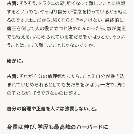
古賀
：そうそう、ドラクエの話。強くなって難しいことに挑戦
するというのも、やっぱり自分が信念を持っているから戦え
るのですよね。だから、強くならなきゃいけない。最終的に
魔王を倒して人の役に立つと決めたんだったら、敵が魔王
でも戦える。いじめられている友だちをかばうとか、そうい
うことは、すごく難しいことじゃないですか。
――確かに。
古賀
：それが自分の倫理観だったら、たとえ自分が巻き込
まれていじめられるとしても友だちをかばう。一方で、周り
の子たちが、そうできないのは許す。
――自分の倫理や正義を人には強要しない、と。
身長は伸び、学歴も最高峰のハーバードに