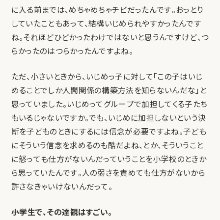
に入る前までは、めちゃめちゃチビだったんです。おっとり
していたこともあって、結構いじめられやすかったんです
ね。それほどひどかったわけではないと思うんですけど、つ
らかったのはつらかったんですよね。
ただ、小さいときから、いじめっ子に対して「この子はいじ
めることでしか人間関係の構築方法を知らないんだな」と
思っていました。いじめってグループで加担してくる子たち
もいるじゃないですか。でも、いじめに加担しないという決
断を子どものときにするには信念が必要ですよね。子ども
にそういう信念を求めるのも酷だよね、とか、そういうこと
に怒っても仕方がないんだっていうことを小学校のときか
ら思っていたんです。人の弱さを責めても仕方がないから
許さなきゃいけないんだって。
――小学生で、その達観はすごい。