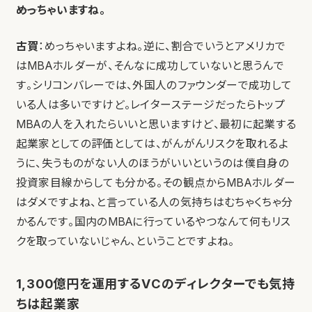
――めっちゃいますね。
古賀
：めっちゃいますよね。逆に、割合でいうとアメリカで
はMBAホルダーが、そんなに成功していないと思うんで
す。シリコンバレーでは、外国人のファウンダーで成功して
いる人は多いですけど。レイターステージだったらトップ
MBAの人を入れたらいいと思いますけど、最初に起業する
起業家としての評価としては、がんがんリスクを取れるよ
うに、失うものがない人のほうがいいというのは僕自身の
投資家目線からしても分かる。その観点からMBAホルダー
はダメですよね、と言っている人の気持ちはむちゃくちゃ分
かるんです。国内のMBAに行っているやつなんて何もリス
クを取っていないじゃん、ということですよね。
1,300億円を運用するVCのディレクターでも気持
ちは起業家