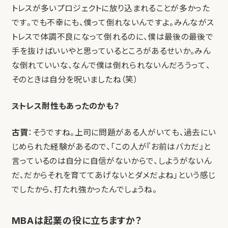
トレスが多いプロジェクトに放り込まれることが多かった
です。でも不幸にも、僕って倒れないんですよ。みんながス
トレスで体調不良になって倒れるのに、僕は最後の最後で
手を抜けばいいやと思っているところがあるせいか。みん
な倒れていいな、なんで僕は倒れられないんだろうって、
そのときは自分を呪いましたね（笑）
――ストレス耐性もあったのかも？
古賀
：そうですね。上司に問題がある人がいても、過去にい
じめられた経験があるので、「この人が『お前はバカだ』と
言っているのは自分に自信がないからで、しようがないん
だ、だからそれを育ててあげないとダメだよね」という感じ
でしたから、打たれ強かったんでしょうね。
MBAは起業の役に立ちますか？