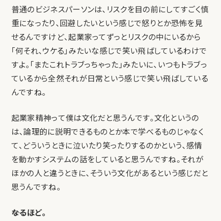
普通のビジネスパーソンは、リスクを目の前にしてすごく慎
重になったり、回避したいという感じで怒りとか恐怖を見
せるんですけど、起業家ってずっとリスクの中にいるから
「何それ、ウケる」みたいな感じで笑い飛ばしているわけで
すよ。「またこれトラブっちゃった」みたいに、いつもトラブっ
ているから全然それが日常という感じで笑い飛ばしている
んですね。
起業家精神って僕は文化だと思うんです。文化というの
は、論理的に説明できるものとか本で学べるものじゃなく
て、どういうときに泣いたり笑ったりするのかという、感情
を動かすシステムの話をしていると思うんですね。それが
ほかの人と違うときに、そういう文化があるという感じだと
思うんですね。
――なるほど。