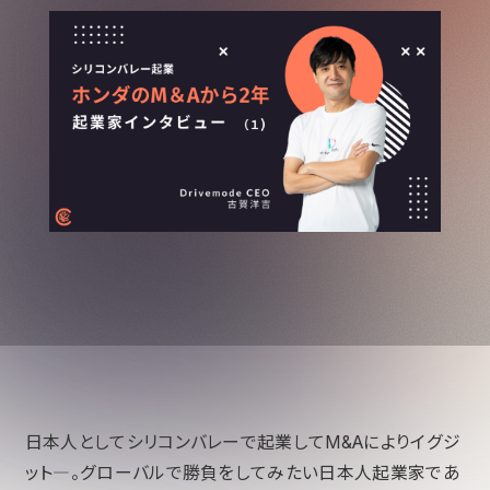
日本人としてシリコンバレーで起業してM&Aによりイグジ
ット―。グローバルで勝負をしてみたい日本人起業家であ