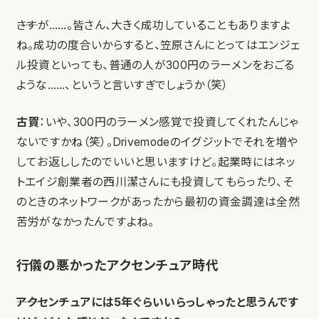
――さすが……。皆さん、大きく成功していることもありますよ
ね。成功の度合いからすると、笠原さんにとってはエンジェ
ル投資といっても、普通の人が300円のラーメンをおごる
ような……、というと言いすぎでしょうか（笑）
古賀
：いや、300円のラーメン感覚で投資してくれたんじゃ
ないですかね（笑）。Drivemodeのイグジットでそれを増や
してお返ししたのでいいと思いますけど。起業時にはネッ
トエイジ創業者の西川潔さんにも投資してもらったり、そ
のときのネットワークがあったから最初の資金調達は全然
苦労がなかったんですよね。
行儀の悪かったアクセンチュア時代
――アクセンチュアには5年ぐらいいらっしゃったと思うんです