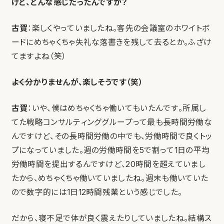
けど、どんな感じだったんですか？
古賀
：楽しくやっていましたね。客先の会議室のホワイトボ
ードにめちゃくちゃ失礼な落書きを残して去るとか。ふざけ
てますよね（笑）
――よく分かりませんが、楽しそうです（笑）
古賀
：いや、僕はめちゃくちゃ働いてもいたんです。所属し
てた戦略コンサルティンググループって最も長時間労働な
んですけど、その長時間労働の中でも、労働時間で良くトッ
プになっていました。週の労働時間を5で割って1日の平均
労働時間を提出するんですけど、20時間を超えていまし
たから、めちゃくちゃ働いていましたね。週末も働いていた
ので数字的には1日12時間残業という感じでした。
だから、寝不足で体が良く震えたりしていましたね。結構ス