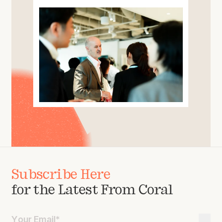
Subscribe Here
for the Latest From Coral