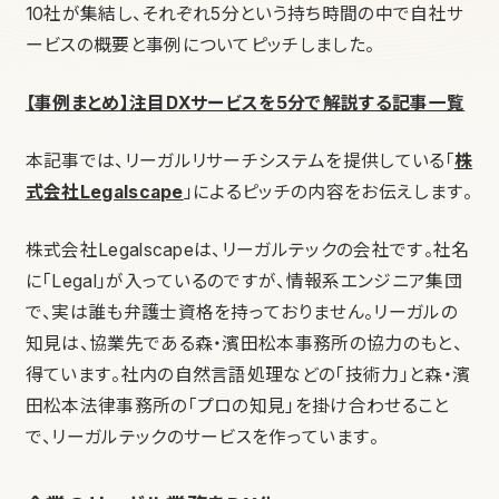
10社が集結し、それぞれ5分という持ち時間の中で自社サ
ービスの概要と事例についてピッチしました。
【事例まとめ】注目DXサービスを5分で解説する記事一覧
本記事では、リーガルリサーチシステムを提供している「
株
式会社Legalscape
」によるピッチの内容をお伝えします。
株式会社Legalscapeは、リーガルテックの会社です。社名
に「Legal」が入っているのですが、情報系エンジニア集団
で、実は誰も弁護士資格を持っておりません。リーガルの
知見は、協業先である森・濱田松本事務所の協力のもと、
得ています。社内の自然言語処理などの「技術力」と森・濱
田松本法律事務所の「プロの知見」を掛け合わせること
で、リーガルテックのサービスを作っています。