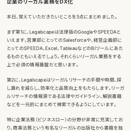
企業のリーガル業務をDX化
本日、覚えていただきたいところを3点にまとめました。
まず第1に、Legalscapeは法律版のGoogleやSPEEDAと
いえます。営業部にとってのSalesforceや、経営企画部に
とってのSPEEDA、Excel、TableauなどのBIツールにあた
るものともいえるでしょう。それくらいリーガル業務をする
上で必須の情報基盤だと思います。
第2に、Legalscapeはリーガルリサーチの手間や時間、探
し漏れを減らし、効率化と品質向上をもたらします。リーガ
ルリサーチの情報源である法律やガイドライン、解説書籍
などを一元的にまとめて検索できるようにしています。
特に企業法務（ビジネスロー）の分野が非常に充実してお
り、商事法務という有名なリーガルの出版社から書籍を独