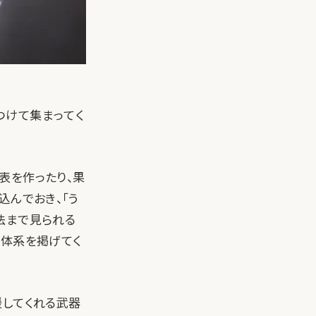
つけて集まってく
表を作ったり、果
込んでおき、「う
法まで見られる
金体系を掲げてく
援してくれる武器