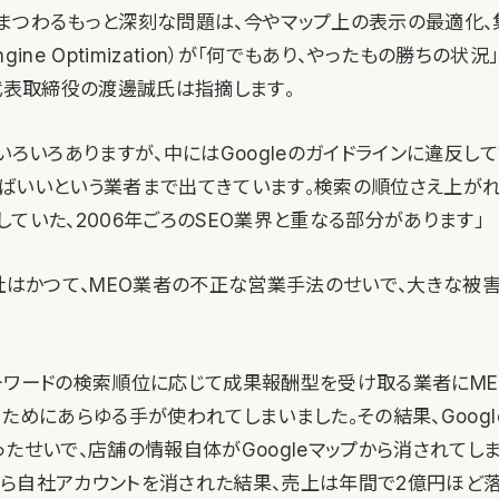
まつわるもっと深刻な問題は、今やマップ上の表示の最適化、
 Engine Optimization）が「何でもあり、やったもの勝ちの
v代表取締役の渡邊誠氏は指摘します。
いろいろありますが、中にはGoogleのガイドラインに違反し
ばいいという業者まで出てきています。検索の順位さえ上が
ていた、2006年ごろのSEO業界と重なる部分があります」
1社はかつて、MEO業者の不正な営業手法のせいで、大きな被
ーワードの検索順位に応じて成果報酬型を受け取る業者にME
ためにあらゆる手が使われてしまいました。その結果、Googl
たせいで、店舗の情報自体がGoogleマップから消されてしま
プから自社アカウントを消された結果、売上は年間で2億円ほど