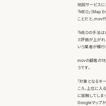
地図サービスに
「MEO」（Map
ことだと、mo
「MEOの手法は
ミ評価が上がれ
いう業者が横行し
movの顧客の
うです。
「対象となるキ
ころ、上位に入る
に抵触してしまっ
Googleマッ