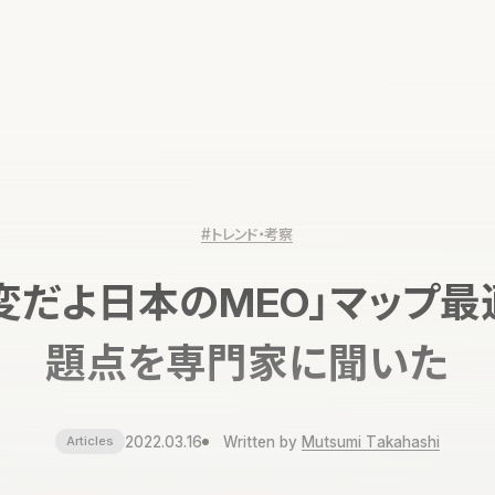
#トレンド・考察
変だよ日本のMEO」マップ
題点を専門家に聞いた
2022.03.16
Written by
Mutsumi Takahashi
Articles