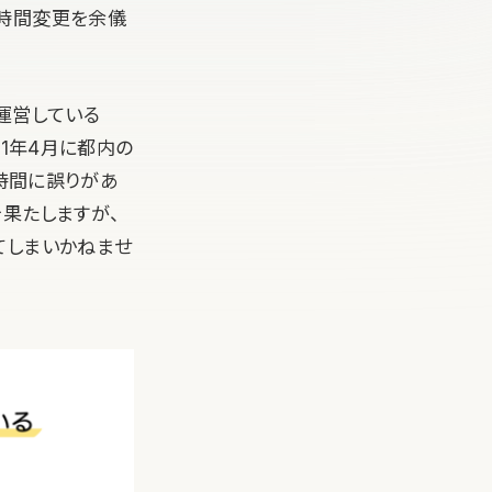
業時間変更を余儀
運営している
1年4月に都内の
業時間に誤りがあ
果たしますが、
てしまいかねませ