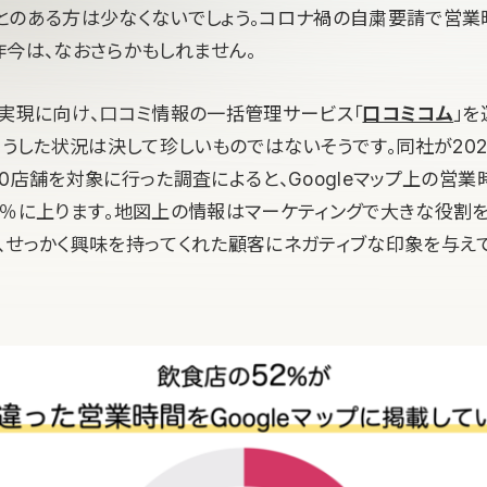
とのある方は少なくないでしょう。コロナ禍の自粛要請で営
昨今は、なおさらかもしれません。
の実現に向け、口コミ情報の一括管理サービス「
口コミコム
」を
こうした状況は決して珍しいものではないそうです。同社が202
0店舗を対象に行った調査によると、Googleマップ上の営
2％に上ります。地図上の情報はマーケティングで大きな役割を
、せっかく興味を持ってくれた顧客にネガティブな印象を与え