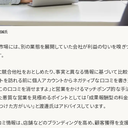
邊誠氏
市場には、別の業態を展開していた会社が利益の匂いを嗅ぎ
。
に競合他社をおとしめたり、事実と異なる情報に基づいて比較
ントを訪れる前に個人アカウントからネガティブな口コミを書き
この口コミを消せますよ」と営業をかけるマッチポンプ的な手
した悪質な営業を見極めるポイントとしては「成果報酬型の料
つけた方がいい」と渡邊氏はアドバイスしています。
コミ情報は、店舗などのブランディングを高め、顧客獲得を支