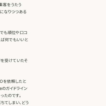
集客をうたう
状況」になりつつある
てでも順位や口コ
れば何でもいいと
害を受けていたそ
Oを依頼したと
eのガイドライン
ったのです。
落ちてしまい、どう