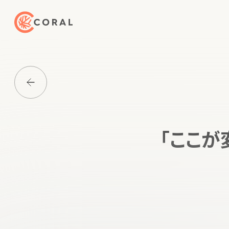
トップページへ戻る
Media一覧に戻る
「ここが