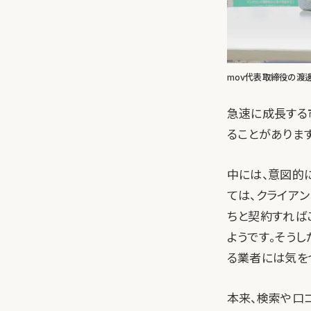
mov代表取締役の渡
急速に成長する
ることがあります
中には、意図的
ては、クライア
ちと契約すれば
ようです。そう
る業者には気を
本来、検索や口