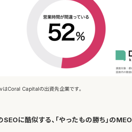
はCoral Capitalの出資先企業です。
のSEOに酷似する、「やったもの勝ち」のME