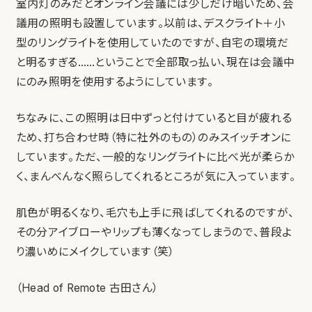
室内灯のみだとオンライン会議には少しだけ暗いため、会
議用の照明も設置しています。以前は、デスクライト＋小
型のリングライトを使用していたのですが、自宅の環境だ
と明るすぎる……ということで全部取っ払い、現在は会議中
にのみ照明を使用するようにしています。
ちなみに、この照明は日中ずっと付けていると目が疲れる
ため、打ち合わせ時（特に社外のもの）のみスイッチオンに
しています。ただ、一般的なリングライトに比べ光が柔らか
く、まんべんなく照らしてくれるところが気に入っています。
肌色が明るくなり、毛穴も上手に飛ばしてくれるのですが、
その分アイブローやリップも薄くなってしまうので、普段よ
り濃いめにメイクしています（笑）
（Head of Remote 古田さん）