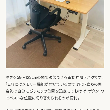
高さを58〜123cmの間で調節できる電動昇降デスクです。
「E7」にはメモリー機能が付いているので、座り・立ちの両
姿勢で自分にぴったりの位置を設定しておけば、ボタン1つ
でベストな位置に切り替えられるのが便利。