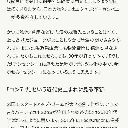
ら数百円で翌日に相手先に確実に届いてしまうような国
は多くありません。日本の物流にはエクセレント・カンパニ
ーが多数存在しています。
かつて物流・倉庫などは人気の就職先ということはなく、
上にあげたジョークがまことしやかに学生の間でささやか
れていました。製造系企業でも物流部門は傍流と見なさ
れていたかもしれません。でも、30年が経ってみて、そうし
た「アンセクシー」に思えた業種が、デジタル化の中で、今
がぜん「セクシー」になっているように思えます。
「コンテナ」という近代史上まれに見る革新
米国でスタートアップ・ブームが大きく盛り上がり、いまで
言うバーティカルSaaSが注目され始めたのは2010年代
半ばだったように思います。2016年にTechCrunchに掲載