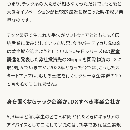
つまり、テック系の人たちが知らなかっただけで、もともと
大きなイノベーションが比較的最近に起こった興味深い業
界なのです。
テック業界で生まれた手法がソフトウェアとともに広く伝
統産業に染み出していった結果、今やバーティカルSaaS
は黄金期を迎えようとしています。先日シリーズBの
資金
調達を発表
した弊社投資先のShippioも国際物流のDXに
取り組んでいますが、2022年となった今では、こうしたス
タートアップは、むしろ王道を行くセクシーな企業群の1つ
と言えるかもしれません。
身を置くならテック企業か、DXすべき事業会社か
5、6年ほど前、学生の皆さんに聞かれたときにキャリアの
アドバイスとして口にしていたのは、新卒であれば企業規