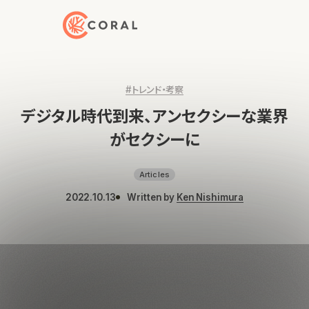
トップページへ戻る
#トレンド・考察
デジタル時代到来、アンセクシーな業界
がセクシーに
Articles
2022.10.13
Written by
Ken Nishimura