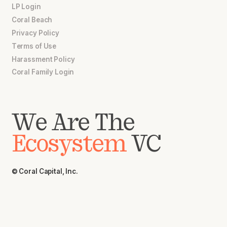
LP Login
Coral Beach
Privacy Policy
Terms of Use
Harassment Policy
Coral Family Login
We Are The
Ecosystem
VC
© Coral Capital, Inc.