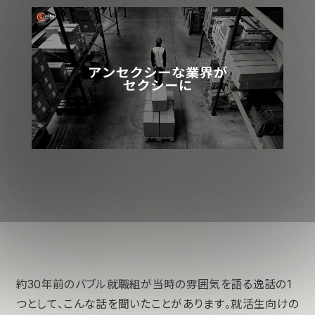
約30年前のバブル就職組が当時の雰囲気を語る逸話の1
つとして、こんな話を聞いたことがあります。就活生向けの