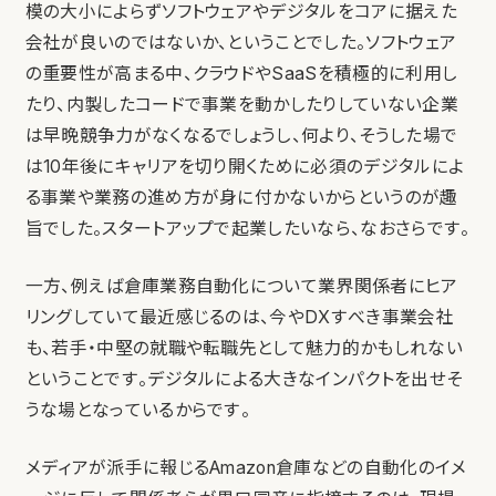
模の大小によらずソフトウェアやデジタルをコアに据えた
会社が良いのではないか、ということでした。ソフトウェア
の重要性が高まる中、クラウドやSaaSを積極的に利用し
たり、内製したコードで事業を動かしたりしていない企業
は早晩競争力がなくなるでしょうし、何より、そうした場で
は10年後にキャリアを切り開くために必須のデジタルによ
る事業や業務の進め方が身に付かないからというのが趣
旨でした。スタートアップで起業したいなら、なおさらです。
一方、例えば倉庫業務自動化について業界関係者にヒア
リングしていて最近感じるのは、今やDXすべき事業会社
も、若手・中堅の就職や転職先として魅力的かもしれない
ということです。デジタルによる大きなインパクトを出せそ
うな場となっているからです。
メディアが派手に報じるAmazon倉庫などの自動化のイメ