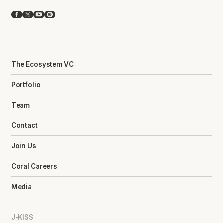
Facebook
X
YouTube
Spotify
The Ecosystem VC
Portfolio
Team
Contact
Join Us
Coral Careers
Media
J-KISS