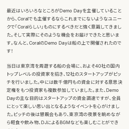
最近はいろいろなところがDemo Dayを主催していること
から、Coralでも主催するならこれまでにないようなユニー
クで「Coralらしい」ものにするべきだと強く意識してきまし
た。そして実際にそのような機会をお届けできたと思いま
す。なんと、CoralのDemo Dayは船の上で開催されたので
す！
当日は東京湾を周遊する船の会場に、およそ40社の国内
トップレベルの投資家を招き、12社のスタートアップがピッ
チを行いました。中には数千億円もの資金に対する意思決
定権をもつ投資家も複数参加していました。また、Demo
Dayの主な目的はスタートアップの資金調達ですが、全員
にとって楽しい思い出となるようなイベントを心がけまし
た。ピッチの後は懇親会もあり、東京湾の夜景を眺めなが
ら軽食や飲み物、DJによるBGMなども楽しむことができ