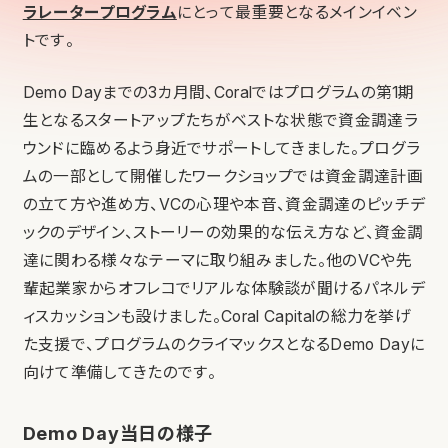
ラレータープログラム
にとって最重要となるメインイベン
トです。
Demo Dayまでの3カ月間、Coralではプログラムの第1期
生となるスタートアップたちがベストな状態で資金調達ラ
ウンドに臨めるよう身近でサポートしてきました。プログラ
ムの一部として開催したワークショップでは資金調達計画
の立て方や進め方、VCの心理や本音、資金調達のピッチデ
ックのデザイン、ストーリーの効果的な伝え方など、資金調
達に関わる様々なテーマに取り組みました。他のVCや先
輩起業家からオフレコでリアルな体験談が聞けるパネルデ
ィスカッションも設けました。Coral Capitalの総力を挙げ
た支援で、プログラムのクライマックスとなるDemo Dayに
向けて準備してきたのです。
Demo Day当日の様子