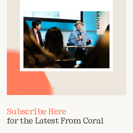
Subscribe Here
for the Latest From Coral