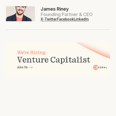
James Riney
Founding Partner & CEO
X-Twitter
Facebook
LinkedIn