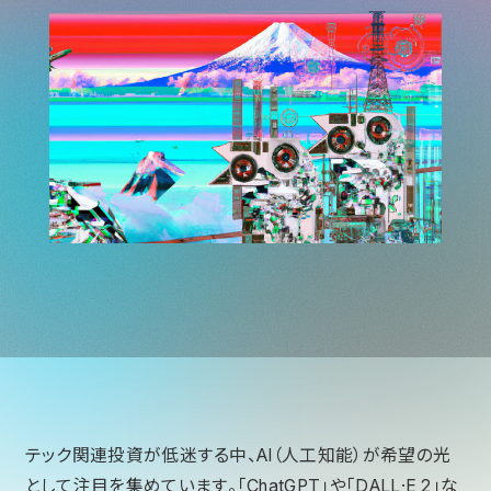
テック関連投資が低迷する中、AI（人工知能）が希望の光
として注目を集めています。「ChatGPT」や「DALL·E 2」な