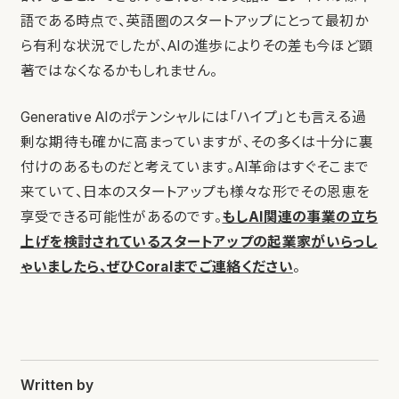
語である時点で、英語圏のスタートアップにとって最初か
ら有利な状況でしたが、AIの進歩によりその差も今ほど顕
著ではなくなるかもしれません。
Generative AIのポテンシャルには「ハイプ」とも言える過
剰な期待も確かに高まっていますが、その多くは十分に裏
付けのあるものだと考えています。AI革命はすぐそこまで
来ていて、日本のスタートアップも様々な形でその恩恵を
享受できる可能性があるのです。
もしAI関連の事業の立ち
上げを検討されているスタートアップの起業家がいらっし
ゃいましたら、ぜひCoralまでご連絡ください
。
Written by