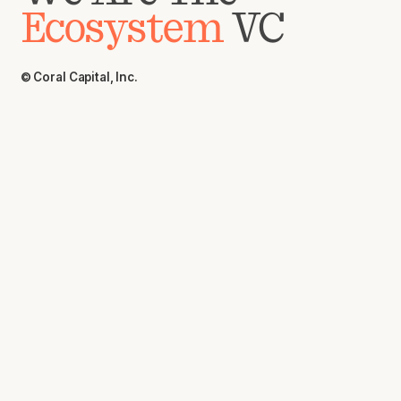
Ecosystem
VC
© Coral Capital, Inc.