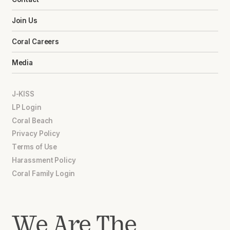
Join Us
Coral Careers
Media
J-KISS
LP Login
Coral Beach
Privacy Policy
Terms of Use
Harassment Policy
Coral Family Login
We Are The