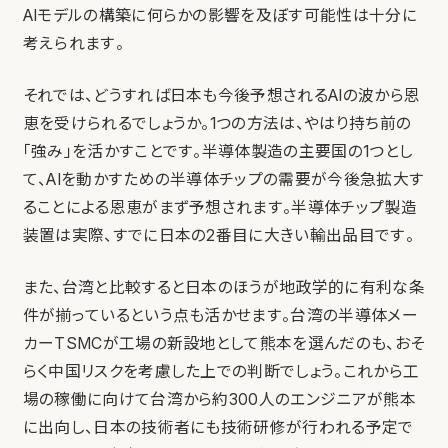
AIモデルの構築に何らかの影響を及ぼす可能性は十分に
考えられます。
それでは、どうすれば日本も今後予想されるAIの波から恩
恵を受けられるでしょうか。1つの方法は、やはり持ち前の
「強み」を活かすことです。半導体製造の主要国の1つとし
て、AIを動かすための半導体チップの需要が今後急拡大す
ることによる恩恵がまず予想されます。半導体チップ製造
装置は実際、すでに日本の2番目に大きい輸出品目です。
また、台湾と比較すると日本のほうが地政学的に有利な条
件が揃っているという点も活かせます。台湾の半導体メー
カーTSMCが工場の新設地として熊本を選んだのも、おそ
らく中国リスクを考慮した上での判断でしょう。これから工
場の稼働に向けて台湾から約300人のエンジニアが熊本
に出向し、日本の技術者にも技術研修が行われる予定で