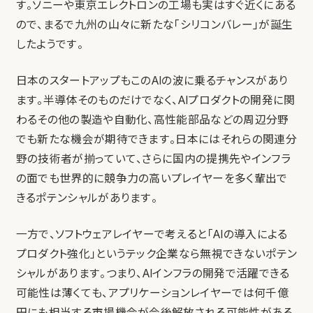
す。ソニーや東京エレクトロンの工場も実はすぐ近くにある
ので、まるで九州の山々に新たな「シリコンバレー」が誕生
したようです。
日本のスタートアップもこのAIの波に乗るチャンスがあり
ます。半導体そのものだけでなく、AIプロダクトの開発に関
わるその他の製造や自動化、高性能部品などの周辺分野
でも新たな機会が期待できます。日本にはそれらの関連分
野の技術者が揃っていて、さらに国内の提携先やインフラ
の面でも世界的に競争力の高いプレイヤーを多く輩出で
きるポテンシャルがあります。
一方で、ソフトウェアレイヤーで考えると「AIの導入による
プロダクト強化」というテック企業なら無視できないポテン
シャルがあります。つまり、AIインフラの開発で活躍できる
可能性は薄くても、アプリケーションレイヤーでは何千億
円にも相当する市場機会が今後解放される可能性がある