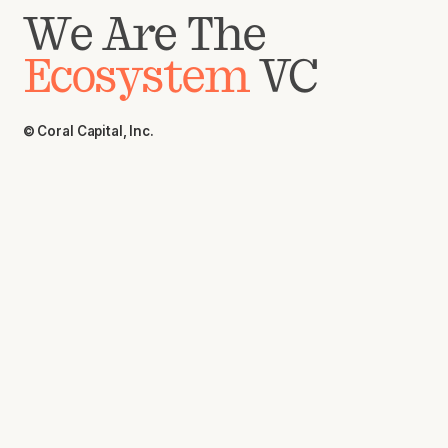
We Are The
Ecosystem
VC
© Coral Capital, Inc.