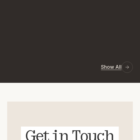
Show All
Get in Touch