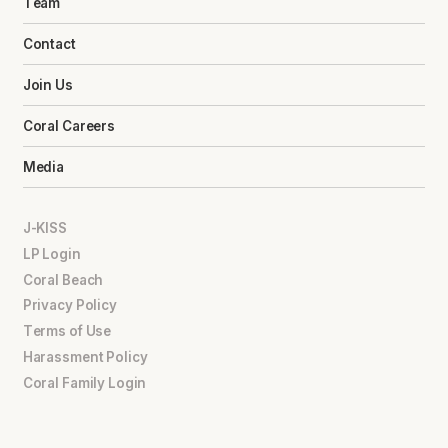
Team
Contact
Join Us
Coral Careers
Media
J-KISS
LP Login
Coral Beach
Privacy Policy
Terms of Use
Harassment Policy
Coral Family Login