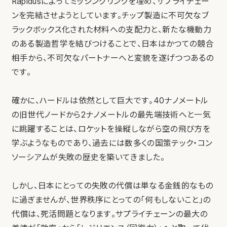
Rapidusによってミッシングリンクを埋め、サプライチェー
ンを完結させようとしています。チップ製造に不可欠なブ
ラックボックス化された材料への支配力と、新たな機動力
のある製造哲学を結びつけることで、日本はかつての競合
相手から、不可欠なパートナーへと変貌を遂げつつあるの
です。
確かに、ハードルは依然として巨大です。40ナノメートル
の旧世代ノードから2ナノメートルの最先端技術へと一気
に跳躍することは、ロケットを操縦しながら空の飛び方を
学ぶようなものであり、過去には数多くの国策テック・コン
ソーシアムが失敗の歴史を築いてきました。
しかし、日本にとっての失敗の代償は単なる金銭的なもの
に過ぎませんが、世界秩序にとっての「何もしないこと」の
代償は、死活問題となります。サプライチェーンの最大の