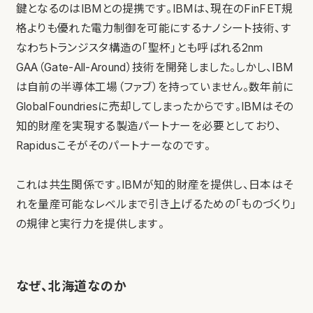
鍵となるのはIBMとの提携です。IBMは、現在のFinFET規
格よりも優れた電力制御を可能にするナノシート技術、す
なわちトランジスタ構造の「聖杯」とも呼ばれる2nm
GAA（Gate-All-Around）技術を開発しました。しかし、IBM
は自前の半導体工場（ファブ）を持っていません。数年前に
GlobalFoundriesに売却してしまったからです。IBMはその
知的財産を実現する製造パートナーを必要としており、
Rapidusこそがそのパートナーなのです。
これは共生関係です。IBMが知的財産を提供し、日本はそ
れを量産可能なレベルまで引き上げるための「ものづくり」
の規律と実行力を提供します。
なぜ、北海道なのか