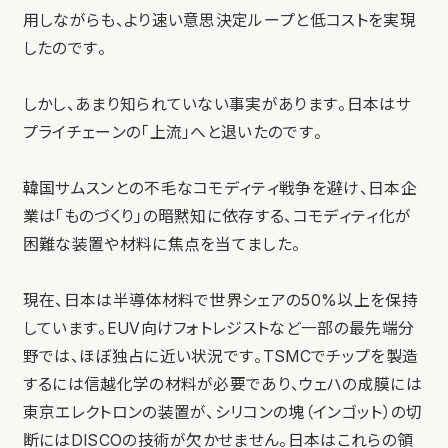
用しながらも、より速い意思決定ループと低コストを実現
したのです。
しかし、あまり知られていない事実があります。日本はサ
プライチェーンの「上流」へと退いたのです。
韓国サムスンとの不毛なコモディティ戦争を避け、日本企
業は「ものづくり」の暗黙知に依存する、コモディティ化が
困難な装置や材料に焦点を当てました。
現在、日本は半導体材料で世界シェアの50%以上を保持
しています。EUV向けフォトレジストなど一部の最先端分
野では、ほぼ独占に近い状況です。TSMCでチップを製造
するには信越化学の材料が必要であり、ウェハの成膜には
東京エレクトロンの装置が、シリコンの塊（インゴット）の切
断にはDISCOの技術が欠かせません。日本はこれらの領