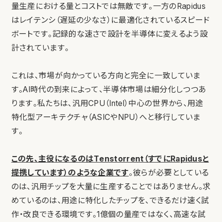
量生産における量とコストでは無敵です。一方のRapidus
はレイテンシ（遅延の少なさ）に最適化されているスピード
ボートです。記録的な速さで設計を半導体に変えるよう設
計されています。
これは、市場が向かっている方向と完全に一致していま
す。AI時代の到来によって、半導体市場は細分化しつつあ
ります。私たちは、汎用CPU（Intel）中心の世界から、用途
特化型アーキテクチャ（ASICやNPU）へと移行していま
す。
この先、主役になるのはTenstorrent（すでにRapidusと
提携しています）のような企業です
。彼らが必要としている
のは、汎用チップを大量に生産することではありません。求
めているのは、用途に特化したチップを、できるだけ速く試
作・改良できる環境です。1億個の量産ではなく、高速な試