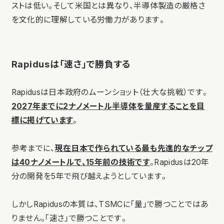
ストは低い。そして米国とは異なり、半導体製造の厳格さ
を文化的に理解している労働力があります。
Rapidusは「速さ」で勝負する
Rapidusは日本政府のムーンショット（壮大な挑戦）です。
2027年までに2ナノメートル半導体を量産することを目
標に掲げています
。
参考までに、
現在日本で作られている最も先進的なチップ
は40ナノメートルで、15年前の技術です
。Rapidusは20年
分の開発を5年で飛び越えようとしています。
しかしRapidusの本質は、TSMCに「量」で勝つことではあ
りません。「速さ」で勝つことです。