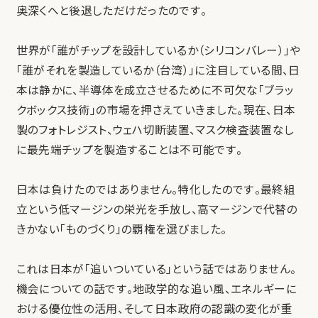
奥深くへと後退しただけだったのです。
世界が「誰がチップを設計しているか（シリコンバレー）」や
「誰がそれを製造しているか（台湾）」に注目している間、日
本は静かに、半導体を成立させるために不可欠な「ブラッ
クボックス技術」の市場を押さえていきました。現在、日本
製のフォトレジスト、ウェハ切断装置、マスク検査装置なし
に最先端チップを製造することは不可能です。
日本は負けたのではありません。特化したのです。最終組
立という低マージンの栄光を手放し、高マージンで代替の
きかない「ものづくり」の覇権を選びました。
これは日本が「追いついている」という話ではありません。
機会についての話です。地政学的な追い風、エネルギーに
おける優位性の活用、そして日本政府の認識の変化が重