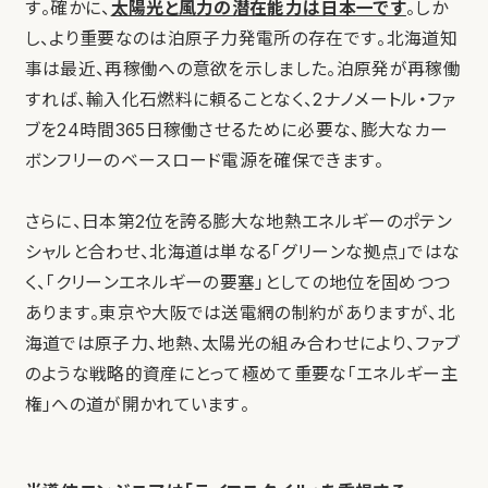
す。確かに、
太陽光と風力の潜在能力は日本一です
。しか
し、より重要なのは泊原子力発電所の存在です。北海道知
事は最近、再稼働への意欲を示しました。泊原発が再稼働
すれば、輸入化石燃料に頼ることなく、2ナノメートル・ファ
ブを24時間365日稼働させるために必要な、膨大なカー
ボンフリーのベースロード電源を確保できます。
さらに、日本第2位を誇る膨大な地熱エネルギーのポテン
シャルと合わせ、北海道は単なる「グリーンな拠点」ではな
く、「クリーンエネルギーの要塞」としての地位を固めつつ
あります。東京や大阪では送電網の制約がありますが、北
海道では原子力、地熱、太陽光の組み合わせにより、ファブ
のような戦略的資産にとって極めて重要な「エネルギー主
権」への道が開かれています。