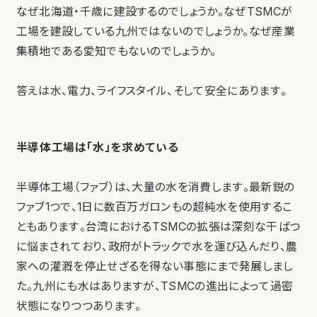
なぜ北海道・千歳に建設するのでしょうか。なぜTSMCが
工場を建設している九州ではないのでしょうか。なぜ産業
集積地である愛知でもないのでしょうか。
答えは水、電力、ライフスタイル、そして安全にあります。
半導体工場は「水」を求めている
半導体工場（ファブ）は、大量の水を消費します。最新鋭の
ファブ1つで、1日に数百万ガロンもの超純水を使用するこ
ともあります。台湾におけるTSMCの拡張は深刻な干ばつ
に悩まされており、政府がトラックで水を運び込んだり、農
家への灌漑を停止せざるを得ない事態にまで発展しまし
た。九州にも水はありますが、TSMCの進出によって過密
状態になりつつあります。