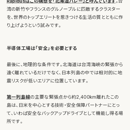
Rapidusはこの構想を「北海道バレー」と呼んでいます
。台
湾の新竹やフランスのグルノーブルに匹敵するクラスター
を、世界のトップエリートを惹きつける生活の質とともに作
り上げようという試みです。
半導体工場は「安全」を必要とする
最後に、地理的な条件です。北海道は台湾海峡の緊張から
遠く離れているだけでなく、日本列島の中では相対的に地
震リスクが低いエリアに位置しています。
第一列島線
の主要な緊張点から約2,400km離れたこの
島は、日米を中心とする技術・安全保障パートナーにとっ
て、いわば安全なバックアップドライブとして機能し得る場
所です。