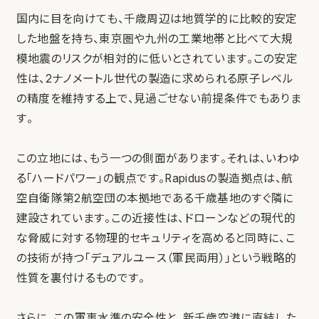
国内に目を向けても、千歳周辺は地質学的に比較的安定
した地盤を持ち、東京圏や九州の工業地帯と比べて大規
模地震のリスクが相対的に低いとされています。この安定
性は、2ナノメートル世代の製造に求められる原子レベル
の精度を維持する上で、見過ごせない前提条件でもありま
す。
この立地には、もう一つの側面があります。それは、いわゆ
る「ハードパワー」の観点です。Rapidusの製造拠点は、航
空自衛隊第2航空団の本拠地である千歳基地のすぐ隣に
建設されています。この近接性は、ドローンなどの現代的
な脅威に対する物理的セキュリティを高めると同時に、こ
の技術が持つ「デュアルユース（軍民両用）」という戦略的
性質を裏付けるものです。
さらに、この軍事水準の安全性と、新千歳空港に直結した