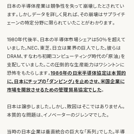
日本の半導体産業は競争性を失って崩壊したとされてい
ます。しかしデータを詳しく見れば、その崩壊はサプライチ
ェーンの特定分野に限られていたことがわかります。
1980年代後半、日本の半導体市場シェアは50％を超えて
いました。NEC、東芝、日立は業界の巨人でした。彼らは
DRAM、すなわち初期コンピューティング時代の「原油」を
支配していました。この圧倒的な生産能力はワシントンに
恐怖をもたらします。
1986年の日米半導体協定は本質的
に、日本にチップの「ダンピング」を止めさせ、米国企業に
市場を開放させるための管理貿易協定でした
。
日本は譲歩しました。しかし、敗因はそこではありません。
本質的な問題は、イノベーターのジレンマでした。
当時の日本企業は垂直統合の巨大な「系列」でした。半導