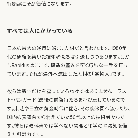
行錯誤こそが価値になります。
すべては人にかかっている
日本の最大の逆風は通常、人材だと言われます。1980年
代の覇権を築いた技術者たちは引退しつつあります。しか
しRapidusはここで、構造の歪みを突く巧妙な一手を打っ
ています。それが海外へ流出した人材の「逆輸入」です。
彼らは新卒だけを雇っているわけではありません。「ラス
ト・バンガード（最後の前衛）」たちを呼び戻しているので
す。東芝や日立の黄金時代に働き、その後米国へ渡ったり、
国内の表舞台から消えていた50代以上の技術者たちで
す。彼らは教科書では学べない物理と化学の暗黙知を備
えた即戦力です。