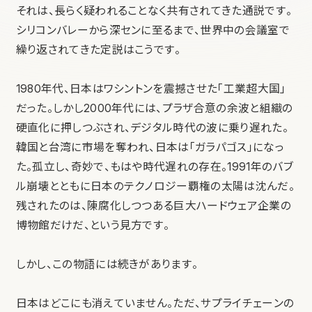
それは、長らく疑われることなく共有されてきた通説です。
シリコンバレーから深センに至るまで、世界中の会議室で
繰り返されてきた定説はこうです。
1980年代、日本はワシントンを震撼させた「工業超大国」
だった。しかし2000年代には、プラザ合意の余波と組織の
硬直化に押しつぶされ、デジタル時代の波に乗り遅れた。
韓国と台湾に市場を奪われ、日本は「ガラパゴス」になっ
た。孤立し、奇妙で、もはや時代遅れの存在。1991年のバブ
ル崩壊とともに日本のテクノロジー覇権の太陽は沈んだ。
残されたのは、陳腐化しつつある巨大ハードウェア企業の
博物館だけだ、という見方です。
しかし、この物語には続きがあります。
日本はどこにも消えていません。ただ、サプライチェーンの