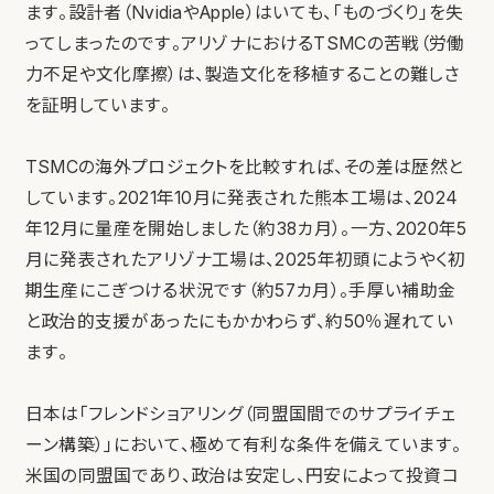
ます。設計者（NvidiaやApple）はいても、「ものづくり」を失
ってしまったのです。アリゾナにおけるTSMCの苦戦（労働
力不足や文化摩擦）は、製造文化を移植することの難しさ
を証明しています。
TSMCの海外プロジェクトを比較すれば、その差は歴然と
しています。2021年10月に発表された熊本工場は、2024
年12月に量産を開始しました（約38カ月）。一方、2020年5
月に発表されたアリゾナ工場は、2025年初頭にようやく初
期生産にこぎつける状況です（約57カ月）。手厚い補助金
と政治的支援があったにもかかわらず、約50％遅れてい
ます。
日本は「フレンドショアリング（同盟国間でのサプライチェ
ーン構築）」において、極めて有利な条件を備えています。
米国の同盟国であり、政治は安定し、円安によって投資コ