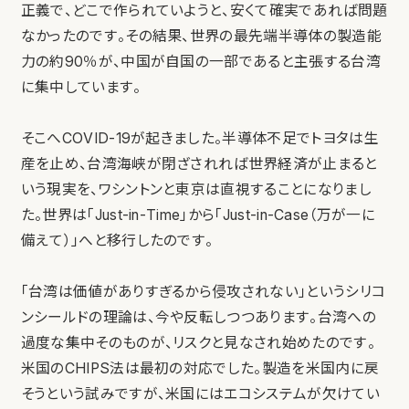
正義で、どこで作られていようと、安くて確実であれば問題
なかったのです。その結果、世界の最先端半導体の製造能
力の約90％が、中国が自国の一部であると主張する台湾
に集中しています。
そこへCOVID-19が起きました。半導体不足でトヨタは生
産を止め、台湾海峡が閉ざされれば世界経済が止まると
いう現実を、ワシントンと東京は直視することになりまし
た。世界は「Just-in-Time」から「Just-in-Case（万が一に
備えて）」へと移行したのです。
「台湾は価値がありすぎるから侵攻されない」というシリコ
ンシールドの理論は、今や反転しつつあります。台湾への
過度な集中そのものが、リスクと見なされ始めたのです。
米国のCHIPS法は最初の対応でした。製造を米国内に戻
そうという試みですが、米国にはエコシステムが欠けてい