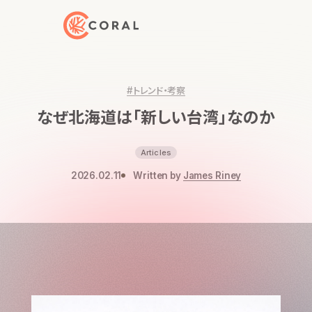
トップページへ戻る
#トレンド・考察
なぜ北海道は「新しい台湾」なのか
Articles
2026.02.11
Written by
James Riney