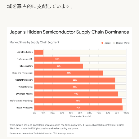
域を寡占的に支配しています。