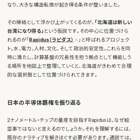
なり、大きな構造転換が起き得る条件が整いました。
その帰結として浮かび上がってくるのが、
「北海道は新しい
台湾になり得る」
という仮説です。その中心に位置づけら
れるのが「
Rapidus（ラピダス）
」と呼ばれるプロジェク
ト。水、電力、人材、文化、そして政治的安定性。これらを同
時に満たし、計算基盤の冗長性を担う拠点として機能しう
る場所を地図上で整理していくと、北海道がきわめて合理
的な選択肢として位置づけられてきます。
日本の半導体覇権を振り返る
2ナノメートル・チップの量産を目指すRapidusは、なぜ絵
空事ではないと言えるのでしょうか。それを理解するには、
既存のナラティブを解きほぐす必要があります。通説では、