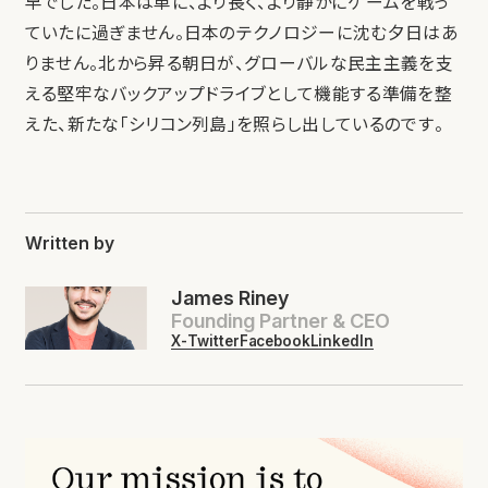
早でした。日本は単に、より長く、より静かにゲームを戦っ
ていたに過ぎません。日本のテクノロジーに沈む夕日はあ
りません。北から昇る朝日が、グローバルな民主主義を支
える堅牢なバックアップドライブとして機能する準備を整
えた、新たな「シリコン列島」を照らし出しているのです。
Written by
James Riney
Founding Partner & CEO
X-Twitter
Facebook
LinkedIn