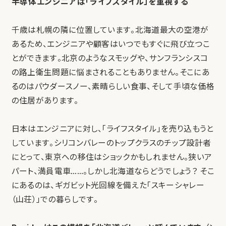
半導体エンジニアは「ライフスタイル」を重視する
千歳は札幌の隣に位置しています。北海道最大の空港が
あるため、エンジニアや顧客はいつでもすぐに飛び立つこ
とができます。北京のようなスモッグや、サンフランシスコ
の路上衛生問題に悩まされることもありません。そこにあ
るのはパウダースノー、素晴らしい食事、そして手頃な価格
の住居があります。
日本はエンジニアに対し、「ライフスタイル」を売り込もうと
しています。シリコンバレーのトップクラスのチップ設計者
にとって、東京への移住はショックかもしれません。狭いア
パート、満員電車……。しかし北海道ならどうでしょう？ そこ
にあるのは、ギガビット光回線を備えた「スキーシャレー
（山荘）」での暮らしです。