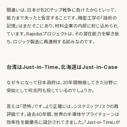
間違いは、日本がB2Cチップ戦争に負けたからといって、
能力まで失ったと仮定することです。精密工学の「技術の
記憶」はまだそこにあり、材料企業の内部に封じ込められ
ています。Rapidusプロジェクトは、その潜在能力を解き放
ち、ロジック製造に再適用する試みなのです。
台湾はJust-in-Time、北海道はJust-in-Case
なぜ今になって日本政府は、20年間無視してきた分野に
突如として何兆円も投じているのでしょうか。
答えは「恐怖」です。より正確には、システミックリスクの再
評価です。過去40年間、世界の半導体サプライチェーンは
効率性を最優先に設計されてきました。「Just-in-Time」が