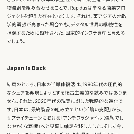
物流網を組み合わせることで、Rapidusは単なる商業プロ
ジェクトを超えた存在となります。それは、東アジアの地政
学的緊張が高まった場合でも、デジタル世界の継続性を
担保するために設計された、国家的インフラ資産と言える
でしょう。
Japan is Back
結局のところ、日本の半導体復活は、1980年代の圧倒的
なシェアを再現しようとする懐古主義的な試みではありま
せん。それは、2020年代の現実に即した戦略的な進化で
す。日本は、最終製品の組み立てという「脆い支配」から、
サプライチェーンにおける「アンチフラジャイル（強靭でし
なやか）な覇権」へと見事に軸足を移しました。そして今、