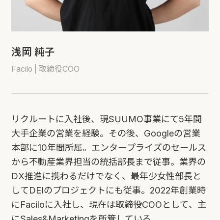
浅岡 純子
Facilo | 取締役COO
リクルートに入社後、現SUUMO事業にて5年間
大手企業の営業を経験。その後、Googleの営業
本部に10年間所属。エンタープライズのセールス
から不動産業界担当の統括部長まで従事。業界の
DX推進に携わるだけでなく、最年少女性部長と
してDEIのプロジェクトにも従事。2022年創業時
にFaciloに入社し、現在は取締役COOとして、主
にSales&Marketingを所管している。