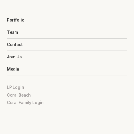
Portfolio
Team
Contact
Join Us
Media
LP Login
Coral Beach
Coral Family Login