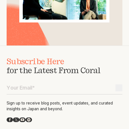
Subscribe Here
for the Latest From Coral
Sign up to receive blog posts, event updates, and curated
insights on Japan and beyond.
Facebook
X
YouTube
Spotify