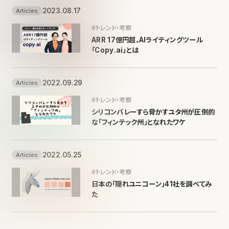
2023.08.17
Articles
#トレンド・考察
ARR 17億円超、AIライティングツール
「Copy.ai」とは
2022.09.29
Articles
#トレンド・考察
シリコンバレーすら脅かすユタ州が圧倒的
な「フィンテック州」となれたワケ
2022.05.25
Articles
#トレンド・考察
日本の「隠れユニコーン」41社を調べてみ
た