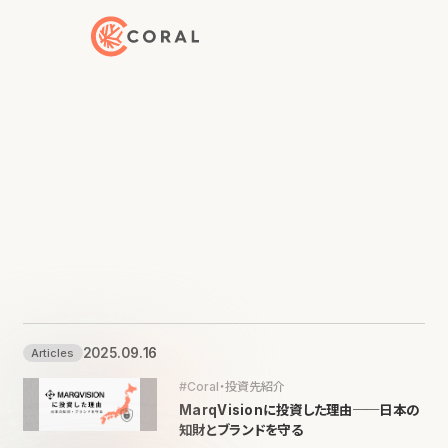
トップページへ戻る
2025.09.16
Articles
#Coral・投資先紹介
MarqVisionに投資した理由──日本の
知財とブランドを守る