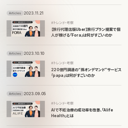
2023.11.21
Articles
#トレンド・考察
【旅行代理店版Uber】旅行プラン提案で個
人が稼げる「Fora」は何がすごいのか
2023.10.10
Articles
#トレンド・考察
220億円調達の“孫オンデマンド”サービス
「papa」は何がすごいのか
2023.09.05
Articles
#トレンド・考察
AIで不妊治療の成功率を改善、「Alife
Health」とは