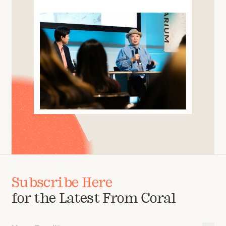
Subscribe Here
for the Latest From Coral