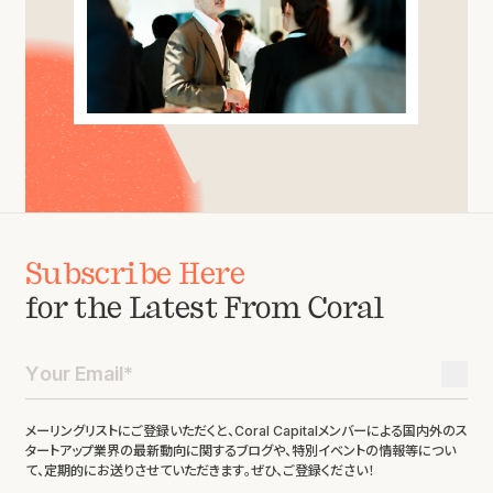
Subscribe Here
for the Latest From Coral
メーリングリストにご登録いただくと、Coral Capitalメンバーによる国内外のス
タートアップ業界の最新動向に関するブログや、特別イベントの情報等につい
て、定期的にお送りさせていただきます。ぜひ、ご登録ください！