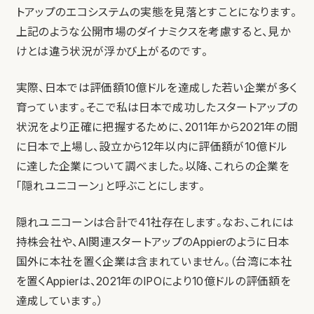
トアップのエコシステムの実態を見落とすことになります。
上記のような公開市場のダイナミクスを考慮すると、見か
けとは違う状況が浮かび上がるのです。
実際、日本では評価額10億ドルを達成した若い企業が多く
育っています。そこで私は日本で成功したスタートアップの
状況をより正確に把握するために、2011年から2021年の間
に日本で上場し、設立から12年以内に評価額が10億ドル
に達した企業について調べました。以降、これらの企業を
「隠れユニコーン」と呼ぶことにします。
隠れユニコーンは合計で41社存在します。なお、これには
持株会社や、AI関連スタートアップのAppierのように日本
国外に本社を置く企業は含まれていません。（台湾に本社
を置くAppierは、2021年のIPOにより10億ドルの評価額を
達成しています。）