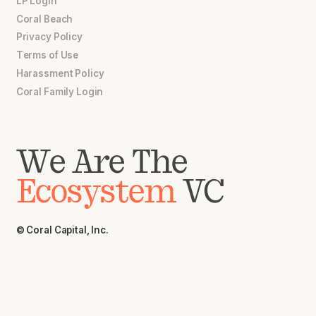
LP Login
Coral Beach
Privacy Policy
Terms of Use
Harassment Policy
Coral Family Login
We Are The
Ecosystem
VC
© Coral Capital, Inc.