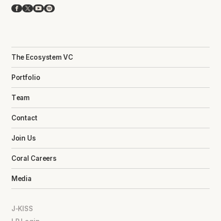
Facebook
X
YouTube
Spotify
The Ecosystem VC
Portfolio
Team
Contact
Join Us
Coral Careers
Media
J-KISS