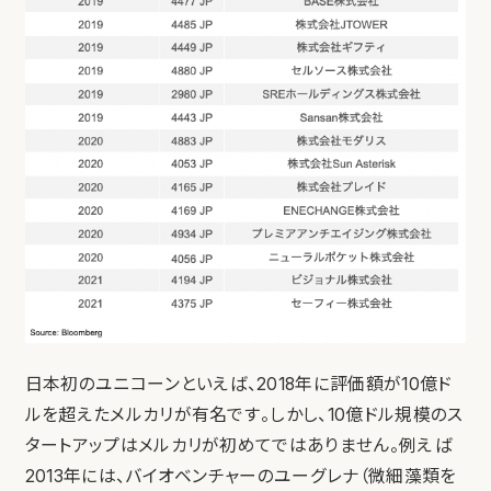
日本初のユニコーンといえば、2018年に評価額が10億ド
ルを超えたメルカリが有名です。しかし、10億ドル規模のス
タートアップはメルカリが初めてではありません。例えば
2013年には、バイオベンチャーのユーグレナ（微細藻類を