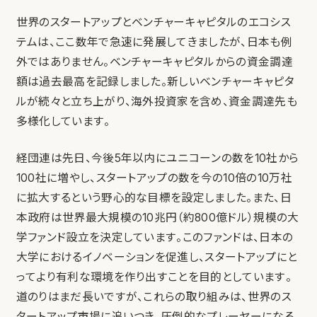
世界のスタートアップとベンチャーキャピタルのエコシス
テムは、ここ数年で急速に発展してきましたが、日本も例
外ではありません。ベンチャーキャピタルからの資金調達
額は過去最高を記録しました。新しいベンチャーキャピタ
ルが続々と立ち上がり、海外投資家を含め、資金調達先も
多様化しています。
経団連は先日、今後5年以内にユニコーンの数を10社から
100社に増やし、スタートアップの数を今の10倍の10万社
に拡大するという野心的な目標を設定しました。また、日
本政府は世界最大規模の10兆円（約800億ドル）規模の大
学ファンド設立を決定しています。このファンドは、日本の
大学におけるイノベーションを促進し、スタートアップにと
ってより有利な環境を作り出すことを目的としています。
道のりはまだ長いですが、これらの取り組みは、世界のス
タートアップ市場に追いつき、圧倒的なプレーヤーになる