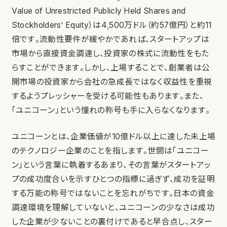
Value of Unrestricted Publicly Held Shares and
Stockholders’ Equity
）は4,500万ドル（約57億円）と約11
倍です。流動性要件が緩やかであれば、スタートアップは
市場から直接資金調達し、投資家の株式に流動性をもた
らすことができます。しかし、上場することで、創業者は公
開市場の投資家から会社の急成長ではなく収益性を重視
するようプレッシャーを受ける可能性もあります。また、
「ユニコーン」という憧れの称号も手に入らなくなります。
ユニコーンとは、企業価値が10億ドル以上に達した未上場
のテクノロジー企業のことを指します。世間は「ユニコー
ン」という言葉に執着するあまり、その言葉がスタートアッ
プの成功度合いを示すひとつの指標に過ぎず、成功を証明
する万能の称号ではないことを忘れがちです。日本の資金
調達環境を理解していないと、ユニコーンの少なさは成功
した企業が少ないことの裏付けであると早合点し、スター