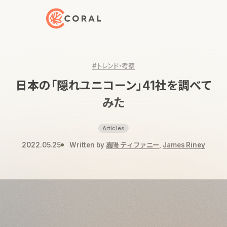
トップページへ戻る
#トレンド・考察
日本の「隠れユニコーン」41社を調べて
みた
Articles
2022.05.25
Written by
嘉陽 ティファニー
,
James Riney