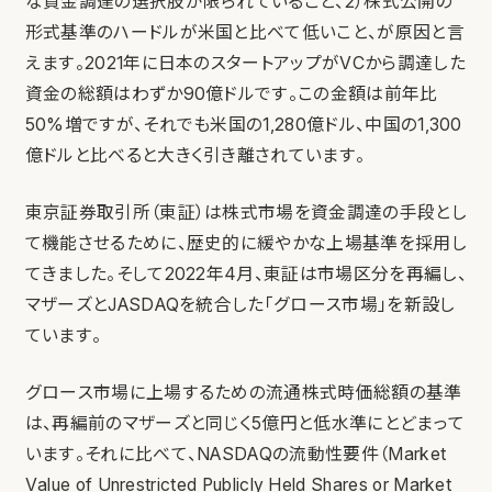
な資金調達の選択肢が限られていること、2）株式公開の
形式基準のハードルが米国と比べて低いこと、が原因と言
えます。2021年に日本のスタートアップがVCから調達した
資金の総額はわずか90億ドルです。この金額は前年比
50%増ですが、それでも米国の1,280億ドル、中国の1,300
億ドルと比べると大きく引き離されています。
東京証券取引所（東証）は株式市場を資金調達の手段とし
て機能させるために、歴史的に緩やかな上場基準を採用し
てきました。そして2022年4月、東証は市場区分を再編し、
マザーズとJASDAQを統合した「グロース市場」を新設し
ています。
グロース市場に上場するための流通株式時価総額の基準
は、再編前のマザーズと同じく5億円と低水準にとどまって
います。それに比べて、NASDAQの流動性要件（
Market
Value of Unrestricted Publicly Held Shares or Market