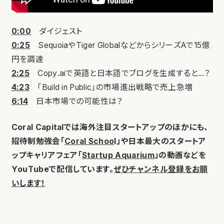
0:00
ダイジェスト
0:25
SequoiaやTiger GlobalなどからシリーズAで15億
円を調達
2:25
Copy.aiで英語と日本語でブログを生成すると…？
4:23
「Build in Public」の市場進出戦略で売上急増
6:14
日本市場での可能性は？
Coral Capitalでは海外注目スタートアップのほかにも、
招待制勉強会「
Coral Schoo
l」や日本最大のスタートア
ップキャリアフェア「
Startup Aquarium
」の動画などを
YouTubeで配信しています。
ぜひチャンネル登録をお願
いします！