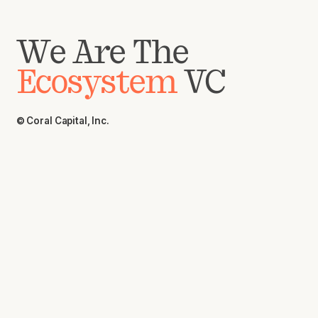
We Are The
Ecosystem
VC
© Coral Capital, Inc.