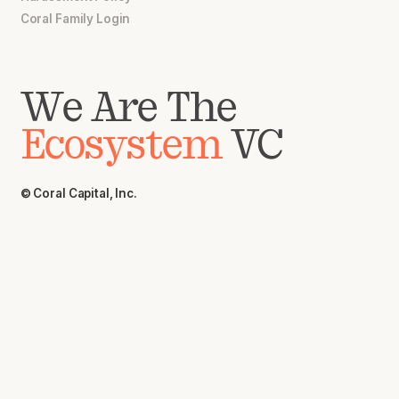
Coral Family Login
We Are The
Ecosystem
VC
© Coral Capital, Inc.