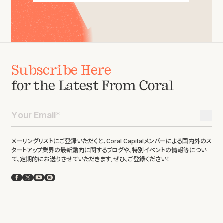
Subscribe Here
for the Latest From Coral
メーリングリストにご登録いただくと、Coral Capitalメンバーによる国内外のス
タートアップ業界の最新動向に関するブログや、特別イベントの情報等につい
て、定期的にお送りさせていただきます。ぜひ、ご登録ください！
Facebook
X
YouTube
Spotify