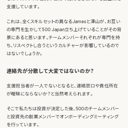
支援しています。
これは、全くスキルセットの異なるJamesと澤山が、お互い
の専門を生かして500 Japan立ち上げていることがその背
景にあると思います。チームメンバーそれぞれが専門を持
ち、リスペクトし合うというカルチャーが影響しているので
はないでしょうか。
連絡先が分散して大変ではないのか？
支援担当者が一人でないとなると、連絡窓口や責任所在
が曖昧にならないか？と当然考えられます。
そこで私たちは投資が決定した後、500のチームメンバー
と投資先の創業メンバーでオンボーディングミーティング
を行っています。