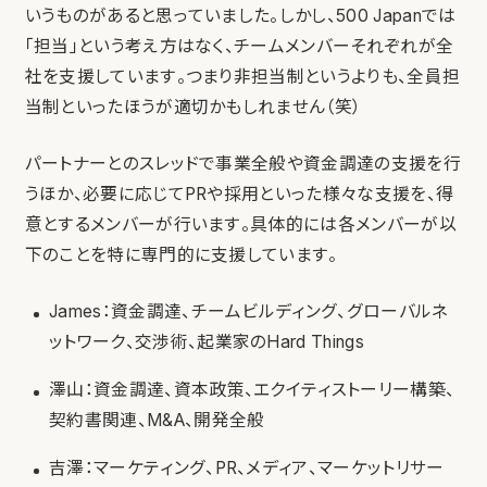
いうものがあると思っていました。しかし、500 Japanでは
「担当」という考え方はなく、チームメンバーそれぞれが全
社を支援しています。つまり非担当制というよりも、全員担
当制といったほうが適切かもしれません（笑）
パートナーとのスレッドで事業全般や資金調達の支援を行
うほか、必要に応じてPRや採用といった様々な支援を、得
意とするメンバーが行います。具体的には各メンバーが以
下のことを特に専門的に支援しています。
James：資金調達、チームビルディング、グローバルネ
ットワーク、交渉術、起業家のHard Things
澤山：資金調達、資本政策、エクイティストーリー構築、
契約書関連、M&A、開発全般
吉澤：マーケティング、PR、メディア、マーケットリサー