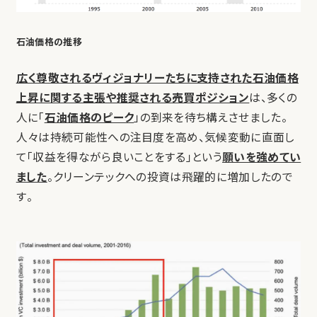
石油価格の推移
広く尊敬されるヴィジョナリーたちに支持された石油価格
上昇に関する主張や推奨される売買ポジション
は、多くの
人に「
石油価格のピーク
」の到来を待ち構えさせました。
人々は持続可能性への注目度を高め、気候変動に直面し
て「収益を得ながら良いことをする」という
願いを強めてい
ました
。クリーンテックへの投資は飛躍的に増加したので
す。