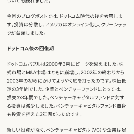
ついても触れました。
今回のブログポストでは、ドットコム時代の後を考察しま
す。投資は分散し、アメリカはオンライン化し、クリーンテッ
クが台頭しました。
ドットコム後の回復期
ドットコムバブルは2000年3月にピークを越えました。株
式市場とM&A市場はともに崩壊し、2002年の終わりから
2003年の初めにかけてようやく底を打ったのです。株価低
迷の3年間でした。企業とベンチャーファンドにとっては、
損失の3年間でした。ベンチャーキャピタルファンドに対す
る投資は減少しました。ベンチャーキャピタルファンド自身
も投資を控えた3年間だったのです。
新しい投資がなく、ベンチャーキャピタル（VC）や企業は足