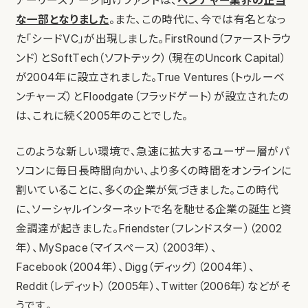
アーリーステージ向けファンドは、
ベンチャー業界の正当
な一部となりました
。また、この時代に、今では有名となっ
た「シードVC」が出現しました。FirstRound（ファーストラウ
ンド）とSoftTech（ソフトテック）（現在のUncork Capital）
が2004年に設立されました。True Ventures（トゥルーベ
ンチャーズ）とFloodgate（フラッドゲート）が設立されたの
は、これに続く2005年のことでした。
このような新しい環境で、急速に拡大するユーザー層がパ
ソコンに毎日長時間向かい、より多くの時間をオンラインに
割いていることに、多くの企業が気づきました。この時代
に、ソーシャルインターネットで名を馳せる企業の誕生と資
金調達が起きました。Friendster（フレンドスター）（2002
年）、MySpace（マイスペース）（2003年）、
Facebook（2004年）、Digg（ディッグ）（2004年）、
Reddit（レディット）（2005年）、Twitter（2006年）などがそ
うです。