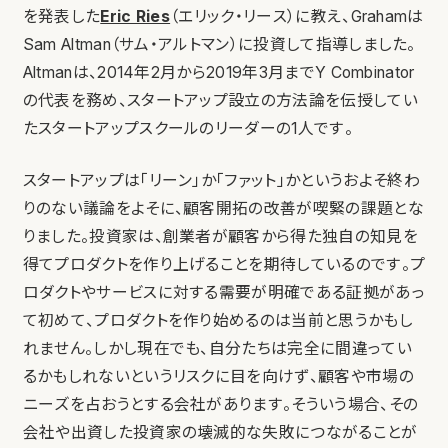
を発表した
Eric Ries
（エリック・リース）に教え、Grahamは
Sam Altman（サム・アルトマン）に投資して指導しました。
Altmanは、2014年2月から2019年3月までY Combinator
の代表を務め、スタートアップ設立の方法論を伝授してい
たスタートアップスクールのリーダーの1人です。
スタートアップは「リーン」か「ファット」かというおよそ終わ
りのない議論をよそに、顧客開拓の改善が喫緊の課題とな
りました。投資家は、創業者が顧客から得た独自の知見を
得てプロダクトを作り上げることを期待しているのです。プ
ロダクトやサービスに対する需要が明確である証拠があっ
て初めて、プロダクトを作り始めるのは当前と思うかもし
れません。しかし現在でも、自分たちは完全に間違ってい
るかもしれないというリスクに目を向けず、顧客や市場の
ニーズを占おうとする会社があります。そういう場合、その
会社や出資した投資家の壊滅的な失敗につながることが