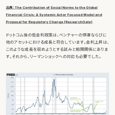
出典：The Contribution of Social Norms to the Global
Financial Crisis: A Systemic Actor Focused Model and
Proposal for Regulatory Change (ResearchGate)
ドットコム後の低金利政策は、ベンチャーの停滞ならびに
他のアセットにおける成長と符合しています。金利上昇は、
このような成長を弱めようとする試みと相関関係にありま
す。それから、リーマンショックへの対応も必要でした。