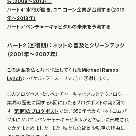
波（2008〜2013年）
パート4：
水門が開き、ユニコーン企業が台頭する（2013
年〜2018年）
パート5：
ベンチャーキャピタルの未来を予測する
パート2（回復期）：ネットの普及とクリーンテック
（2001年～2007年）
この連載を私と共同執筆してくれた
Michael Ramos-
Lynch
（マイケル・ラモス＝リンチ）に感謝します。
このブログポストは、ベンチャーキャピタルとテクノロジー
業界の歴史に関する5回にわたるブログポストの第2回で
す。
第1回のブログポスト
では、1950年代からドットコムバ
ブルにかけて、ベンチャーキャピタルがどのように形成され
たかをまとめました。また、私たちの背景や執筆の理由に