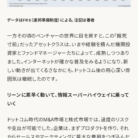
データはFRS（連邦準備制度）による。注記は著者
一方その頃のベンチャーの世界に目を戻すと、この「餓死
寸前」だったアセットクラスは、いまや経験を積んだ機関投
資家とファンドマネージャーたちによって、成熟しつつあり
ました。インターネットが確かな普及をみるようになり、新
しい動きが出てくるさなかにも、ドットコム後の用心深い雰
囲気は継続したのです。
リーンに素早く動いて、情報スーパーハイウェイに乗って
いく
ドットコム時代のM&A市場と株式市場では、過度のリスク
や支出が可能でした。企業は、まずプロダクトを作り、それ
からセールスやマーケティングに莫大な費用をつぎ込んだ