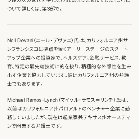
ク後の次の世代を待たなければなりませんでした。これに
ついて詳しくは、第3部で。
Neil Devani（ニール・デヴァニ）氏は、カリフォルニア州サ
ンフランシスコに拠点を置くアーリーステージのスタート
アップ企業への投資家で、ヘルスケア、金融サービス、教
育、特定の最先端技術に的を絞り、積極的な外部性を生み
出す企業と協力しています。彼はカリフォルニア州の弁護
士でもあります。
Michael Ramos-Lynch（マイケル・ラモス＝リンチ）氏は、
以前はカリフォルニア州パロアルトのベンチャー企業に勤
務していましたが、現在は起業家兼テキサス州オースティ
ンで開業する弁護士です。