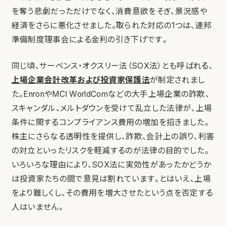
を奪う悲劇だっただけでなく、消費意欲をそぎ、景況感や
経済をさらに悪化させました。取られた対応の1つは、連邦
準備制度理事会による金利の引き下げです。
同じ頃、サーベンス・オクスリー法（SOX法）とも呼ばれる、
上場企業会計改革および投資家保護法
が制定されまし
た。EnronやMCI WorldComなどの大手上場企業の詐欺、
スキャンダル、メルトダウンを受けて乱立した法律が、上場
条件に関するコンプライアンス費用の増加を招きました。
株主にさらなる透明性を提供し、詐欺、会計上の誤り、利害
の対立といったリスクを軽減するのが法律の目的でした。
いろいろな理由により、SOX法に実効性があったかどうか
は投資家たちの間で意見は割れています。とはいえ、上場
をより難しくし、その費用を増大させたという点を否定する
人はいません。