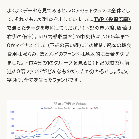
よくよくデータを見てみると、VCアセットクラスは全体とし
て、それでもまだ利益を出していました。
TVPI（投資倍率）
で測ったデータ
を参照してください（下記の赤い線、数値は
右側の倍率）。IRR（内部収益率）の中央値は、2005年まで
0かマイナスでした（下記の青い線）。この期間、資本の機会
費用は膨らみ、ほとんどのファンドは基本的に資金を失い
ました。下位4分の1のグループを見ると（下記の紺色）、前
述の0倍ファンドがどんなものだったか分かるでしょう。文
字通り、全てを失ったファンドです。