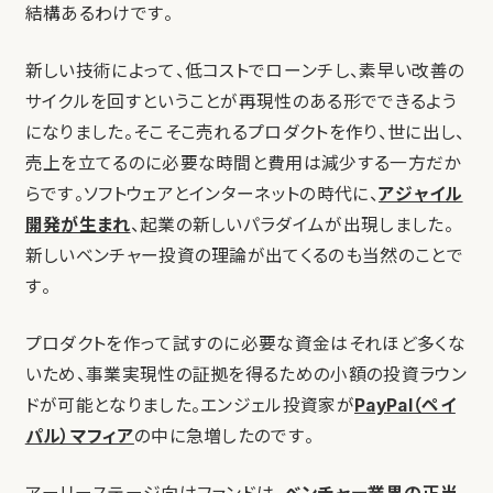
結構あるわけです。
新しい技術によって、低コストでローンチし、素早い改善の
サイクルを回すということが再現性のある形でできるよう
になりました。そこそこ売れるプロダクトを作り、世に出し、
売上を立てるのに必要な時間と費用は減少する一方だか
らです。ソフトウェアとインターネットの時代に、
アジャイル
開発が生まれ
、起業の新しいパラダイムが出現しました。
新しいベンチャー投資の理論が出てくるのも当然のことで
す。
プロダクトを作って試すのに必要な資金はそれほど多くな
いため、事業実現性の証拠を得るための小額の投資ラウン
ドが可能となりました。エンジェル投資家が
PayPal（ペイ
パル）マフィア
の中に急増したのです。