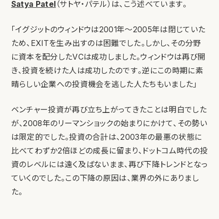
Satya Patel
（サトヤ・パテル）は、こう述べています。
「イグジットのウィンドウは2001年～2005年は閉じていた
ため、EXITを生み出すのは困難でした。しかし、その分野
に資本を配分したVCは成功しました。ウィンドウは再び開
き、投資を続けた人は成功したのです。逆にこの時期に素
晴らしい企業への投資機会を逃した人たちもいました」
ベンチャー投資が再び立ち上がってきたことは明白でした
が、2008年のリーマンショックの始まりにかけて、その勢い
は限定的でした。投資の合計は、2003年の最悪の状態に
比べてわずか2倍ほどの成長に留まり、ドットコム時代の投
資のレベルには遠く及ばないまま、再び下降トレンドとなっ
ていくのでした。この下降の原因は、業界の外にありまし
た。