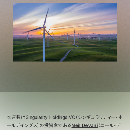
本連載はSingularity Holdings VC（シンギュラリティー・ホ
ールデイングス）の投資家である
Neil Devani
（ニール・デ