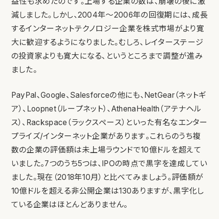
益性も求めたのです。上場する企業の数は、崩壊の後に激
減しました。しかし、2004年～2006年の回復期には、成長
するインターネットテクノロジー企業を株式市場がより寛
大に歓迎するようになりました。むしろ、レイターステージ
の投資家よりも寛大になる、というところまで調整が進み
ました。
PayPal、Google、Salesforceの他にも、NetGear（ネットギ
ア）、Loopnet（ループネット）、AthenaHealth（アテナヘル
ス）、Rackspace（ラックスペース）といった有名なエンター
プライズ/インターネット企業があります。これらのうち複
数の企業の評価額は未上場ラウンドで10億ドルを超えて
いました。7つのうち5つは、IPOの時点で黒字を達成してい
ました。現在（2018年10月）と比べてみましょう。評価額が
10億ドルを超える非公開企業は130ありますが、黒字化し
ている企業はほとんどありません。