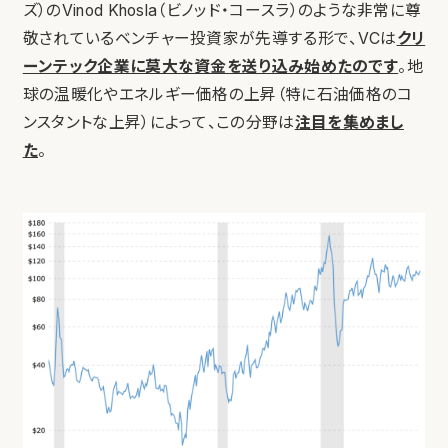
ズ）のVinod Khosla（ビノッド・コースラ）のような非常に尊
敬されているベンチャー投資家が先導する形で、VCは
クリ
ーンテック企業に莫大な資金を送り込み始めたのです
。地
球の温暖化やエネルギー価格の上昇（特に石油価格のコ
ンスタントな上昇）によって、この分野は
注目を集めまし
た
。