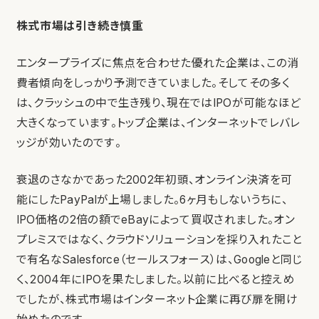
株式市場は引き続き慎重
エンタープライズに焦点を合わせた優れた企業は、この消
費者傾向をしっかり予測できていました。そしてその多く
は、クラッシュの中で生き残り、現在ではIPOが可能なほど
大きくなっています。トップ企業は、インターネットでレバレ
ッジが効いたのです。
衰退のさなかであった2002年初頭、オンライン決済を可
能にしたPayPalが上場しました。6ヶ月もしないうちに、
IPO価格の2倍の額でeBayによって買収されました。オン
プレミスではなく、クラウドソリューションを採り入れたこと
で有名なSalesforce（セールスフォース）は、Googleと同じ
く、2004年にIPOを果たしました。以前に比べると控えめ
でしたが、株式市場はインターネット企業に再び扉を開け