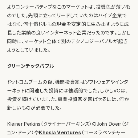
よりコンサーバティブなこのマーケットは、投機色が薄いも
のでした。先頭に立ってリードしていたのはハイプ企業で
はなく、何十億ドルもの現金を安定的に生み出すように成
長した業績の良いインターネット企業だったのです。しかし
同時に、マーケット全体で別のテクノロジーバブルが起き
ようとしていました。
クリーンテックバブル
ドットコムブームの後、機関投資家はソフトウェアやインタ
ーネットに関連した投資には懐疑的でした。しかしVCは、
投資を続けていました。機関投資家を喜ばせるには、何か
新しいものが必要でした。
Kleiner Perkins（クライナーパーキンス）のJohn Doerr（ジ
ョン・ドーア）や
Khosla Ventures
（コースラベンチャー