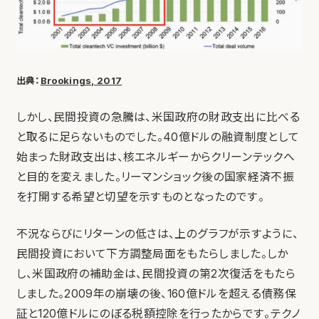
出典：
Brookings, 2017
しかし、民間投資の急騰は、米国政府の財政支出に比べる
と取るに足らないものでした。40億ドルの融資制度として
始まった財政支出は、核エネルギーからクリーンテックへ
と目的を変えました。リーマンショック後の国家経済不振
を打開する希望と切望を示すものとなったのです。
不況ならびにリターンの低さは、上のグラフが示すように、
民間投資において下方調整局面をもたらしました。しか
し、米国政府の補助金は、民間投資の第2次復活をもたら
しました。2009年の崩壊の後、160億ドルを超える債務保
証と120億ドルにのぼる税額控除を行ったからです。テクノ