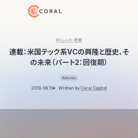
トップページへ戻る
#トレンド・考察
連載：米国テック系VCの興隆と歴史、そ
の未来（パート2：回復期）
Articles
2019.08.15
Written by
Coral Capital