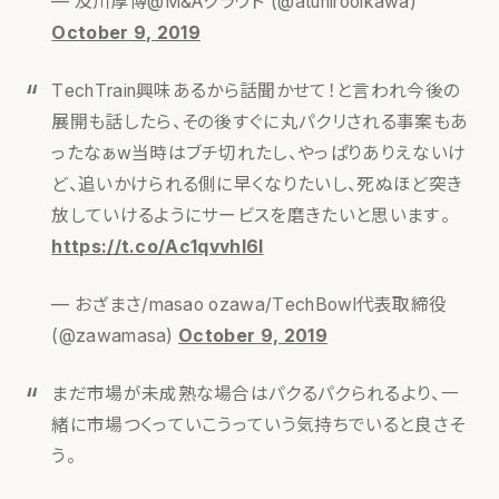
— 及川厚博@M&Aクラウド (@atuhirooikawa)
October 9, 2019
TechTrain興味あるから話聞かせて！と言われ今後の
展開も話したら、その後すぐに丸パクリされる事案もあ
ったなぁw当時はブチ切れたし、やっぱりありえないけ
ど、追いかけられる側に早くなりたいし、死ぬほど突き
放していけるようにサービスを磨きたいと思います。
https://t.co/Ac1qvvhl6l
— おざまさ/masao ozawa/TechBowl代表取締役
(@zawamasa)
October 9, 2019
まだ市場が未成熟な場合はパクるパクられるより、一
緒に市場つくっていこうっていう気持ちでいると良さそ
う。