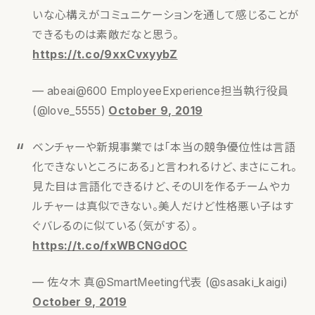
いな心構えがコミュニケーションを通して感じることが
できるものは素敵だなと思う。
https://t.co/9xxCvxyybZ
— abeai@600 EmployeeExperience担当執行役員
(@love_5555)
October 9, 2019
ベンチャーや新規事業では「本当の競争優位性は言語
化できないところにある」と言われるけど、まさにこれ。
見た目は言語化できるけど、そのUIを作るチームやカ
ルチャーは真似できない。美人だけど性格悪い子はす
ぐバレるのに似ている（気がする）。
https://t.co/fxWBCNGdOC
— 佐々木 真@SmartMeeting代表 (@sasaki_kaigi)
October 9, 2019