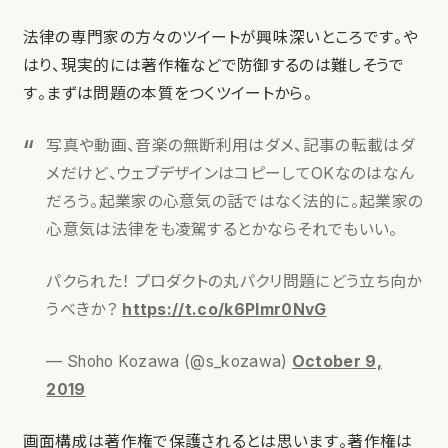
法律の専門家の方々のツイートが興味深いところです。や
はり、現実的には著作権などで防御するのは難しそうで
す。まずは問題の本質をつくツイートから。
写真や動画、音楽の無断利用はダメ、記事の転載はダ
メだけど、ウェブデザインはコピーしてOKなのはなん
だろう。起業家の心意気の話ではなく法的に。起業家の
心意気は法律をも凌駕するとかならそれでもいい。
パクられた！ プロダクトの丸パクリ問題にどう立ち向か
うべきか？
https://t.co/k6Plmr0NvG
— Shoho Kozawa (@s_kozawa)
October 9,
2019
画面構成は著作権で保護されるとは思います。著作権は