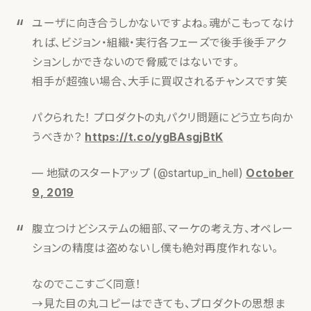
ユーザに向き合うしかないですよね。魂がこもってなけ
れば、ビジョン・組織・実行各フェーズで後手後手アク
ションしかできないので脅威ではないです。
相手が超強い場合、大手に買収されるチャンスです笑
パクられた！ プロダクトの丸パクリ問題にどう立ち向か
うべきか？
https://t.co/ygBAsgjBtK
— 地獄のスタートアップ (@startup_in_hell)
October
9, 2019
腹立つけどシステムの細部、マーケの考え方、オペレー
ションの精度は盗めないし僕も絶対再度作れない。
なのでここすごく同意！
→見た目の丸コピーはできても、プロダクトの思想ま