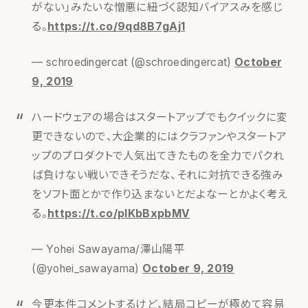
がない」みたいな憎悪に紐づく認知バイアスみを感じ
る。
https://t.co/9qd8B7gAj1
— schroedingercat (@schroedingercat)
October
9, 2019
ハードウェアの場合はスタートアップでもクイックに変
更できないので、大企業的にはクラファンやスタートア
ップのプロダクトで人気出てきたものを全力でパクれ
ば負けない戦いできそうだな、それに対抗できる強み
をソフト面とかで作り込まないとだよなーとかよく考え
る。
https://t.co/plKbBxpbMV
— Yohei Sawayama/澤山陽平
(@yohei_sawayama)
October 9, 2019
今更本件コメントするけど、結局コピーが極めて容易