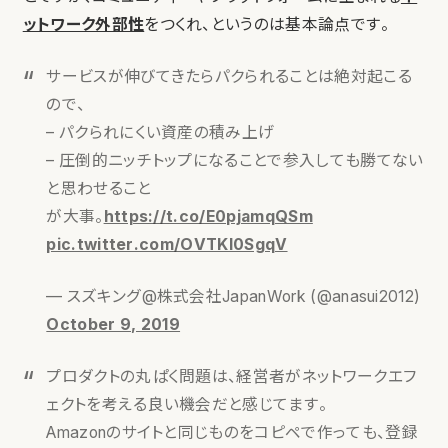
ットワーク外部性
をつくれ、というのは基本論点です。
サービスが伸びてきたらパクられることは絶対起こる
ので、
– パクられにくい資産の積み上げ
– 圧倒的ニッチトップになることで参入しても勝てない
と思わせること
が大事。
https://t.co/E0pjamqQSm
pic.twitter.com/OVTKl0SgqV
— スズキング@株式会社JapanWork (@anasui2012)
October 9, 2019
プロダクトの丸ぱく問題は、経営者がネットワークエフ
ェクトを考える良い機会だと感じてます。
Amazonのサイトと同じものをコピペで作っても、登録