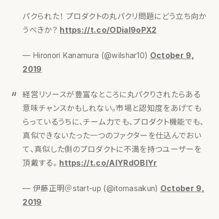
パクられた！ プロダクトの丸パクリ問題にどう立ち向か
うべきか？
https://t.co/ODiaI9oPX2
— Hironori Kanamura (@wilshar10)
October 9,
2019
経営リソースが豊富なところに丸パクりされたらある
意味チャンスかもしれない。市場と認知度をあげても
らっているうちに、チーム力でも、プロダクト機能でも、
真似できないたった一つのファクターを仕込んでおい
て、真似した側のプロダクトに不満を持つユーザーを
頂戴する。
https://t.co/AlYRdOBlYr
— 伊藤正明＠start-up (@itomasakun)
October 9,
2019