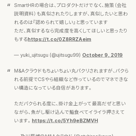
SmartHRの場合は、プロダクトだけでなく、施策（会社
説明資料）も真似されたりしますが、真似したいと思わ
れるのは『認められて嬉しい』と思っています
ただ、真似するなら完成度を高くしてほしいと思ったり
もする
https://t.co/0Z8RRZAeim
— yuki_ujitsugu (@ujitsugu99)
October 9, 2019
M&Aクラウドもちょいちょい丸パクリされますが、パクら
れる前提でCSやら組織など作っているのでマネできな
い構造になっている自信があります。
ただパクられる度に、掛け金上がって最高だぜと思い
ながら、魚がし駆け込んで鮨食べてイライラ押さえて
います。
https://t.co/5Yh9eBZMVH