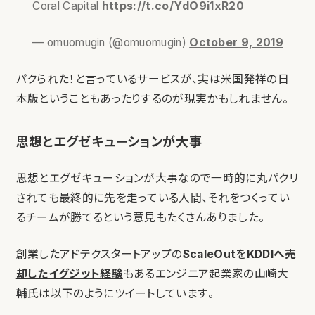
Coral Capital
https://t.co/YdO9i1xR20
— omuomugin (@omuomugin)
October 9, 2019
パクられた！と言っているサービスが、実は米国発祥の日
本版ということもあったりするのが現実かもしれません。
思想とエグゼキューションが大事
思想とエグゼキューションが大事なので一時的に丸パクリ
されても最終的に先を走っている人間、それをつくってい
るチームが勝てるという意見もたくさんありました。
創業したアドテクスタートアップの
ScaleOut
を
KDDIへ売
却したイグジット経験
もあるエンジニア起業家の山崎大
輔氏は以下のようにツイートしています。