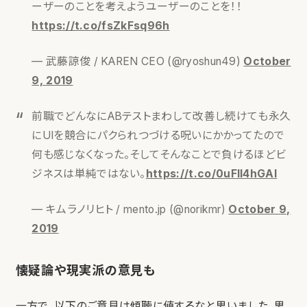
ーザーのことを考えようユーザーのことを！！
https://t.co/fsZkFsq96h
— 武藤諒俊 / KAREN CEO (@ryoshun49)
October
9, 2019
前職でどんなにABテストまわして改善し続けても永久
にUIを競合にパクられつづける呪いにかかってたので
何も感じなくなった。そしてそんなことで負けるほどビ
ジネスは単純ではない。
https://t.co/0uFIl4hGAI
— キムラノリヒト / mento.jp (@norikmr)
October 9,
2019
懐疑論や現実派の意見も
一方で、以下のご意見は傾聴に値するなと思いました。思