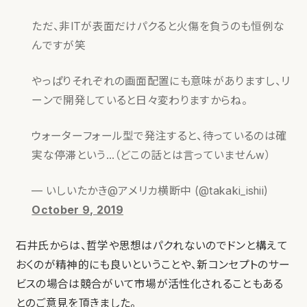
ただ、非ITが表面だけパクると火傷を負うのも恒例な
んですが笑
やっぱりそれぞれの画面配置にも意味がありますし、リ
ーンで開発していると日々変わりますからね。
ウォーターフォール型で発注すると、待っているのは確
実な停滞という…（どこの話とは言っていませんw）
— いしいたかき@アメリカ横断中 (@takaki_ishii)
October 9, 2019
石井氏からは、哲学や思想はパクれないのでドンと構えて
おくのが精神的にも良いということや、新コンセプトのサー
ビスの場合は競合がいて市場が活性化されることもある
とのご意見を頂きました。