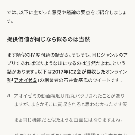
では、以下に主だった意見や議論の要点をご紹介しましょ
う。
提供価値が同じなら似るのは当然
まず類似の程度問題の話から。そもそも、同じジャンルのア
プリであれば似たようなUIになるのは当然だよね、という
話があります。以下は
2017年にZ会が買収した
オンライン
塾「
アオイゼミ
」の創業者の石井貴基氏のツイートです。
アオイゼミの動画視聴UIも丸パクリされたことがあり
ますが、まさかそこに買収されると思わなかったです笑
まぁ同じ機能だと似たような画面にはなりますよね。