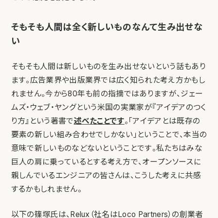
そもそも人間は全く新しいものなんて生み出せな
い
そもそも人間は新しいものを生み出せないという話もあり
ます。広告業界や出版業界では広く知られた考え方かもし
れません。今から80年も前の指摘ではありますが、ジェー
ムズ・ウェブ・ヤングという米国の実業家が『アイデアのつく
り方』という著書で
述べたことです
。「アイデアとは既存の
要素の新しい組み合わせでしかない」ということで、本当の
意味で新しいものなどないということです。私たちはみな
巨人の肩に乗っているとする考え方で、オープンソースに
親しんでいるエンジニアの皆さんは、こうした考えに共感
するかもしれません。
以下の篠塚氏は、Relux（社名はLoco Partners）の創業者