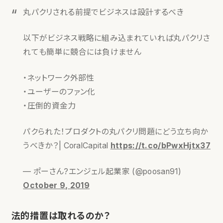
丸パクリされる前提でビジネスは設計するべき
以下がビジネス戦略に組み込まれていれば丸パクリさ
れても簡単に競合には負けません
・ネットワーク外部性
・ユーザーのファン化
・圧倒的資金力
パクられた！プロダクトの丸パクリ問題にどう立ち向か
うべきか？| CoralCapital
https://t.co/bPwxHjtx37
— ポーさん?エンジェル起業家 (@poosan91)
October 9, 2019
法的措置は取れるのか？