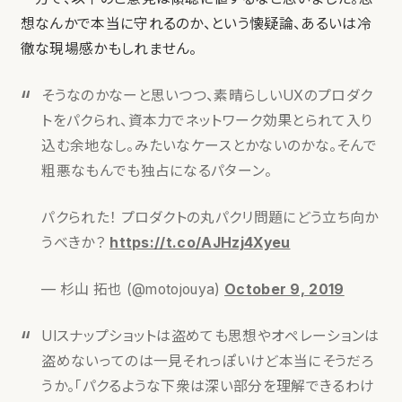
想なんかで本当に守れるのか、という懐疑論、あるいは冷
徹な現場感かもしれません。
そうなのかなーと思いつつ、素晴らしいUXのプロダク
トをパクられ、資本力でネットワーク効果とられて入り
込む余地なし。みたいなケースとかないのかな。そんで
粗悪なもんでも独占になるパターン。
パクられた！ プロダクトの丸パクリ問題にどう立ち向か
うべきか？
https://t.co/AJHzj4Xyeu
— 杉山 拓也 (@motojouya)
October 9, 2019
UIスナップショットは盗めても思想やオペレーションは
盗めないってのは一見それっぽいけど本当にそうだろ
うか。「パクるような下衆は深い部分を理解できるわけ