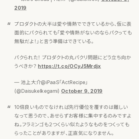
2019
プロダクトの大半は愛や情熱でできているから、仮に表
面的にパクられても「愛や情熱がないのならパクっても
無駄だよ！」と言う準備はできている。
パクられた！ プロダクトの丸パクリ問題にどう立ち向か
うべきか？
https://t.co/OCyJ5Mrdjx
— 池上大介@iPaaS「ActRecipe」
(@DaisukeIkegami)
October 9, 2019
10倍良いものでなければ先行優位を覆すのは難しい
なって思うので、あせらずお客様に集中するのみですよ
ね。フラミンゴも２つくらい似たようなものをつくっても
らったことがありますが、正直気になりません。