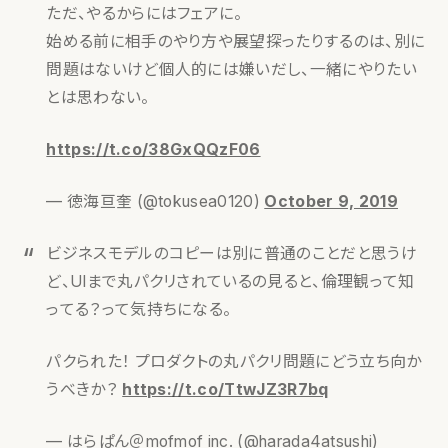
ただ、やるからにはフェアに。
始める前に相手のやり方や展望探ったりするのは、別に
問題はないけど個人的には嫌いだし、一緒にやりたい
とは思わない。
https://t.co/38GxQQzF06
— 徳海亘奎 (@tokusea0120)
October 9, 2019
ビジネスモデルのコピーは別に普通のことだと思うけ
ど、UIまで丸パクリされているの見ると、倫理観って知
ってる？って気持ちになる。
パクられた！ プロダクトの丸パクリ問題にどう立ち向か
うべきか？
https://t.co/TtwJZ3R7bq
— はらぱん＠mofmof inc. (@harada4atsushi)