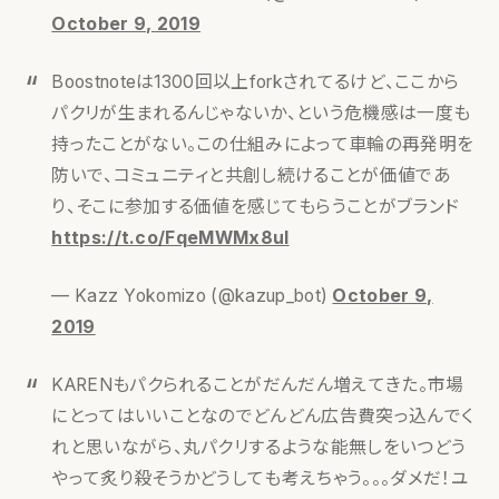
October 9, 2019
Boostnoteは1300回以上forkされてるけど、ここから
パクリが生まれるんじゃないか、という危機感は一度も
持ったことがない。この仕組みによって車輪の再発明を
防いで、コミュニティと共創し続けることが価値であ
り、そこに参加する価値を感じてもらうことがブランド
https://t.co/FqeMWMx8ul
— Kazz Yokomizo (@kazup_bot)
October 9,
2019
KARENもパクられることがだんだん増えてきた。市場
にとってはいいことなのでどんどん広告費突っ込んでく
れと思いながら、丸パクリするような能無しをいつどう
やって炙り殺そうかどうしても考えちゃう。。。ダメだ！ユ