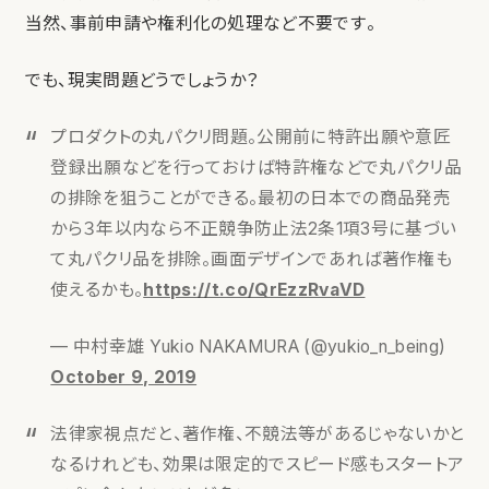
当然、事前申請や権利化の処理など不要です。
でも、現実問題どうでしょうか？
プロダクトの丸パクリ問題。公開前に特許出願や意匠
登録出願などを行っておけば特許権などで丸パクリ品
の排除を狙うことができる。最初の日本での商品発売
から３年以内なら不正競争防止法2条1項3号に基づい
て丸パクリ品を排除。画面デザインであれば著作権も
使えるかも。
https://t.co/QrEzzRvaVD
— 中村幸雄 Yukio NAKAMURA (@yukio_n_being)
October 9, 2019
法律家視点だと、著作権、不競法等があるじゃないかと
なるけれども、効果は限定的でスピード感もスタートア