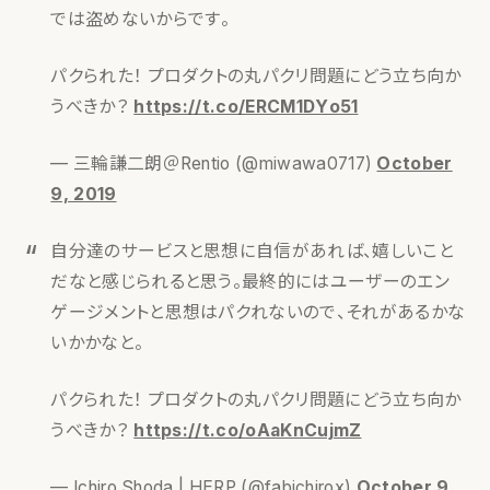
では盗めないからです。
パクられた！ プロダクトの丸パクリ問題にどう立ち向か
うべきか？
https://t.co/ERCM1DYo51
— 三輪謙二朗＠Rentio (@miwawa0717)
October
9, 2019
自分達のサービスと思想に自信があれば、嬉しいこと
だなと感じられると思う。最終的にはユーザーのエン
ゲージメントと思想はパクれないので、それがあるかな
いかかなと。
パクられた！ プロダクトの丸パクリ問題にどう立ち向か
うべきか？
https://t.co/oAaKnCujmZ
— Ichiro Shoda | HERP (@fabichirox)
October 9,