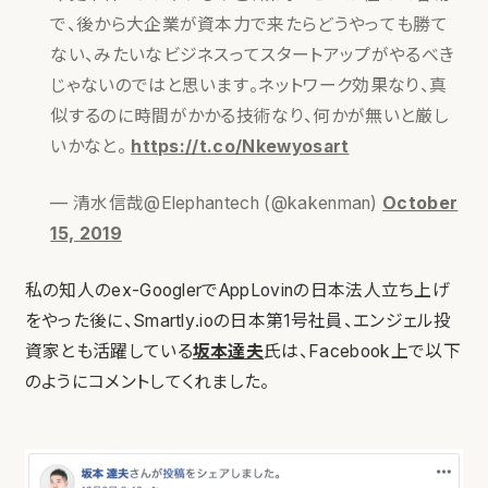
で、後から大企業が資本力で来たらどうやっても勝て
ない、みたいなビジネスってスタートアップがやるべき
じゃないのではと思います。ネットワーク効果なり、真
似するのに時間がかかる技術なり、何かが無いと厳し
いかなと。
https://t.co/Nkewyosart
— 清水信哉@Elephantech (@kakenman)
October
15, 2019
私の知人のex-GooglerでAppLovinの日本法人立ち上げ
をやった後に、Smartly.ioの日本第1号社員、エンジェル投
資家とも活躍している
坂本達夫
氏は、Facebook上で以下
のようにコメントしてくれました。