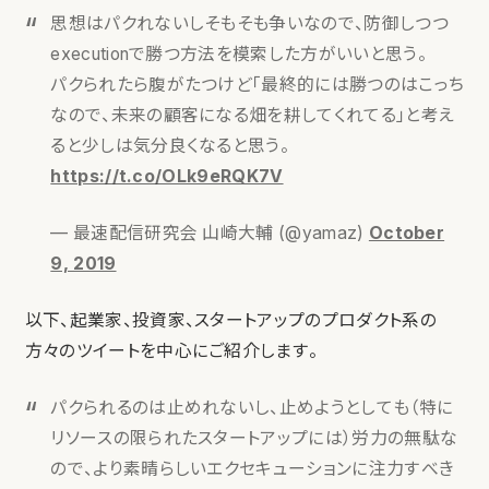
思想はパクれないしそもそも争いなので、防御しつつ
executionで勝つ方法を模索した方がいいと思う。
パクられたら腹がたつけど「最終的には勝つのはこっち
なので、未来の顧客になる畑を耕してくれてる」と考え
ると少しは気分良くなると思う。
https://t.co/OLk9eRQK7V
— 最速配信研究会 山崎大輔 (@yamaz)
October
9, 2019
以下、起業家、投資家、スタートアップのプロダクト系の
方々のツイートを中心にご紹介します。
パクられるのは止めれないし、止めようとしても（特に
リソースの限られたスタートアップには）労力の無駄な
ので、より素晴らしいエクセキューションに注力すべき