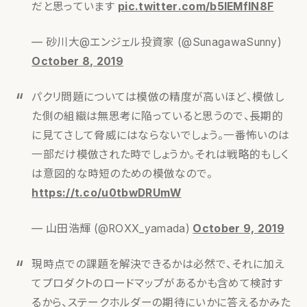
だと思っています
pic.twitter.com/b5lEMflN8F
— 砂川大@エンジェル投資家 (@SunagawaSunny)
October 8, 2019
パクリ問題については模倣の精度が高いほど、模倣し
た側の組織は無思考に陥っていると思うので、長期的
に見てさして脅威にはならないでしょう。一番怖いのは
一部だけ模倣された時でしょうか。それは戦略的もしく
は意図的な時短のための模倣なので。
https://t.co/u0tbwDRUmW
— 山田浩輝 (@ROXX_yamada)
October 9, 2019
現時点での課題を解決できるかは必然で、それに加え
てプロダクトのロードマップがあるかも含めて検討す
るから、ステークホルダーの期待にいかに答えるかみた