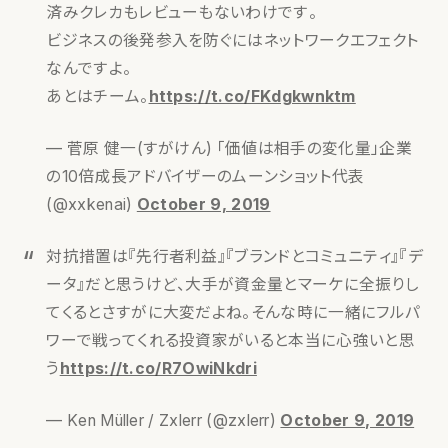
済みクレカもレビューもないわけです。
ビジネスの後発参入を防ぐにはネットワークエフェクト
なんですよ。
あとはチーム。
https://t.co/FKdgkwnktm
— 菅原 健一(すがけん) 「価値は相手の変化量」企業
の10倍成長アドバイザーのムーンショット代表
(@xxkenai)
October 9, 2019
対抗措置は『先行者利益』『ブランドとコミュニティ』『デ
ータ』だと思うけど、大手が資金量とマーケに全振りし
てくるとさすがに大変だよね。そんな時に一緒にフルパ
ワーで戦ってくれる投資家がいると本当に心強いと思
う
https://t.co/R7OwiNkdri
— Ken Müller / Zxlerr (@zxlerr)
October 9, 2019