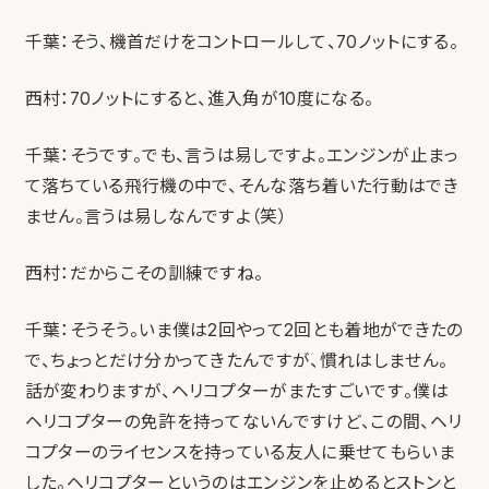
千葉：そう、機首だけをコントロールして、70ノットにする。
西村：70ノットにすると、進入角が10度になる。
千葉：そうです。でも、言うは易しですよ。エンジンが止まっ
て落ちている飛行機の中で、そんな落ち着いた行動はでき
ません。言うは易しなんですよ（笑）
西村：だからこその訓練ですね。
千葉：そうそう。いま僕は2回やって2回とも着地ができたの
で、ちょっとだけ分かってきたんですが、慣れはしません。
話が変わりますが、ヘリコプターがまたすごいです。僕は
ヘリコプターの免許を持ってないんですけど、この間、ヘリ
コプターのライセンスを持っている友人に乗せてもらいま
した。ヘリコプターというのはエンジンを止めるとストンと