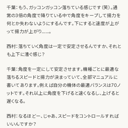
千葉：もう、ガッコンガッコン落ちている感じです（笑）。通
常の3倍の角度で降りている中で角度をキープして揚力を
何とか失わないようにするんです。下にすると速度が上が
って揚力が上がり……。
西村：落ちていく角度は一定で安定させるんですか、それと
も上下に漕ぐ感じ？
千葉：角度を一定にして安定させます。機種ごとに最適な
落ちるスピードと揚力が決まっていて、全部マニュアルに
書いてあります。例えば自分の機体の最適バランスは70ノ
ットです。それ以上に角度を下げると速くなるし、上げると
遅くなる。
西村：なるほどー、じゃあ、スピードをコントロールすれば
いいんですか？