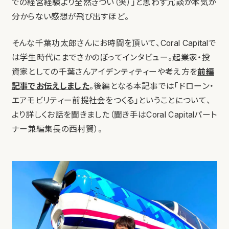
での経営経験より全然きつい（笑）」と思わず冗談か本気が
分からない感想が飛び出すほど。
そんな千葉功太郎さんにお時間を頂いて、Coral Capitalで
は学生時代にまでさかのぼってインタビュー。起業家・投
資家としての千葉さんアイデンティティーや考え方を
前編
記事でお伝えしました
。後編となる本記事では「ドローン・
エアモビリティー前提社会をつくる」ということについて、
より詳しくお話を聞きました（聞き手はCoral Capitalパート
ナー兼編集長の西村賢）。