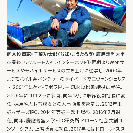
個人投資家・千葉功太郎（ちば・こうたろう）
慶應義塾大学
卒業後、リクルート入社。インターネット黎明期よりWebサ
ービスやモバイルサービスの立ち上げに従事し、2000年
よりモバイル系ベンチャーのサイバードでエヴァンジェリス
ト。2001年にケイ・ラボラトリー（現KLab）取締役に就任。
2009年にコロプラに参画、同年12月に取締役副社長に就
任。採用や人材育成などの人事領域を管掌し、2012年東
証マザーズIPO、2014年東証一部上場後、2016年7月退
任。同年、慶應義塾大学SFC研究所 ドローン社会共創コ
ンソーシアム 上席所員に就任、2017年にはドローン・スタ