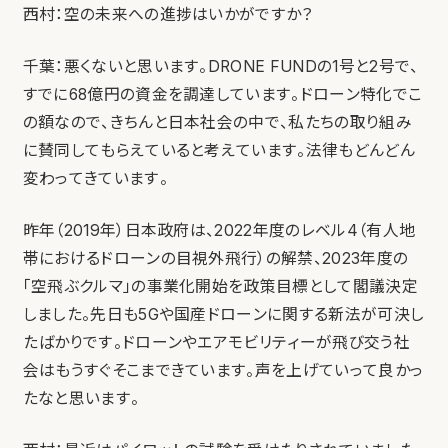
西村：空の未来への進捗はいかがですか？
千葉：悪くないと思います。DRONE FUNDの1号と2号で、
すでに68億円の資金を調達しています。ドローン特化でこ
の額なので、きちんと日本社会の中で、私たちの取り組み
に賛同してもらえていると考えています。法律もどんどん
変わってきています。
昨年（2019年）日本政府は、2022年度のレベル4（有人地
帯におけるドローンの目視外飛行）の解禁、2023年度の
「空飛ぶクルマ」の事業化開始を政策目標として閣議決定
しました。先日も5Gや国産ドローンに関する新法が可決し
たばかりです。ドローンやエアモビリティーが飛び交う社
会はもうすぐそこまできています。声を上げていって良かっ
たなと思います。