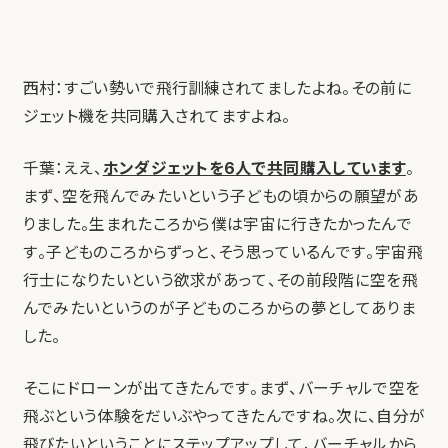
西村：すごい勢いで飛行訓練されてましたよね。その前に
ジェット機を共同購入されてますよね。
千葉：ええ、
ホンダジェットを6人で共同購入しています
。
まず、空を飛んでみたいという子どもの頃からの願望があ
りました。生まれたころから僕は宇宙に行きたかったんで
す。子どものころからずっと、そう思っているんです。宇宙飛
行士になりたいという欲求があって、その前段階に空を飛
んでみたいというのが子どものころからの夢としてありま
した。
そこにドローンが出てきたんです。まず、バーチャルで空を
飛ぶという体験をだいぶやってきたんですね。次に、自分が
飛びたいということにステップアップして、バーチャルから