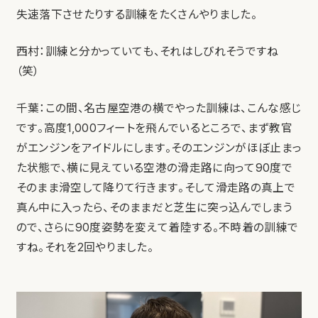
失速落下させたりする訓練をたくさんやりました。
西村：訓練と分かっていても、それはしびれそうですね
（笑）
千葉：この間、名古屋空港の横でやった訓練は、こんな感じ
です。高度1,000フィートを飛んでいるところで、まず教官
がエンジンをアイドルにします。そのエンジンがほぼ止まっ
た状態で、横に見えている空港の滑走路に向って90度で
そのまま滑空して降りて行きます。そして滑走路の真上で
真ん中に入ったら、そのままだと芝生に突っ込んでしまう
ので、さらに90度姿勢を変えて着陸する。不時着の訓練で
すね。それを2回やりました。