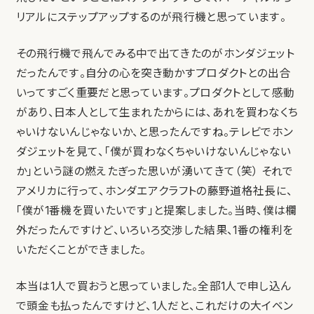
リアルにステップアップするのが飛行機と思っています。
その飛行機で飛んでみる中で出てきたのがホンダジェット
だったんです。自分の心を突き動かすプロダクトとの出合
いってすごく重要だと思っています。プロダクトとして感動
があり、日本人として生まれたからには、あれを買わなくち
ゃいけないんじゃないか、と思ったんですね。テレビでホン
ダジェットを見て、「僕が買わなくちゃいけないんじゃない
か」という謎の燃えたぎった思いが湧いてきて（笑） それで
アメリカに行って、ホンダエアクラフトの藤野道格社長に、
「僕が1番機を買いたいです」と提案しました。当時、僕は欄
外だったんですけど、いろいろ交渉した結果、1番の権利を
いただくことができました。
本当は1人で買おうと思っていました。全部1人で申し込ん
で頭金も払ったんですけど、1人だと、これだけの大イベン