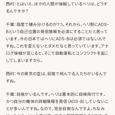
西村：とはいえ、ほかの人間が操縦しているヘリは、どうす
るんですか？
千葉：高度で棲み分けるのが1つ。それから、ヘリ側にADS-
Bという自己位置の発信情報を必須にすることだと思って
います。今の日本ではヘリにADS-Bは必須ではないんで
すね。これを変えないとダメだなと思っていています。アナ
ログ操縦が混じると、そこで自動運転とコンフリクトを起こ
してしまいますから。
西村：今の東京の空は、目視で飛んでる人たちがいるんで
すね。
千葉：目視がいるんです。ヘリは基本的に目視飛行です。
かつ自分の機体の詳細情報を発信（ADS-B）していないこ
とが多いんですね。なので、完全目視なんですよ。ちなみ