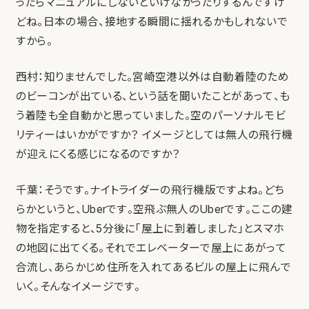
ったらマニュアルにしないといけなかったりするんですけ
どね。日本の場合、接地する瞬間に揺れるかもしれないで
すから。
西村：知りませんでした。宮崎空港以外は自動着陸のため
のビーコンが出ている、という話を聞いたことがあって、も
う着陸も全自動かと思っていました。空のパーソナルモビ
リティーはいかがですか？ イメージとしては無人の飛行機
が迎えにくる感じになるのですか？
千葉：そうです。ナイトライダーの飛行機版ですよね。どち
らかというと、Uberです。空飛ぶ無人のUberです。ここの建
物を指定すると、5分後に「屋上に到着しました」とスマホ
の地図に出てくる。それでエレベーターで屋上にあがって
合流し、あらかじめ住所を入れてあるビルの屋上に飛んで
いく。そんなイメージです。