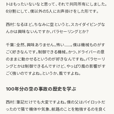
トはもったいないなと思って、それで共同所有にしました。
6分割にして、僕以外の5人にお声掛けをした形です。
西村：なるほど。ちなみに空というと、スカイダイビングな
んかは興味ないんですか、パラセーリングとか？
千葉：全然、興味ありません。怖い……。僕は機械ものがす
ごく好きなんです。制御できる機械。かつ、ドライバーの意
のままに動かせるというのが好きなんですね。パラセーリ
ングとかは制御できるんですけど、やっぱり風の影響がす
ごく強いのですよね。というか、風ですよね。
100年分の空の事故の歴史を学ぶ
西村：筆記だけでも大変ですよね。僕の父はパイロットだ
ったので隣で機体や気象、航路のことを勉強するのを良く