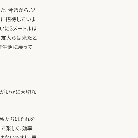
た。今週から、ソ
宅に招待していま
いに3メートルほ
、友人らは来たと
離生活に戻って
れがいかに大切な
。私たちはそれを
で楽しく、効率
はないですし、実