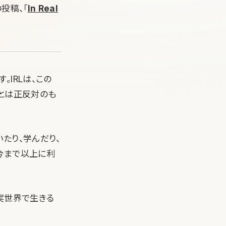
の投稿、「
In Real
す。IRLは、この
界とは正反対のも
たり、学んだり、
今まで以上に利
実世界で生きる