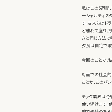
私はこの5週間
ーシャルディス
す。友人らはド
ど離れて座り、
きと同じ方法で
夕食は自宅で取
今回のことで、
対面での社会的
ことか、このパ
テック業界は今
使い続けます。
的で価値のある