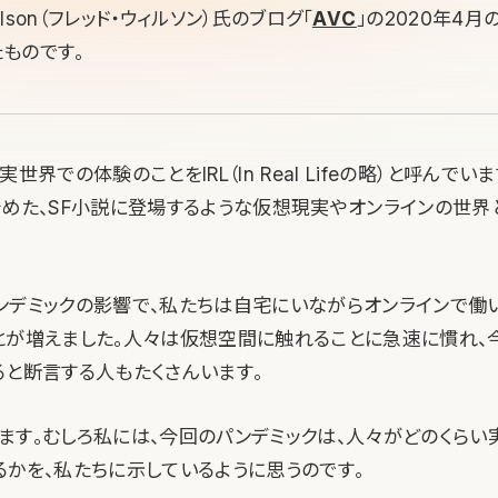
Wilson（フレッド・ウィルソン）氏のブログ「
AVC
」の2020年4月
たものです。
世界での体験のことをIRL（In Real Lifeの略）と呼んでいま
始めた、SF小説に登場するような仮想現実やオンラインの世
ンデミックの影響で、私たちは自宅にいながらオンラインで働い
とが増えました。人々は仮想空間に触れることに急速に慣れ、
ると断言する人もたくさんいます。
ます。むしろ私には、今回のパンデミックは、人々がどのくらい
るかを、私たちに示しているように思うのです。