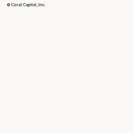
© Coral Capital, Inc.