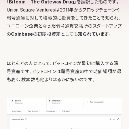
「
Bitcoin – The Gateway Drug
」を翻訳したものです。
Union Square Venturesは2011年からブロックチェーンや
暗号通貨に対して積極的に投資をしてきたことで知られ、
ユニコーン企業となった暗号通貨交換所のスタートアップ
の
Coinbase
の初期投資家としても
知られています
。
ほとんどの人にとって、ビットコインが最初に購入する暗
号資産です。ビットコインは暗号資産の中で時価総額が最
も高く、検索数も他よりはるかに多いのです。