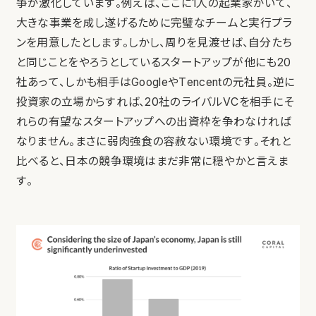
争が激化しています。例えば、ここに1人の起業家がいて、
大きな事業を成し遂げるために完璧なチームと実行プラ
ンを用意したとします。しかし、周りを見渡せば、自分たち
と同じことをやろうとしているスタートアップが他にも20
社あって、しかも相手はGoogleやTencentの元社員。逆に
投資家の立場からすれば、20社のライバルVCを相手にそ
れらの有望なスタートアップへの出資枠を争わなければ
なりません。まさに弱肉強食の容赦ない環境です。それと
比べると、日本の競争環境はまだ非常に穏やかと言えま
す。