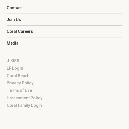
Contact
Join Us
Coral Careers
Media
J-KISS
LP Login
Coral Beach
Privacy Policy
Terms of Use
Harassment Policy
Coral Family Login