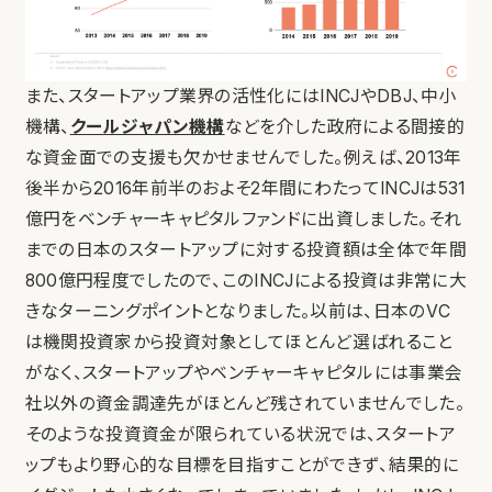
また、スタートアップ業界の活性化にはINCJやDBJ、中小
機構、
クールジャパン機構
などを介した政府による間接的
な資金面での支援も欠かせませんでした。例えば、2013年
後半から2016年前半のおよそ2年間にわたってINCJは531
億円をベンチャーキャピタルファンドに出資しました。それ
までの日本のスタートアップに対する投資額は全体で年間
800億円程度でしたので、このINCJによる投資は非常に大
きなターニングポイントとなりました。以前は、日本のVC
は機関投資家から投資対象としてほとんど選ばれること
がなく、スタートアップやベンチャーキャピタルには事業会
社以外の資金調達先がほとんど残されていませんでした。
そのような投資資金が限られている状況では、スタートア
ップもより野心的な目標を目指すことができず、結果的に