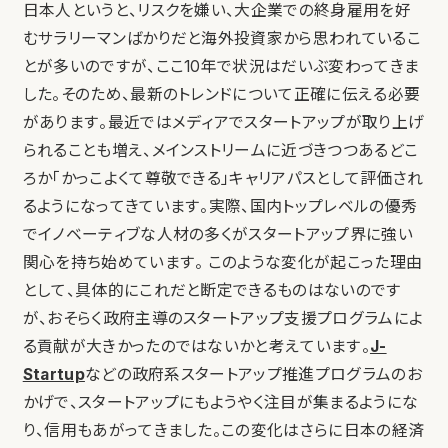
日本人というと、リスクを嫌い、大企業での終身雇用を好
むサラリーマンばかりだと海外投資家から思われているこ
とが多いのですが、ここ10年で状況はだいぶ変わってきま
した。そのため、最新のトレンドについて正確に伝える必要
があります。最近ではメディアでスタートアップが取り上げ
られることも増え、メインストリームに近づきつつあるどこ
ろか「かっこよくて尊敬できる」キャリアパスとして評価され
るようになってきています。実際、国内トップレベルの優秀
でイノベーティブな人材の多くがスタートアップ界に強い
関心を持ち始めています。 このような変化が起こった理由
として、具体的にこれだと断定できるものはないのです
が、おそらく政府主導のスタートアップ支援プログラムによ
る貢献が大きかったのではないかと考えています。
J-
Startup
などの政府系スタートアップ推進プログラムのお
かげで、スタートアップにもようやく注目が集まるようにな
り、信用もあがってきました。この変化はさらに日本の経済