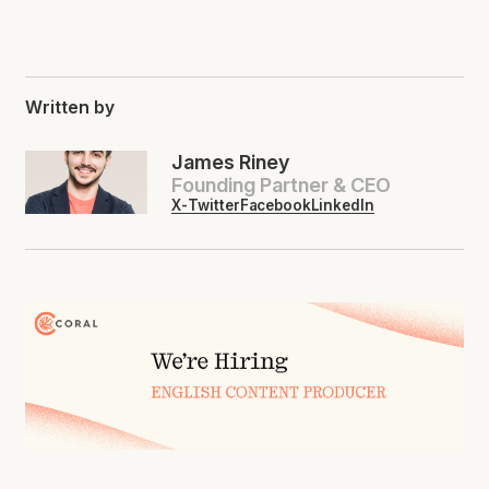
Written by
James Riney
Founding Partner & CEO
X-Twitter
Facebook
LinkedIn