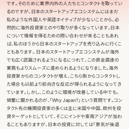
です。そのために業界内外の人たちとコンタクトを取ってい
るのですが、日本のスタートアップエコシステムにはまだ
私のような外国人や英語ネイティブが少ないことから、必
然的に海外投資家とのやり取りが多くなっています。日本
について情報を得るための問い合わせが来ることもあれ
ば、私のほうから日本のスタートアップを売り込みに行くこ
ともあります。 日本のスタートアップエコシステムが海外
でも広く認識されるようになるにつれて、この資金調達の
業務もよりスムーズに進められるようになりました。海外
投資家からのコンタクトが増え、こちら側からコンタクトし
た場合も以前より前向きな反応が得られるようになってき
ています。しかし、このように環境が改善している中でも、
頻繁に聞かれるのが、「Why Japan?」という質問です。コン
タクト先の機関投資家の多くは主に米国や中国、欧州を投
資ターゲットとしていて、そこにインドや東南アジアが加わ
ることもありますが、日本の投資に対しては「景気が後退