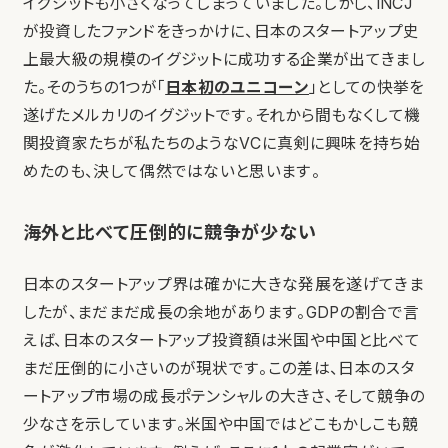
イグジットも小さくなってしまっていました。しかし、INCJ
が投資したファンドをきっかけに、日本のスタートアップ史
上最大級の規模のイグジットに成功する企業が出てきまし
た。そのうちの1つが「
日本初のユニコーン
」としての快挙を
遂げたメルカリのイグジットです。それから間もなくして機
関投資家たちが私たちのようなVCに真剣に興味を持ち始
めたのも、決して偶然ではないと思います。
海外と比べて圧倒的に競争が少ない
日本のスタートアップ界は確かに大きな発展を遂げてきま
したが、まだまだ成長の余地があります。GDPの割合で言
えば、日本のスタートアップ投資額は米国や中国と比べて
まだ圧倒的に小さいのが現状です。この差は、日本のスタ
ートアップ市場の成長ポテンシャルの大きさ、そして競争の
少なさを示しています。米国や中国ではどこもかしこも競