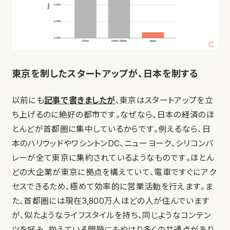
東京を制したスタートアップが、日本を制する
以前にも
記事で書きましたが
、東京はスタートアップを立
ち上げるのに絶好の都市です。なぜなら、日本の経済のほ
とんどが首都圏に集中しているからです。例えるなら、日
本のハリウッドやワシントンDC、ニューヨーク、シリコンバ
レーが全て東京に集約されているようなものです。ほとん
どの大企業が東京に拠点を構えていて、電車ですぐにアク
セスできるため、極めて効率的に営業活動を行えます。ま
た、首都圏には現在3,800万人ほどの人が住んでいます
が、似たようなライフスタイルを持ち、同じようなコンテン
ツを好み、抱えている問題にもやはり多くの共通点があり