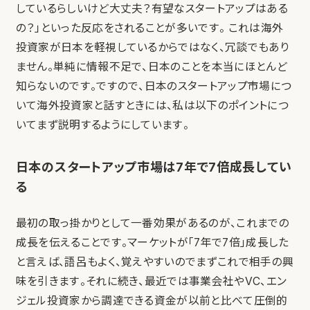
しているらしいけど大丈夫？有望なスタートアップはある
の？」といった反応をされることが多いです。 これは海外
投資家が日本を軽視しているからではなく、冗談でもあり
ません。単純に情報不足で、日本のことを本当にほとんど
知らないのです。ですので、日本のスタートアップ市場につ
いて海外投資家と話すときには、私は以下のポイントにつ
いてまず説明するようにしています。
日本のスタートアップ市場は7年で7倍成長してい
る
最初の取っ掛かりとして一番効果があるのが、これまでの
成長を伝えることです。マーケットが「7年で7倍」成長した
と言えば、語呂もよく、覚えやすいのでまずこれで相手の興
味を引きます。それに続き、最近では事業会社やVC、エン
ジェル投資家から調達できる資金が以前と比べて圧倒的