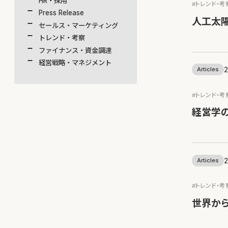
HR・採用
#トレンド・考
Press Release
人工太陽
セールス・マーケティング
トレンド・考察
ファイナンス・資金調達
経営戦略・マネジメント
2
Articles
#トレンド・考
経営学の
2
Articles
#トレンド・考
世界か