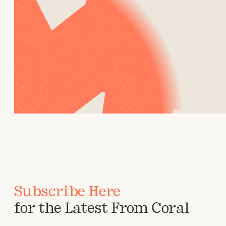
Subscribe Here
for the Latest From Coral