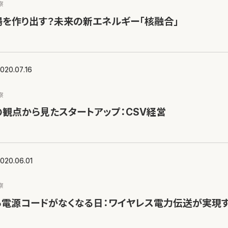
察
を作り出す？未来の新エネルギー「核融合」
020.07.16
察
観点から見たスタートアップ：CSV経営
020.06.01
察
ら電源コードがなくなる日：ワイヤレス電力伝送が実現