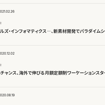
021.02.26
察
ルズ・インフォマティクス―、新素材開発でパラダイムシ
020.12.02
察
チャンス、海外で伸びる月額定額制ワーケーションスタ
020.08.19