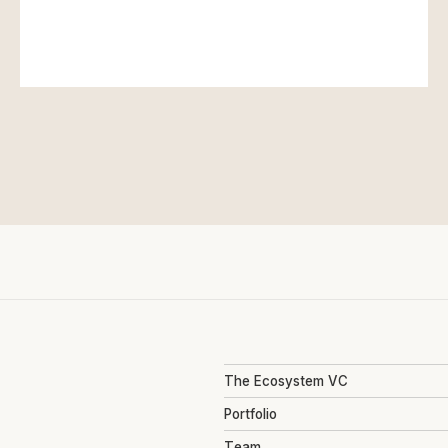
The Ecosystem VC
Portfolio
Team