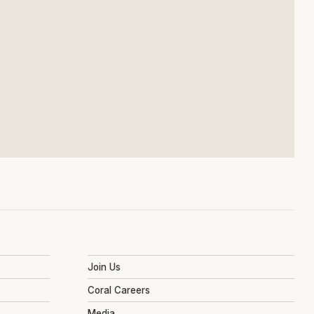
Join Us
Coral Careers
Media