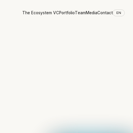
The Ecosystem VC
Portfolio
Team
Media
Contact
EN