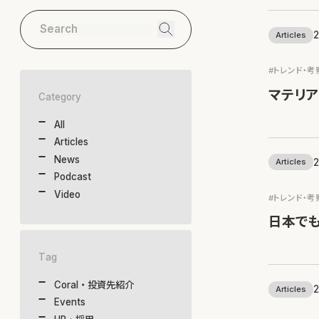
2
Articles
#トレンド・考
マテリア
Category
All
Articles
News
2
Articles
Podcast
Video
#トレンド・考
日本でも
Tag
Coral・投資先紹介
2
Articles
Events