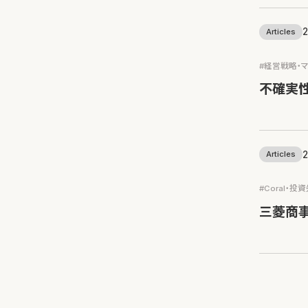
2
Articles
#経営戦略・
不確実
2
Articles
#Coral・投
三菱商事を