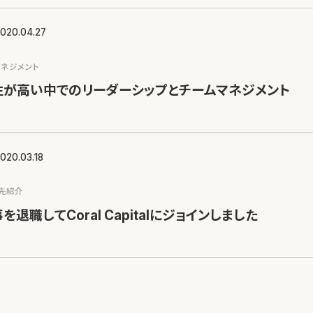
020.04.27
マネジメント
性が高い中でのリーダーシップとチームマネジメント
020.03.18
資先紹介
退職してCoral Capitalにジョインしました